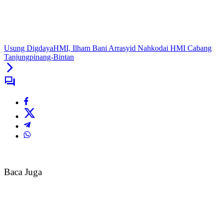
Usung DigdayaHMI, Ilham Bani Arrasyid Nahkodai HMI Cabang
Tanjungpinang-Bintan
Baca Juga