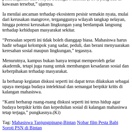
kawasan tersebut,” ujarnya.
Ia menilai ancaman terhadap ekosistem pesisir semakin nyata, mulai
dari kerusakan mangrove, terganggunya wilayah tangkap nelayan,
hingga potensi kerusakan lingkungan yang berdampak langsung
terhadap kehidupan masyarakat sekitar.
“Persoalan seperti ini tidak boleh dianggap biasa. Mahasiswa harus
hadir sebagai kelompok yang sadar, peduli, dan berani menyuarakan
keresahan sosial maupun lingkungan,” tegasnya.
Menurutnya, kampus bukan hanya tempat memperoleh gelar
akademik, tetapi juga ruang untuk membangun kesadaran sosial dan
keberpihakan terhadap masyarakat.
Ia berharap kegiatan diskusi seperti ini dapat terus dilakukan sebagai
upaya menjaga budaya intelektual dan semangat berpikir kritis di
kalangan mahasiswa.
“Kami berharap ruang-ruang diskusi seperti ini terus hidup agar
budaya berpikir kritis dan kepedulian sosial di kalangan mahasiswa
tetap terjaga,” pungkasnya.(Ki)
Tag:
Mahasiswa Tanjungpinang-Bintan
Nobar film Pesta Babi
Soroti PSN di Bintan