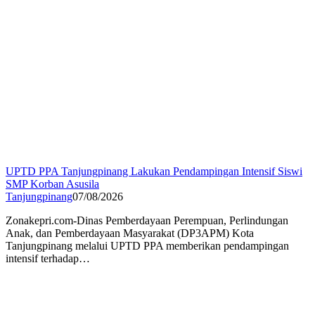
UPTD PPA Tanjungpinang Lakukan Pendampingan Intensif Siswi
SMP Korban Asusila
Tanjungpinang
07/08/2026
Zonakepri.com-Dinas Pemberdayaan Perempuan, Perlindungan
Anak, dan Pemberdayaan Masyarakat (DP3APM) Kota
Tanjungpinang melalui UPTD PPA memberikan pendampingan
intensif terhadap…