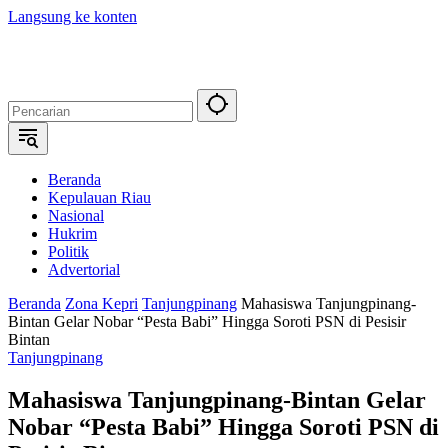
Langsung ke konten
Beranda
Kepulauan Riau
Nasional
Hukrim
Politik
Advertorial
Beranda
Zona Kepri
Tanjungpinang
Mahasiswa Tanjungpinang-
Bintan Gelar Nobar “Pesta Babi” Hingga Soroti PSN di Pesisir
Bintan
Tanjungpinang
Mahasiswa Tanjungpinang-Bintan Gelar
Nobar “Pesta Babi” Hingga Soroti PSN di