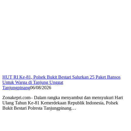
HUT RI Ke-81, Polsek Bukit Bestari Salurkan 25 Paket Bansos
Untuk Warga di Tanjung Unggat
Tanjungpinang
06/08/2026
Zonakepri.com– Dalam rangka menyambut dan mensyukuri Hari
Ulang Tahun Ke-81 Kemerdekaan Republik Indonesia, Polsek
Bukit Bestari Polresta Tanjungpinang…