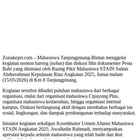
Zonakepri.com – Mahasiswa Tanjungpinang-Bintan menggelar
kegiatan nonton bareng (nobar) dan diskusi film dokumenter Pesta
Babi yang diinisiasi oleh Ruang Pikir Mahasiswa STAIN Sultan
Abdurrahman Kepulauan Riau Angkatan 2025, Jumat malam
(15/05/2026) di Km 8 Tanjungpinang.
Kegiatan tersebut dihadiri puluhan mahasiswa dari berbagai
organisasi, mulai dari organisasi mahasiswa Cipayung Plus,
organisasi mahasiswa kedaerahan, hingga organisasi internal
kampus. Diskusi berlangsung aktif dengan membahas berbagai isu
sosial, lingkungan, dan dampak pembangunan terhadap masyarakat.
Inisiator kegiatan sekaligus Koordinator Umum Aliansi Mahasiswa
STAIN Angkatan 2025, Awalludin Rahmadi, menyampaikan
apresiasi kepada seluruh mahasiswa yang telah hadir dan ikut