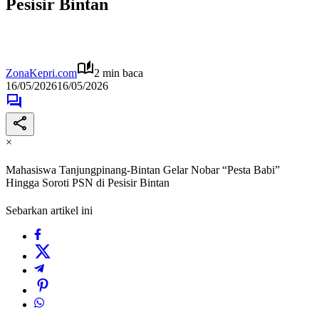
Pesisir Bintan
ZonaKepri.com
2 min baca
16/05/2026
16/05/2026
×
Mahasiswa Tanjungpinang-Bintan Gelar Nobar “Pesta Babi”
Hingga Soroti PSN di Pesisir Bintan
Sebarkan artikel ini