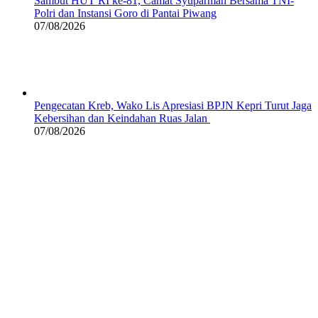
Sambut HUT RI ke-81, Camat Syuparman Bersama TNI-
Polri dan Instansi Goro di Pantai Piwang
07/08/2026
Pengecatan Kreb, Wako Lis Apresiasi BPJN Kepri Turut Jaga
Kebersihan dan Keindahan Ruas Jalan
07/08/2026