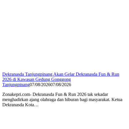
Dekranasda Tanjungpinang Akan Gelar Dekranasda Fun & Run
2026 di Kawasan Gedung Gonggong
Tanjungpinang
07/08/2026
07/08/2026
Zonakepri.com- Dekranasda Fun & Run 2026 tak sekadar
menghadirkan ajang olahraga dan hiburan bagi masyarakat. Ketua
Dekranasda Kota…