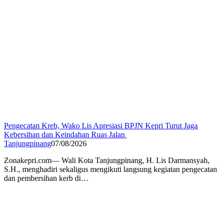
Pengecatan Kreb, Wako Lis Apresiasi BPJN Kepri Turut Jaga
Kebersihan dan Keindahan Ruas Jalan
Tanjungpinang
07/08/2026
Zonakepri.com— Wali Kota Tanjungpinang, H. Lis Darmansyah,
S.H., menghadiri sekaligus mengikuti langsung kegiatan pengecatan
dan pembersihan kerb di…