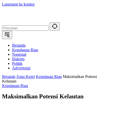
Langsung ke konten
Beranda
Kepulauan Riau
Nasional
Hukrim
Politik
Advertorial
Beranda
Zona Kepri
Kepulauan Riau
Maksimalkan Potensi
Kelautan
Kepulauan Riau
Maksimalkan Potensi Kelautan