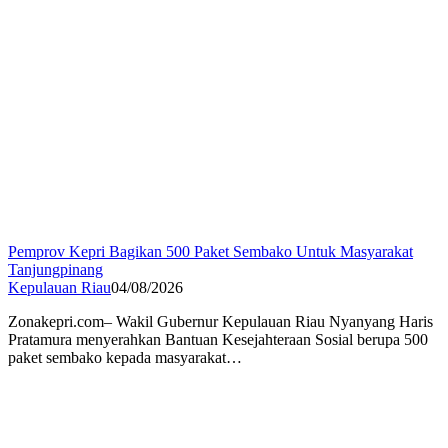
Pemprov Kepri Bagikan 500 Paket Sembako Untuk Masyarakat
Tanjungpinang
Kepulauan Riau
04/08/2026
Zonakepri.com– Wakil Gubernur Kepulauan Riau Nyanyang Haris
Pratamura menyerahkan Bantuan Kesejahteraan Sosial berupa 500
paket sembako kepada masyarakat…