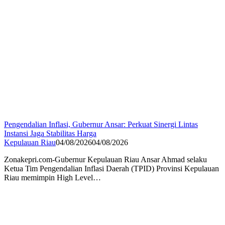
Pengendalian Inflasi, Gubernur Ansar: Perkuat Sinergi Lintas
Instansi Jaga Stabilitas Harga
Kepulauan Riau
04/08/2026
04/08/2026
Zonakepri.com-Gubernur Kepulauan Riau Ansar Ahmad selaku
Ketua Tim Pengendalian Inflasi Daerah (TPID) Provinsi Kepulauan
Riau memimpin High Level…