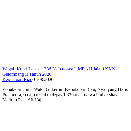
Wagub Kepri Lepas 1.336 Mahasiswa UMRAH Jalani KKN
Gelombang II Tahun 2026
Kepulauan Riau
01/08/2026
Zonakepri.com– Wakil Gubernur Kepulauan Riau, Nyanyang Haris
Pratamura, secara resmi melepas 1.336 mahasiswa Universitas
Maritim Raja Ali Haji…