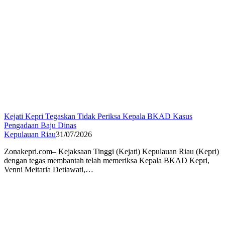
Kejati Kepri Tegaskan Tidak Periksa Kepala BKAD Kasus
Pengadaan Baju Dinas
Kepulauan Riau
31/07/2026
Zonakepri.com– Kejaksaan Tinggi (Kejati) Kepulauan Riau (Kepri)
dengan tegas membantah telah memeriksa Kepala BKAD Kepri,
Venni Meitaria Detiawati,…