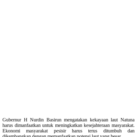
Gubernur H Nurdin Basirun mengatakan kekayaan laut Natuna
harus dimanfaatkan untuk meningkatkan kesejahteraan masyarakat.
Ekonomi masyarakat pesisir harus terus ditumbuh dan
dikembangkan dengan memanfaatkan potensi laut yang besar.