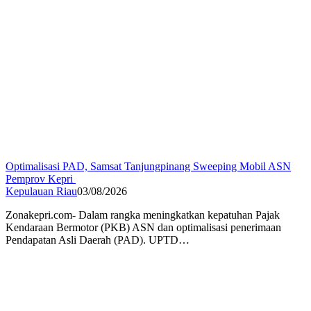
Optimalisasi PAD, Samsat Tanjungpinang Sweeping Mobil ASN
Pemprov Kepri
Kepulauan Riau
03/08/2026
Zonakepri.com- Dalam rangka meningkatkan kepatuhan Pajak
Kendaraan Bermotor (PKB) ASN dan optimalisasi penerimaan
Pendapatan Asli Daerah (PAD). UPTD…