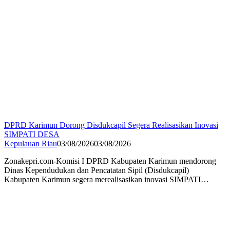
DPRD Karimun Dorong Disdukcapil Segera Realisasikan Inovasi
SIMPATI DESA
Kepulauan Riau
03/08/2026
03/08/2026
Zonakepri.com-Komisi I DPRD Kabupaten Karimun mendorong
Dinas Kependudukan dan Pencatatan Sipil (Disdukcapil)
Kabupaten Karimun segera merealisasikan inovasi SIMPATI…