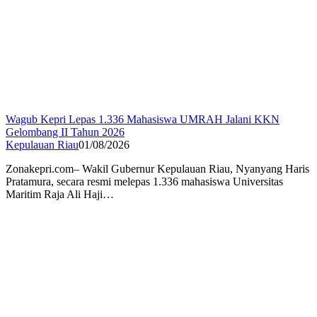
Wagub Kepri Lepas 1.336 Mahasiswa UMRAH Jalani KKN
Gelombang II Tahun 2026
Kepulauan Riau
01/08/2026
Zonakepri.com– Wakil Gubernur Kepulauan Riau, Nyanyang Haris
Pratamura, secara resmi melepas 1.336 mahasiswa Universitas
Maritim Raja Ali Haji…