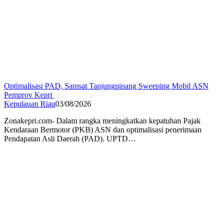
Optimalisasi PAD, Samsat Tanjungpinang Sweeping Mobil ASN
Pemprov Kepri
Kepulauan Riau
03/08/2026
Zonakepri.com- Dalam rangka meningkatkan kepatuhan Pajak
Kendaraan Bermotor (PKB) ASN dan optimalisasi penerimaan
Pendapatan Asli Daerah (PAD). UPTD…