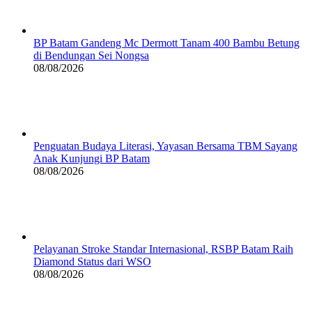
BP Batam Gandeng Mc Dermott Tanam 400 Bambu Betung
di Bendungan Sei Nongsa
08/08/2026
Penguatan Budaya Literasi, Yayasan Bersama TBM Sayang
Anak Kunjungi BP Batam
08/08/2026
Pelayanan Stroke Standar Internasional, RSBP Batam Raih
Diamond Status dari WSO
08/08/2026