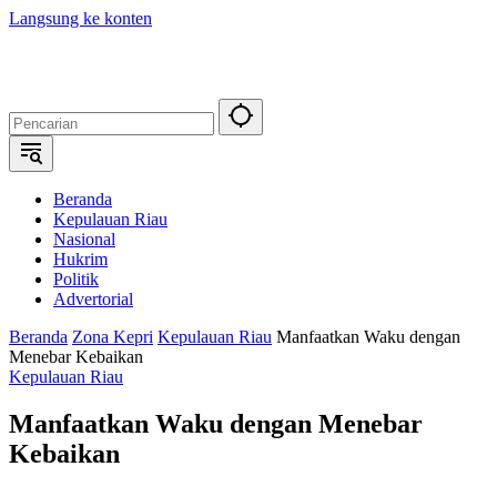
Langsung ke konten
Beranda
Kepulauan Riau
Nasional
Hukrim
Politik
Advertorial
Beranda
Zona Kepri
Kepulauan Riau
Manfaatkan Waku dengan
Menebar Kebaikan
Kepulauan Riau
Manfaatkan Waku dengan Menebar
Kebaikan