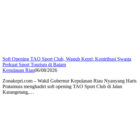
Soft Opening TAO Sport Club, Wagub Kepri: Kontribusi Swasta
Perkuat Sport Tourism di Batam
Kepulauan Riau
06/08/2026
Zonakepri.com – Wakil Gubernur Kepulauan Riau Nyanyang Haris
Pratamura menghadiri soft opening TAO Sport Club di Jalan
Karangetang,…