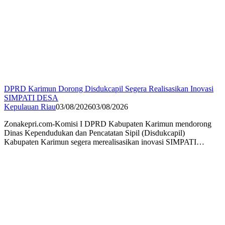
DPRD Karimun Dorong Disdukcapil Segera Realisasikan Inovasi
SIMPATI DESA
Kepulauan Riau
03/08/2026
03/08/2026
Zonakepri.com-Komisi I DPRD Kabupaten Karimun mendorong
Dinas Kependudukan dan Pencatatan Sipil (Disdukcapil)
Kabupaten Karimun segera merealisasikan inovasi SIMPATI…