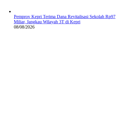
Pemprov Kepri Terima Dana Revitalisasi Sekolah Rp97
Miliar, Jangkau Wilayah 3T di Kepri
08/08/2026