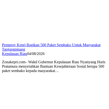
Pemprov Kepri Bagikan 500 Paket Sembako Untuk Masyarakat
Tanjungpinang
Kepulauan Riau
04/08/2026
Zonakepri.com– Wakil Gubernur Kepulauan Riau Nyanyang Haris
Pratamura menyerahkan Bantuan Kesejahteraan Sosial berupa 500
paket sembako kepada masyarakat…