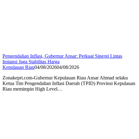
Pengendalian Inflasi, Gubernur Ansar: Perkuat Sinergi Lintas
Instansi Jaga Stabilitas Harga
Kepulauan Riau
04/08/2026
04/08/2026
Zonakepri.com-Gubernur Kepulauan Riau Ansar Ahmad selaku
Ketua Tim Pengendalian Inflasi Daerah (TPID) Provinsi Kepulauan
Riau memimpin High Level…