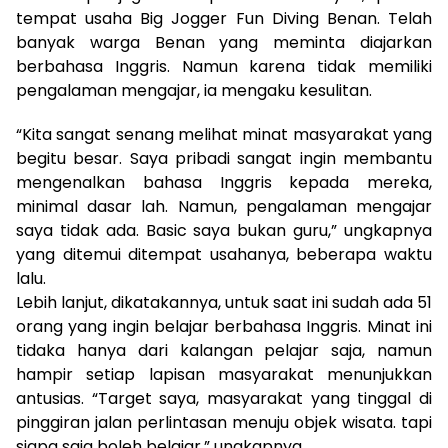
tempat usaha Big Jogger Fun Diving Benan. Telah
banyak warga Benan yang meminta diajarkan
berbahasa Inggris. Namun karena tidak memiliki
pengalaman mengajar, ia mengaku kesulitan.
“Kita sangat senang melihat minat masyarakat yang
begitu besar. Saya pribadi sangat ingin membantu
mengenalkan bahasa Inggris kepada mereka,
minimal dasar lah. Namun, pengalaman mengajar
saya tidak ada. Basic saya bukan guru,” ungkapnya
yang ditemui ditempat usahanya, beberapa waktu
lalu.
Lebih lanjut, dikatakannya, untuk saat ini sudah ada 51
orang yang ingin belajar berbahasa Inggris. Minat ini
tidaka hanya dari kalangan pelajar saja, namun
hampir setiap lapisan masyarakat menunjukkan
antusias. “Target saya, masyarakat yang tinggal di
pinggiran jalan perlintasan menuju objek wisata. tapi
siapa saja boleh belajar,” ungkapnya.