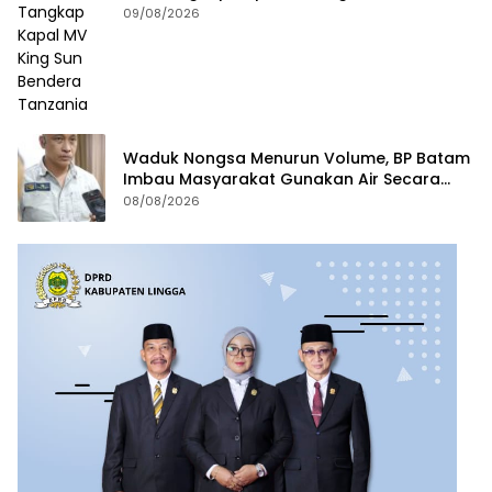
Tanzania
09/08/2026
Waduk Nongsa Menurun Volume, BP Batam
Imbau Masyarakat Gunakan Air Secara
Bijak
08/08/2026