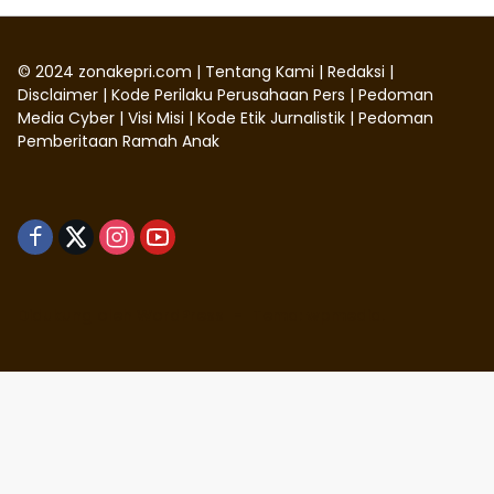
©
2024
zonakepri.com |
Tentang Kami
|
Redaksi
|
Disclaimer
|
Kode Perilaku Perusahaan Pers
|
Pedoman
Media Cyber
|
Visi Misi
|
Kode Etik Jurnalistik
|
Pedoman
Pemberitaan Ramah Anak
Didukung oleh WordPress
-
Tema: wpmedia.