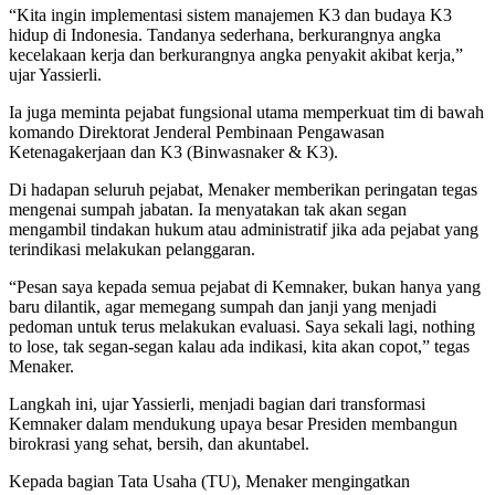
“Kita ingin implementasi sistem manajemen K3 dan budaya K3
hidup di Indonesia. Tandanya sederhana, berkurangnya angka
kecelakaan kerja dan berkurangnya angka penyakit akibat kerja,”
ujar Yassierli.
Ia juga meminta pejabat fungsional utama memperkuat tim di bawah
komando Direktorat Jenderal Pembinaan Pengawasan
Ketenagakerjaan dan K3 (Binwasnaker & K3).
Di hadapan seluruh pejabat, Menaker memberikan peringatan tegas
mengenai sumpah jabatan. Ia menyatakan tak akan segan
mengambil tindakan hukum atau administratif jika ada pejabat yang
terindikasi melakukan pelanggaran.
“Pesan saya kepada semua pejabat di Kemnaker, bukan hanya yang
baru dilantik, agar memegang sumpah dan janji yang menjadi
pedoman untuk terus melakukan evaluasi. Saya sekali lagi, nothing
to lose, tak segan-segan kalau ada indikasi, kita akan copot,” tegas
Menaker.
Langkah ini, ujar Yassierli, menjadi bagian dari transformasi
Kemnaker dalam mendukung upaya besar Presiden membangun
birokrasi yang sehat, bersih, dan akuntabel.
Kepada bagian Tata Usaha (TU), Menaker mengingatkan