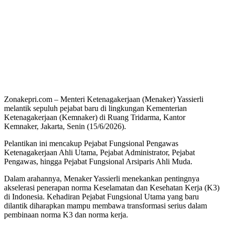
Zonakepri.com – Menteri Ketenagakerjaan (Menaker) Yassierli
melantik sepuluh pejabat baru di lingkungan Kementerian
Ketenagakerjaan (Kemnaker) di Ruang Tridarma, Kantor
Kemnaker, Jakarta, Senin (15/6/2026).
Pelantikan ini mencakup Pejabat Fungsional Pengawas
Ketenagakerjaan Ahli Utama, Pejabat Administrator, Pejabat
Pengawas, hingga Pejabat Fungsional Arsiparis Ahli Muda.
Dalam arahannya, Menaker Yassierli menekankan pentingnya
akselerasi penerapan norma Keselamatan dan Kesehatan Kerja (K3)
di Indonesia. Kehadiran Pejabat Fungsional Utama yang baru
dilantik diharapkan mampu membawa transformasi serius dalam
pembinaan norma K3 dan norma kerja.