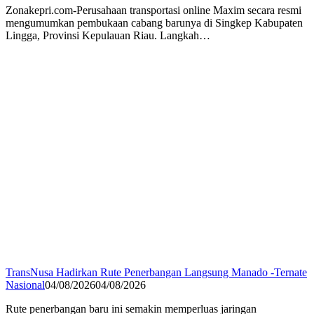
Zonakepri.com-Perusahaan transportasi online Maxim secara resmi
mengumumkan pembukaan cabang barunya di Singkep Kabupaten
Lingga, Provinsi Kepulauan Riau. Langkah…
TransNusa Hadirkan Rute Penerbangan Langsung Manado -Ternate
Nasional
04/08/2026
04/08/2026
Rute penerbangan baru ini semakin memperluas jaringan