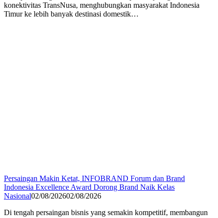
konektivitas TransNusa, menghubungkan masyarakat Indonesia
Timur ke lebih banyak destinasi domestik…
Persaingan Makin Ketat, INFOBRAND Forum dan Brand
Indonesia Excellence Award Dorong Brand Naik Kelas
Nasional
02/08/2026
02/08/2026
Di tengah persaingan bisnis yang semakin kompetitif, membangun