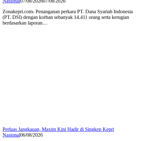
Nasional
07/08/2026
07/08/2026
Zonakepri.com- Penanganan perkara PT. Dana Syariah Indonesia
(PT. DSI) dengan korban sebanyak 14.411 orang serta kerugian
berdasarkan laporan…
Perluas Jangkauan, Maxim Kini Hadir di Singkep Kepri
Nasional
06/08/2026