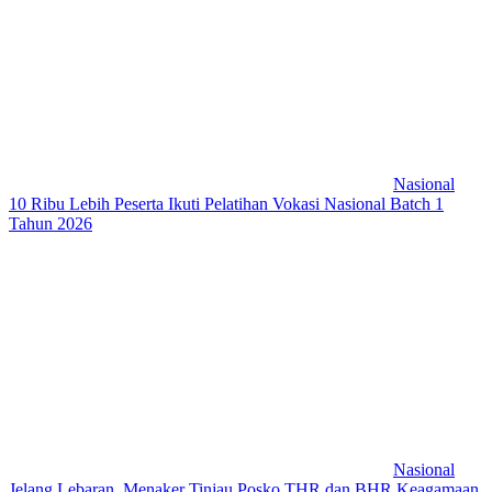
Nasional
10 Ribu Lebih Peserta Ikuti Pelatihan Vokasi Nasional Batch 1
Tahun 2026
Nasional
Jelang Lebaran, Menaker Tinjau Posko THR dan BHR Keagamaan