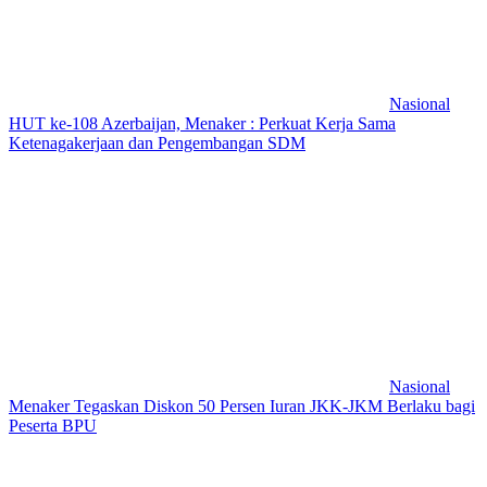
Nasional
HUT ke-108 Azerbaijan, Menaker : Perkuat Kerja Sama
Ketenagakerjaan dan Pengembangan SDM
Nasional
Menaker Tegaskan Diskon 50 Persen Iuran JKK-JKM Berlaku bagi
Peserta BPU