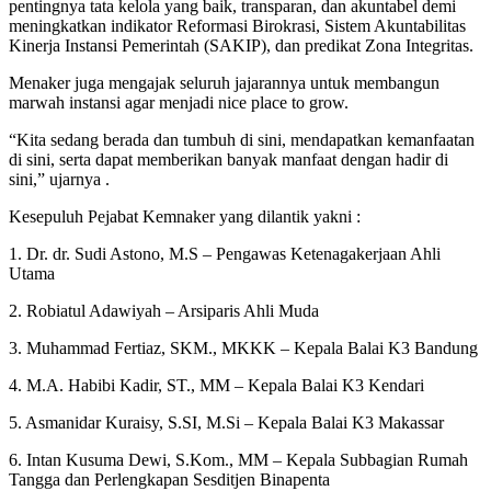
pentingnya tata kelola yang baik, transparan, dan akuntabel demi
meningkatkan indikator Reformasi Birokrasi, Sistem Akuntabilitas
Kinerja Instansi Pemerintah (SAKIP), dan predikat Zona Integritas.
Menaker juga mengajak seluruh jajarannya untuk membangun
marwah instansi agar menjadi nice place to grow.
“Kita sedang berada dan tumbuh di sini, mendapatkan kemanfaatan
di sini, serta dapat memberikan banyak manfaat dengan hadir di
sini,” ujarnya .
Kesepuluh Pejabat Kemnaker yang dilantik yakni :
1. Dr. dr. Sudi Astono, M.S – Pengawas Ketenagakerjaan Ahli
Utama
2. Robiatul Adawiyah – Arsiparis Ahli Muda
3. Muhammad Fertiaz, SKM., MKKK – Kepala Balai K3 Bandung
4. M.A. Habibi Kadir, ST., MM – Kepala Balai K3 Kendari
5. Asmanidar Kuraisy, S.SI, M.Si – Kepala Balai K3 Makassar
6. Intan Kusuma Dewi, S.Kom., MM – Kepala Subbagian Rumah
Tangga dan Perlengkapan Sesditjen Binapenta