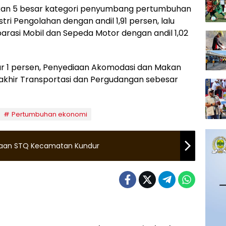
rkan 5 besar kategori penyumbang pertumbuhan
stri Pengolahan dengan andil 1,91 persen, lalu
rasi Mobil dan Sepeda Motor dengan andil 1,02
sar 1 persen, Penyediaan Akomodasi dan Makan
rakhir Transportasi dan Pergudangan sebesar
Pertumbuhan ekonomi
kaan STQ Kecamatan Kundur
uan Riau
Kepulauan Riau