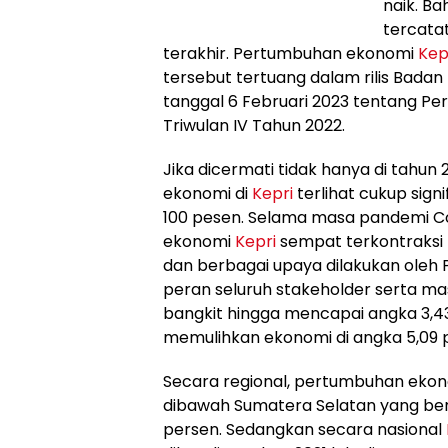
naik. B
tercatat
terakhir. Pertumbuhan ekonomi
Kep
tersebut tertuang dalam rilis Badan 
tanggal 6 Februari 2023 tentang Pe
Triwulan IV Tahun 2022.
Jika dicermati tidak hanya di tahun
ekonomi di
Kepri
terlihat cukup sign
100 pesen. Selama masa pandemi Co
ekonomi
Kepri
sempat terkontraksi 
dan berbagai upaya dilakukan oleh 
peran seluruh stakeholder serta 
bangkit hingga mencapai angka 3,43 d
memulihkan ekonomi di angka 5,09 p
Secara regional, pertumbuhan eko
dibawah Sumatera Selatan yang bera
persen. Sedangkan secara nasional