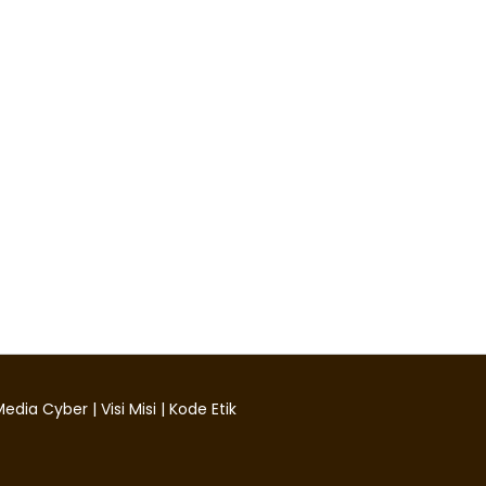
edia Cyber
|
Visi Misi
|
Kode Etik