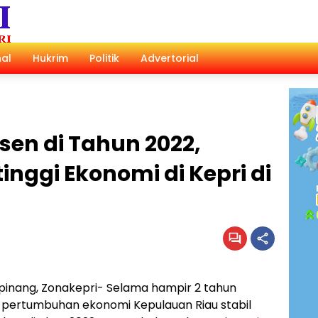
al
Hukrim
Politik
Advertorial
sen di Tahun 2022,
nggi Ekonomi di Kepri di
pinang, Zonakepri- Selama hampir 2 tahun
r pertumbuhan ekonomi Kepulauan Riau stabil