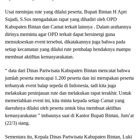
Usai meninjau rute yang dilalui peserta, Bupati Bintan H Apri
Sujadi, S.Sos mengadakan rapat yang dihadiri oleh OPD
Kabupaten Bintan dan Camat terkait lainnya . Dalam arahannya
dirinya meminta agar OPD terkait dapat bersinergi guna
mensukseskan event tersebut, dikatakannya juga bahwa pada
setiap kecamatan yang dilalui rute pembalap hendaknya mampu
membuat aktifitas kemasyarakatan.
“ data dari Dinas Pariwisata Kabupaten Bintan mencatat bahwa
jumlah peserta mencapai 1.200 peserta dan ini merupakan peserta
terbanyak event balap sepeda di Indonesia, tadi kita juga
melakukan peninjauan rute dan melakukan rapat terakhir. Untuk
memeriahkan event ini, kita minta kepada setiap Camat yang
daerahnya dilalui oleh peserta untuk bisa membuat aktifitas
kemasyarakatan ” imbaunya saat di Kantor Bupati Bintan, Jum’at
(22/3) siang.
Sementara itu, Kepala Dinas Pariwisata Kabupaten Bintan, Luki