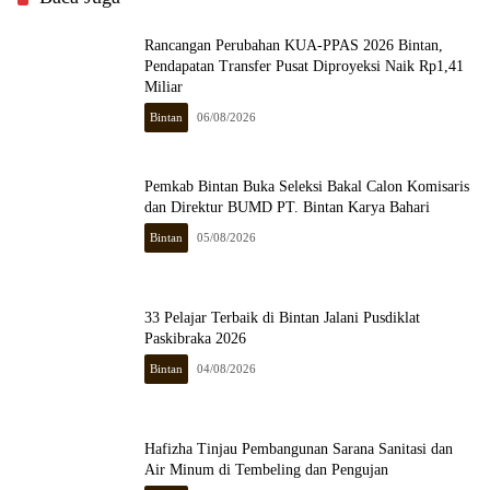
Rancangan Perubahan KUA-PPAS 2026 Bintan,
Pendapatan Transfer Pusat Diproyeksi Naik Rp1,41
Miliar
Bintan
06/08/2026
Pemkab Bintan Buka Seleksi Bakal Calon Komisaris
dan Direktur BUMD PT. Bintan Karya Bahari
Bintan
05/08/2026
33 Pelajar Terbaik di Bintan Jalani Pusdiklat
Paskibraka 2026
Bintan
04/08/2026
Hafizha Tinjau Pembangunan Sarana Sanitasi dan
Air Minum di Tembeling dan Pengujan