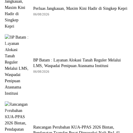
Perluas Jangkauan, Maxim Kini Hadir di Singkep Kepri
06/08/2026
BP Batam : Layanan Alokasi Tanah Reguler Melalui
LMS, Waspadai Penipuan Atasnama Institusi
06/08/2026
Rancangan Perubahan KUA-PPAS 2026 Bintan,
Pendapatan Transfer Pusat Diproyeksi Naik Rp1,41