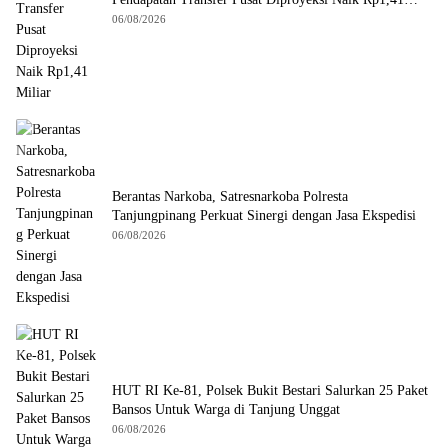
Miliar
06/08/2026
Berantas Narkoba, Satresnarkoba Polresta
Tanjungpinang Perkuat Sinergi dengan Jasa Ekspedisi
06/08/2026
HUT RI Ke-81, Polsek Bukit Bestari Salurkan 25 Paket
Bansos Untuk Warga di Tanjung Unggat
06/08/2026