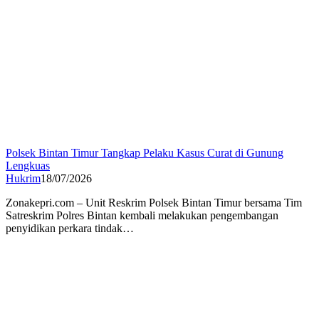
Polsek Bintan Timur Tangkap Pelaku Kasus Curat di Gunung
Lengkuas
Hukrim
18/07/2026
Zonakepri.com – Unit Reskrim Polsek Bintan Timur bersama Tim
Satreskrim Polres Bintan kembali melakukan pengembangan
penyidikan perkara tindak…