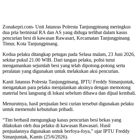
Zonakepri.com- Unit Jatanras Polresta Tanjungpinang meringkus
dua pria berinisial RA dan AS yang diduga terlibat dalam kasus
pencurian besi di kawasan Rawasari, Kecamatan Tanjungpinang
Timur, Kota Tanjungpinang.
Kedua pelaku ditangkap petugas pada Selasa malam, 23 Juni 2026,
sekitar pukul 21.00 WIB. Dari tangan pelaku, polisi turut
mengamankan sejumlah besi yang telah dipotong-potong serta
peralatan yang digunakan untuk melakukan aksi pencurian.
Kanit Jatanras Polresta Tanjungpinang, IPTU Freddy Simanjuntak,
mengatakan para pelaku menjalankan aksinya dengan memotong
material besi langsung di lokasi sebelum dibawa dan dijual kembali.
Menurutnya, hasil penjualan besi curian tersebut digunakan pelaku
untuk memenuhi kebutuhan pribadi.
“Tim berhasil mengungkap kasus pencurian besi bekas yang
dilakukan oleh dua pelaku di kawasan Rawasari. Hasil
penjualannya digunakan untuk berfoya-foya,” ujar IPTU Freddy
Simanjuntak, Kamis (25/6/2026).