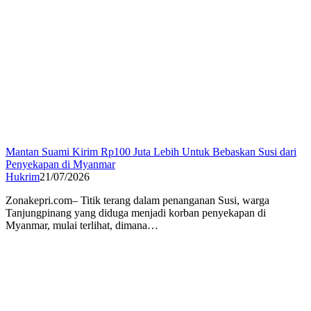
Mantan Suami Kirim Rp100 Juta Lebih Untuk Bebaskan Susi dari
Penyekapan di Myanmar
Hukrim
21/07/2026
Zonakepri.com– Titik terang dalam penanganan Susi, warga
Tanjungpinang yang diduga menjadi korban penyekapan di
Myanmar, mulai terlihat, dimana…