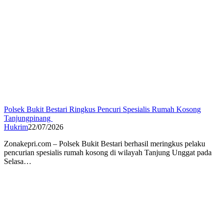
Polsek Bukit Bestari Ringkus Pencuri Spesialis Rumah Kosong
Tanjungpinang
Hukrim
22/07/2026
Zonakepri.com – ‎Polsek Bukit Bestari berhasil meringkus pelaku
pencurian spesialis rumah kosong di wilayah Tanjung Unggat pada
Selasa…