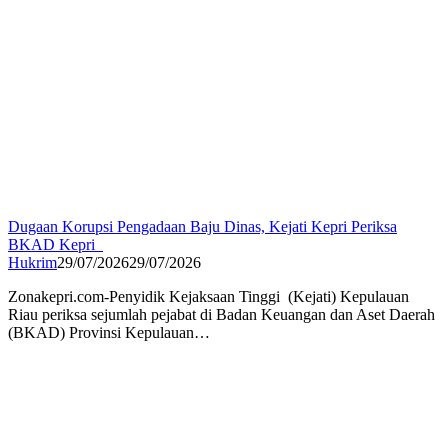
Dugaan Korupsi Pengadaan Baju Dinas, Kejati Kepri Periksa
BKAD Kepri
Hukrim
29/07/2026
29/07/2026
Zonakepri.com-‎Penyidik Kejaksaan Tinggi (Kejati) Kepulauan
Riau periksa sejumlah pejabat di Badan Keuangan dan Aset Daerah
(BKAD) Provinsi Kepulauan…