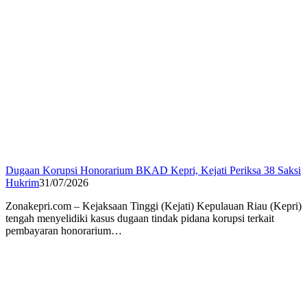
Dugaan Korupsi Honorarium BKAD Kepri, Kejati Periksa 38 Saksi
Hukrim
31/07/2026
Zonakepri.com – Kejaksaan Tinggi (Kejati) Kepulauan Riau (Kepri)
tengah menyelidiki kasus dugaan tindak pidana korupsi terkait
pembayaran honorarium…