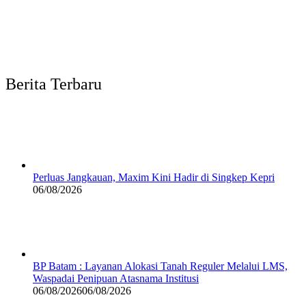
Berita Terbaru
Perluas Jangkauan, Maxim Kini Hadir di Singkep Kepri
06/08/2026
BP Batam : Layanan Alokasi Tanah Reguler Melalui LMS,
Waspadai Penipuan Atasnama Institusi
06/08/2026
06/08/2026