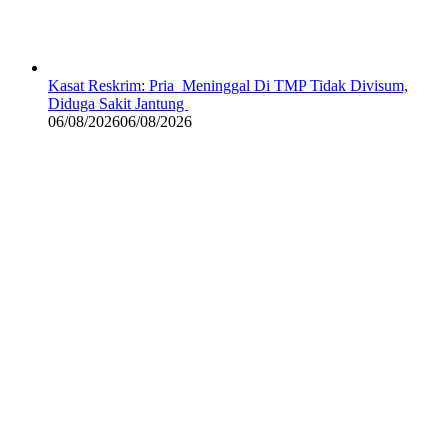
Kasat Reskrim: Pria Meninggal Di TMP Tidak Divisum,
Diduga Sakit Jantung
06/08/2026
06/08/2026