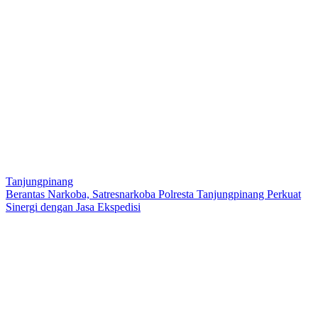
Tanjungpinang
Berantas Narkoba, Satresnarkoba Polresta Tanjungpinang Perkuat
Sinergi dengan Jasa Ekspedisi