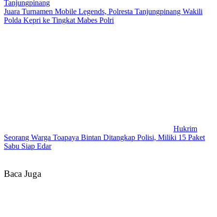
Tanjungpinang
Juara Turnamen Mobile Legends, Polresta Tanjungpinang Wakili
Polda Kepri ke Tingkat Mabes Polri
Hukrim
Seorang Warga Toapaya Bintan Ditangkap Polisi, Miliki 15 Paket
Sabu Siap Edar
Baca Juga