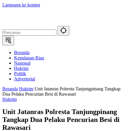
Langsung ke konten
Beranda
Kepulauan Riau
Nasional
Hukrim
Politik
Advertorial
Beranda
Hukrim
Unit Jatanras Polresta Tanjungpinang Tangkap
Dua Pelaku Pencurian Besi di Rawasari
Hukrim
Unit Jatanras Polresta Tanjungpinang
Tangkap Dua Pelaku Pencurian Besi di
Rawasari