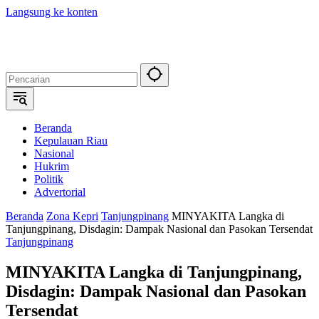
Langsung ke konten
Beranda
Kepulauan Riau
Nasional
Hukrim
Politik
Advertorial
Beranda
Zona Kepri
Tanjungpinang
MINYAKITA Langka di
Tanjungpinang, Disdagin: Dampak Nasional dan Pasokan Tersendat
Tanjungpinang
MINYAKITA Langka di Tanjungpinang,
Disdagin: Dampak Nasional dan Pasokan
Tersendat