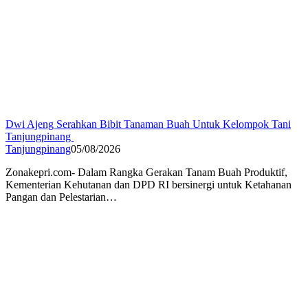
Dwi Ajeng Serahkan Bibit Tanaman Buah Untuk Kelompok Tani
Tanjungpinang
Tanjungpinang
05/08/2026
Zonakepri.com- Dalam Rangka Gerakan Tanam Buah Produktif,
Kementerian Kehutanan dan DPD RI bersinergi untuk Ketahanan
Pangan dan Pelestarian…