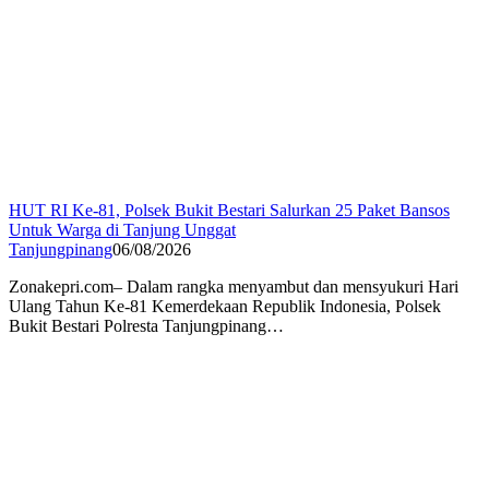
HUT RI Ke-81, Polsek Bukit Bestari Salurkan 25 Paket Bansos
Untuk Warga di Tanjung Unggat
Tanjungpinang
06/08/2026
Zonakepri.com– Dalam rangka menyambut dan mensyukuri Hari
Ulang Tahun Ke-81 Kemerdekaan Republik Indonesia, Polsek
Bukit Bestari Polresta Tanjungpinang…