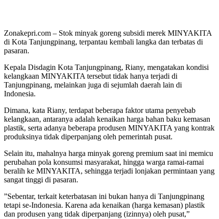
Zonakepri.com – ‎Stok minyak goreng subsidi merek MINYAKITA
di Kota Tanjungpinang, terpantau kembali langka dan terbatas di
pasaran.
‎‎Kepala Disdagin Kota Tanjungpinang, Riany, mengatakan kondisi
kelangkaan MINYAKITA tersebut tidak hanya terjadi di
Tanjungpinang, melainkan juga di sejumlah daerah lain di
Indonesia.
‎Dimana, kata Riany, terdapat beberapa faktor utama penyebab
kelangkaan, antaranya adalah kenaikan harga bahan baku kemasan
plastik, serta adanya beberapa produsen MINYAKITA yang kontrak
produksinya tidak diperpanjang oleh pemerintah pusat.
‎Selain itu, mahalnya harga minyak goreng premium saat ini memicu
perubahan pola konsumsi masyarakat, hingga warga ramai-ramai
beralih ke MINYAKITA, sehingga terjadi lonjakan permintaan yang
sangat tinggi di pasaran.
‎”Sebentar, terkait keterbatasan ini bukan hanya di Tanjungpinang
tetapi se-Indonesia. Karena ada kenaikan (harga kemasan) plastik
dan produsen yang tidak diperpanjang (izinnya) oleh pusat,”