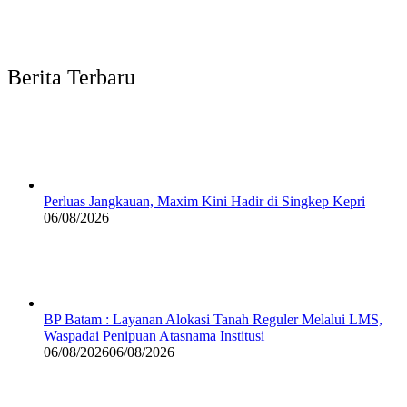
Berita Terbaru
Perluas Jangkauan, Maxim Kini Hadir di Singkep Kepri
06/08/2026
BP Batam : Layanan Alokasi Tanah Reguler Melalui LMS,
Waspadai Penipuan Atasnama Institusi
06/08/2026
06/08/2026