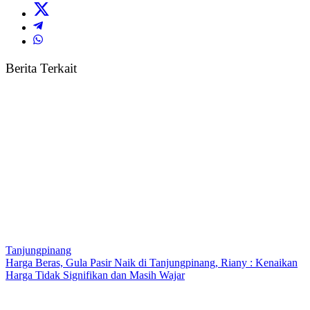
Berita Terkait
Tanjungpinang
Harga Beras, Gula Pasir Naik di Tanjungpinang, Riany : Kenaikan
Harga Tidak Signifikan dan Masih Wajar