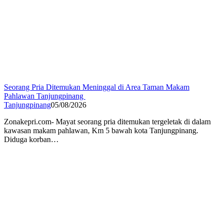
Seorang Pria Ditemukan Meninggal di Area Taman Makam
Pahlawan Tanjungpinang
Tanjungpinang
05/08/2026
Zonakepri.com- ‎Mayat seorang pria ditemukan tergeletak di dalam
kawasan makam pahlawan, Km 5 bawah kota Tanjungpinang.
Diduga korban…