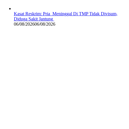
Kasat Reskrim: Pria Meninggal Di TMP Tidak Divisum,
Diduga Sakit Jantung
06/08/2026
06/08/2026