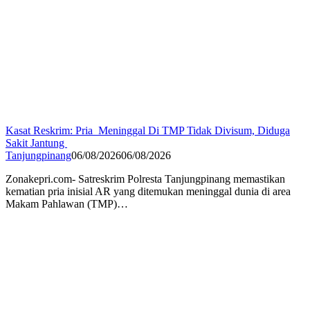
Kasat Reskrim: Pria Meninggal Di TMP Tidak Divisum, Diduga
Sakit Jantung
Tanjungpinang
06/08/2026
06/08/2026
Zonakepri.com- Satreskrim Polresta Tanjungpinang memastikan
kematian pria inisial AR yang ditemukan meninggal dunia di area
Makam Pahlawan (TMP)…