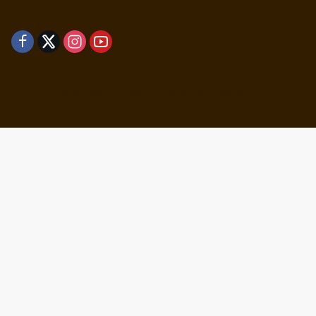
Didukung oleh WordPress
-
Tema: wpmedia.