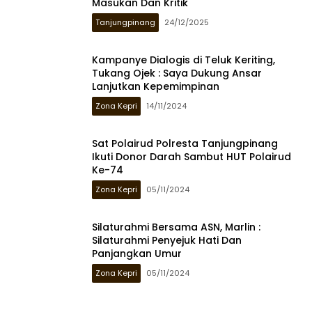
Masukan Dan Kritik
Tanjungpinang
24/12/2025
Kampanye Dialogis di Teluk Keriting,
Tukang Ojek : Saya Dukung Ansar
Lanjutkan Kepemimpinan
Zona Kepri
14/11/2024
Sat Polairud Polresta Tanjungpinang
Ikuti Donor Darah Sambut HUT Polairud
Ke-74
Zona Kepri
05/11/2024
Silaturahmi Bersama ASN, Marlin :
Silaturahmi Penyejuk Hati Dan
Panjangkan Umur
Zona Kepri
05/11/2024