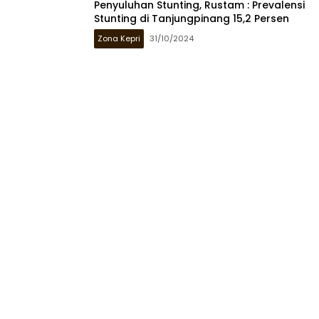
Penyuluhan Stunting, Rustam : Prevalensi
Stunting di Tanjungpinang 15,2 Persen
Zona Kepri
31/10/2024