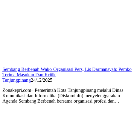
Sembang Berbenah Wako-Organisasi Pers, Lis Darmansyah: Pemko
Terima Masukan Dan Kritik
Tanjungpinang
24/12/2025
Zonakepri.com– Pemerintah Kota Tanjungpinang melalui Dinas
Komunikasi dan Informatika (Diskominfo) menyelenggarakan
Agenda Sembang Berbenah bersama organisasi profesi dan…