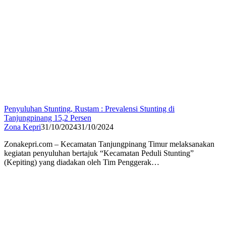
Penyuluhan Stunting, Rustam : Prevalensi Stunting di
Tanjungpinang 15,2 Persen
Zona Kepri
31/10/2024
31/10/2024
Zonakepri.com – Kecamatan Tanjungpinang Timur melaksanakan
kegiatan penyuluhan bertajuk “Kecamatan Peduli Stunting”
(Kepiting) yang diadakan oleh Tim Penggerak…