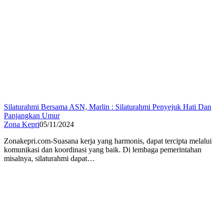
Silaturahmi Bersama ASN, Marlin : Silaturahmi Penyejuk Hati Dan
Panjangkan Umur
Zona Kepri
05/11/2024
Zonakepri.com-Suasana kerja yang harmonis, dapat tercipta melalui
komunikasi dan koordinasi yang baik. Di lembaga pemerintahan
misalnya, silaturahmi dapat…