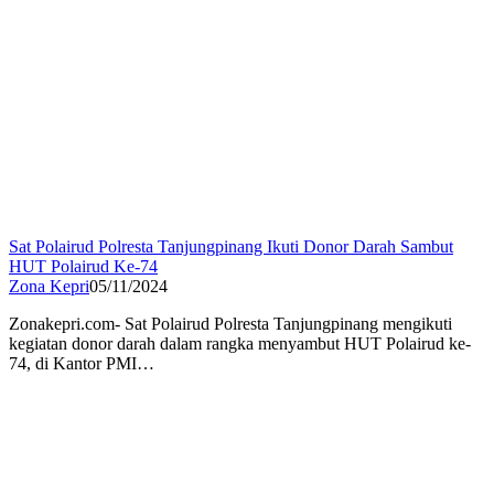
Sat Polairud Polresta Tanjungpinang Ikuti Donor Darah Sambut
HUT Polairud Ke-74
Zona Kepri
05/11/2024
Zonakepri.com- Sat Polairud Polresta Tanjungpinang mengikuti
kegiatan donor darah dalam rangka menyambut HUT Polairud ke-
74, di Kantor PMI…