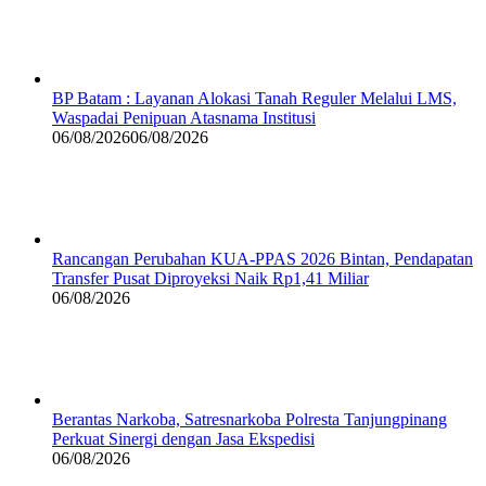
BP Batam : Layanan Alokasi Tanah Reguler Melalui LMS,
Waspadai Penipuan Atasnama Institusi
06/08/2026
06/08/2026
Rancangan Perubahan KUA-PPAS 2026 Bintan, Pendapatan
Transfer Pusat Diproyeksi Naik Rp1,41 Miliar
06/08/2026
Berantas Narkoba, Satresnarkoba Polresta Tanjungpinang
Perkuat Sinergi dengan Jasa Ekspedisi
06/08/2026