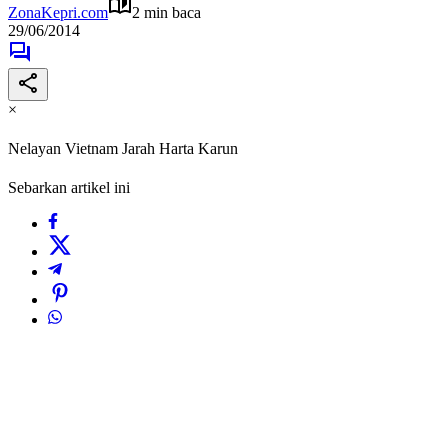
ZonaKepri.com
2 min baca
29/06/2014
×
Nelayan Vietnam Jarah Harta Karun
Sebarkan artikel ini