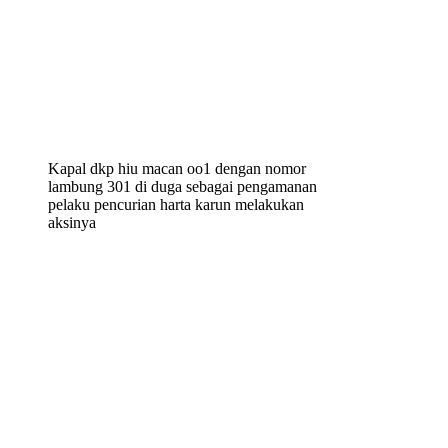
Kapal dkp hiu macan oo1 dengan nomor
lambung 301 di duga sebagai pengamanan
pelaku pencurian harta karun melakukan
aksinya