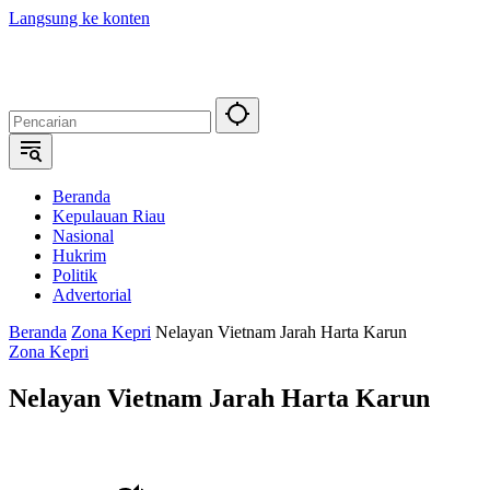
Langsung ke konten
Beranda
Kepulauan Riau
Nasional
Hukrim
Politik
Advertorial
Beranda
Zona Kepri
Nelayan Vietnam Jarah Harta Karun
Zona Kepri
Nelayan Vietnam Jarah Harta Karun