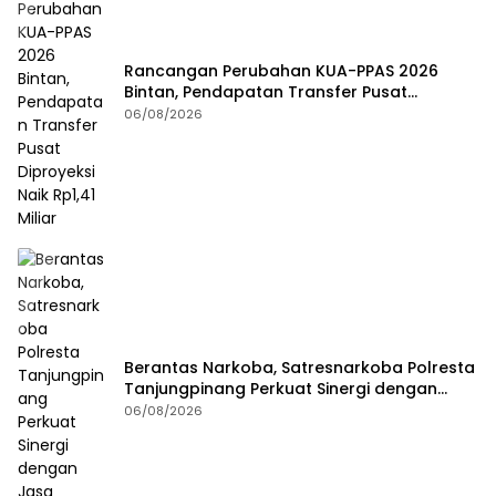
Rancangan Perubahan KUA-PPAS 2026
Bintan, Pendapatan Transfer Pusat
Diproyeksi Naik Rp1,41 Miliar
06/08/2026
Berantas Narkoba, Satresnarkoba Polresta
Tanjungpinang Perkuat Sinergi dengan
Jasa Ekspedisi
06/08/2026