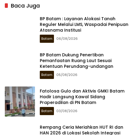
Baca Juga
BP Batam : Layanan Alokasi Tanah
Reguler Melalui LMS, Waspadai Penipuan
Atasnama Institusi
Batam
06/08/2026
BP Batam Dukung Penertiban
Pemanfaatan Ruang Laut Sesuai
Ketentuan Perundang-undangan
Batam
05/08/2026
Fatolosa Gulo dan Aktivis GMKI Batam
Hadir Langsung Kawal Sidang
Praperadilan di PN Batam
Batam
03/08/2026
Rempang Ceria Meriahkan HUT RI dan
HAN 2026 di Lokasi Sekolah Integrasi