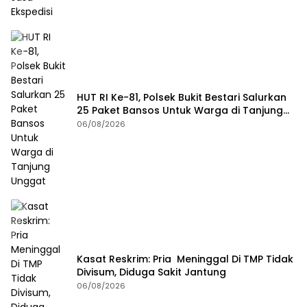
HUT RI Ke-81, Polsek Bukit Bestari Salurkan
25 Paket Bansos Untuk Warga di Tanjung
Unggat
06/08/2026
Kasat Reskrim: Pria Meninggal Di TMP Tidak
Divisum, Diduga Sakit Jantung
06/08/2026