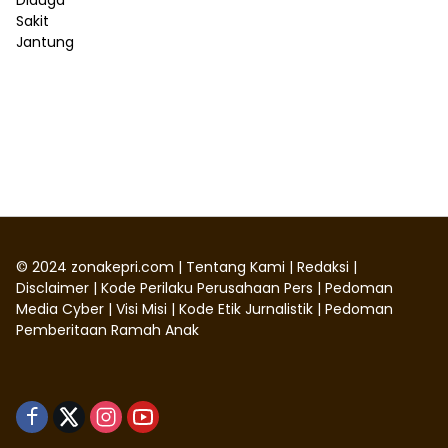
©
2024
zonakepri.com |
Tentang Kami
|
Redaksi
|
Disclaimer
|
Kode Perilaku Perusahaan Pers
|
Pedoman
Media Cyber
|
Visi Misi
|
Kode Etik Jurnalistik
|
Pedoman
Pemberitaan Ramah Anak