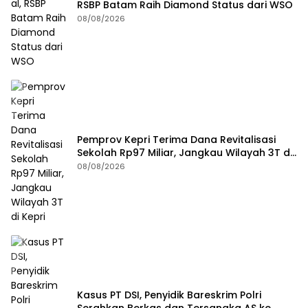
RSBP Batam Raih Diamond Status dari WSO
08/08/2026
Pemprov Kepri Terima Dana Revitalisasi
Sekolah Rp97 Miliar, Jangkau Wilayah 3T di
Kepri
08/08/2026
Kasus PT DSI, Penyidik Bareskrim Polri