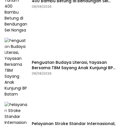
400 Bambu Betung di Bendungan Sei
Nongsa
08/08/2026
Penguatan Budaya Literasi, Yayasan
Bersama TBM Sayang Anak Kunjungi BP
Batam
08/08/2026
Pelayanan Stroke Standar Internasional,