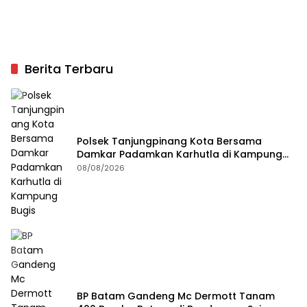
Berita Terbaru
Polsek Tanjungpinang Kota Bersama
Damkar Padamkan Karhutla di Kampung
Bugis
08/08/2026
BP Batam Gandeng Mc Dermott Tanam