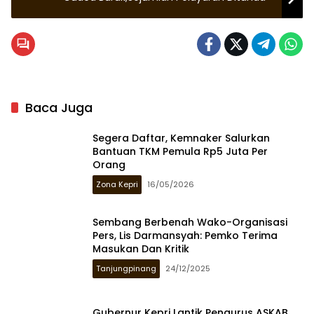
Baca Juga
Segera Daftar, Kemnaker Salurkan
Bantuan TKM Pemula Rp5 Juta Per
Orang
Zona Kepri
16/05/2026
Sembang Berbenah Wako-Organisasi
Pers, Lis Darmansyah: Pemko Terima
Masukan Dan Kritik
Tanjungpinang
24/12/2025
Gubernur Kepri Lantik Pengurus ASKAB