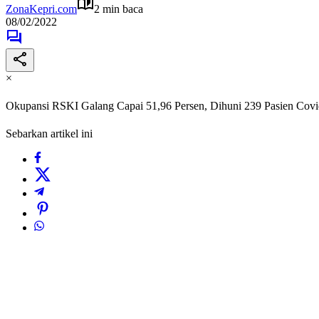
ZonaKepri.com
2 min baca
08/02/2022
×
Okupansi RSKI Galang Capai 51,96 Persen, Dihuni 239 Pasien Cov
Sebarkan artikel ini