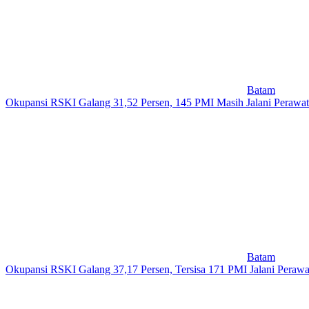
Batam
Okupansi RSKI Galang 31,52 Persen, 145 PMI Masih Jalani Perawa
Batam
Okupansi RSKI Galang 37,17 Persen, Tersisa 171 PMI Jalani Perawa