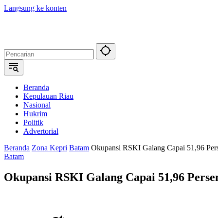
Langsung ke konten
Beranda
Kepulauan Riau
Nasional
Hukrim
Politik
Advertorial
Beranda
Zona Kepri
Batam
Okupansi RSKI Galang Capai 51,96 Pers
Batam
Okupansi RSKI Galang Capai 51,96 Persen