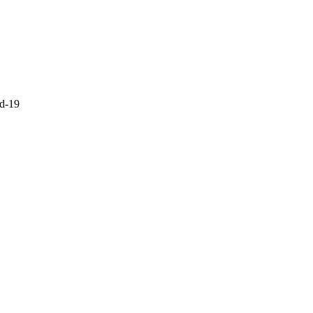
id-19