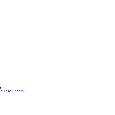
g
ti Fase Endemi