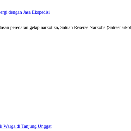
ergi dengan Jasa Ekspedisi
n peredaran gelap narkotika, Satuan Reserse Narkoba (Satresnarkob
uk Warga di Tanjung Unggat