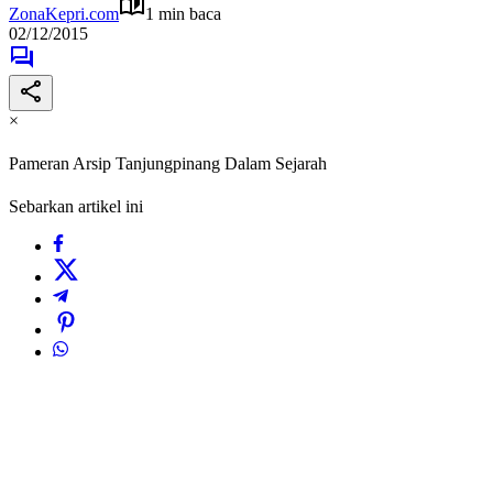
ZonaKepri.com
1 min baca
02/12/2015
×
Pameran Arsip Tanjungpinang Dalam Sejarah
Sebarkan artikel ini