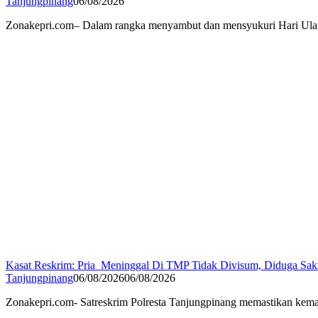
Tanjungpinang
06/08/2026
Zonakepri.com– Dalam rangka menyambut dan mensyukuri Hari Ulan
Kasat Reskrim: Pria Meninggal Di TMP Tidak Divisum, Diduga Sak
Tanjungpinang
06/08/2026
06/08/2026
Zonakepri.com- Satreskrim Polresta Tanjungpinang memastikan kem