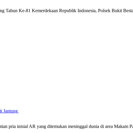
g Tahun Ke-81 Kemerdekaan Republik Indonesia, Polsek Bukit Besta
it Jantung
atian pria inisial AR yang ditemukan meninggal dunia di area Maka