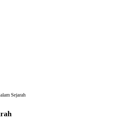
alam Sejarah
arah