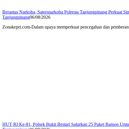
Berantas Narkoba, Satresnarkoba Polresta Tanjungpinang Perkuat Sin
Tanjungpinang
06/08/2026
Zonakepri.com-Dalam upaya memperkuat pencegahan dan pemberantasa
HUT RI Ke-81, Polsek Bukit Bestari Salurkan 25 Paket Bansos Unt