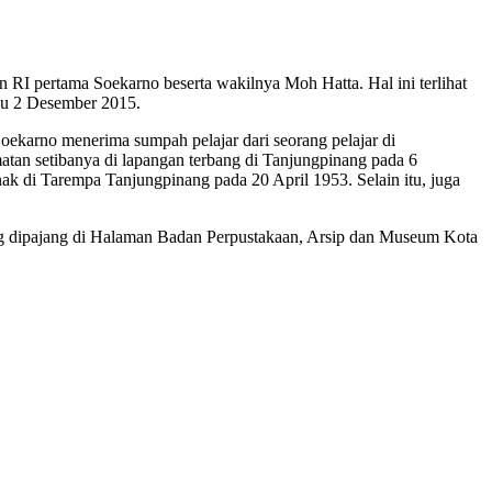
n RI pertama Soekarno beserta wakilnya Moh Hatta. Hal ini terlihat
bu 2 Desember 2015.
Soekarno menerima sumpah pelajar dari seorang pelajar di
tan setibanya di lapangan terbang di Tanjungpinang pada 6
 di Tarempa Tanjungpinang pada 20 April 1953. Selain itu, juga
ng dipajang di Halaman Badan Perpustakaan, Arsip dan Museum Kota