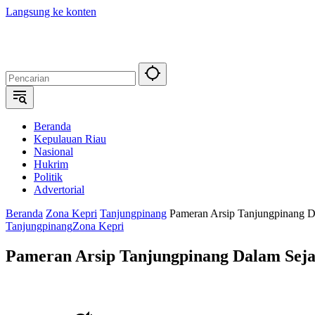
Langsung ke konten
Beranda
Kepulauan Riau
Nasional
Hukrim
Politik
Advertorial
Beranda
Zona Kepri
Tanjungpinang
Pameran Arsip Tanjungpinang D
Tanjungpinang
Zona Kepri
Pameran Arsip Tanjungpinang Dalam Sej