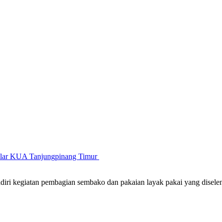
gelar KUA Tanjungpinang Timur
iri kegiatan pembagian sembako dan pakaian layak pakai yang disel