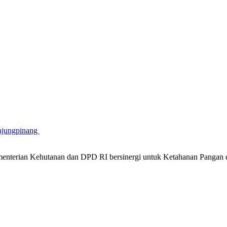
njungpinang
nterian Kehutanan dan DPD RI bersinergi untuk Ketahanan Pangan 