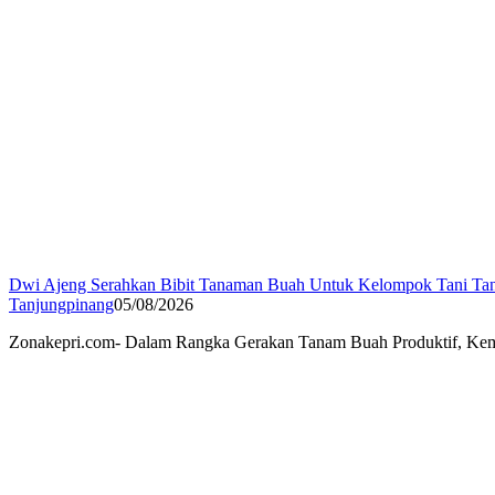
Dwi Ajeng Serahkan Bibit Tanaman Buah Untuk Kelompok Tani Ta
Tanjungpinang
05/08/2026
Zonakepri.com- Dalam Rangka Gerakan Tanam Buah Produktif, Keme