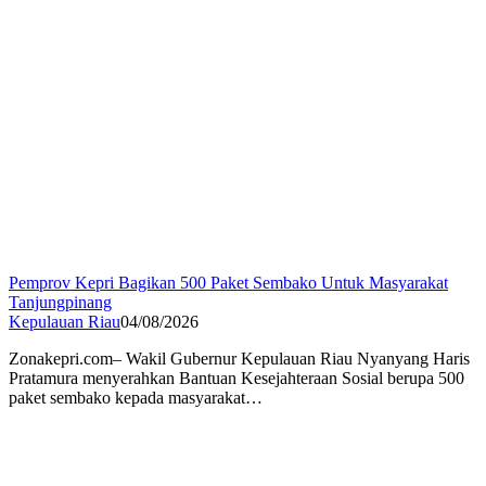
Pemprov Kepri Bagikan 500 Paket Sembako Untuk Masyarakat
Tanjungpinang
Kepulauan Riau
04/08/2026
Zonakepri.com– Wakil Gubernur Kepulauan Riau Nyanyang Haris
Pratamura menyerahkan Bantuan Kesejahteraan Sosial berupa 500
paket sembako kepada masyarakat…