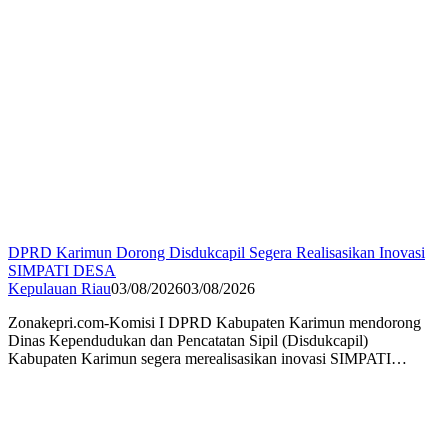
DPRD Karimun Dorong Disdukcapil Segera Realisasikan Inovasi
SIMPATI DESA
Kepulauan Riau
03/08/2026
03/08/2026
Zonakepri.com-Komisi I DPRD Kabupaten Karimun mendorong
Dinas Kependudukan dan Pencatatan Sipil (Disdukcapil)
Kabupaten Karimun segera merealisasikan inovasi SIMPATI…