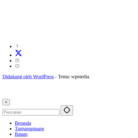
©
2024
zonakepri.com |
Tentang Kami
|
Redaksi
|
Disclaimer
|
Kode Perilaku Perusahaan Pers
|
Pedoman Media Cyber
|
Visi Misi
|
Kode Etik Jurnalistik
|
Pedoman Pemberitaan Ramah Anak
Didukung oleh WordPress
-
Tema: wpmedia.
×
Beranda
Tanjungpinang
Batam