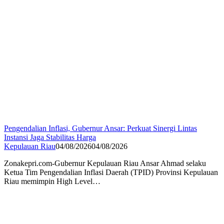
Pengendalian Inflasi, Gubernur Ansar: Perkuat Sinergi Lintas
Instansi Jaga Stabilitas Harga
Kepulauan Riau
04/08/2026
04/08/2026
Zonakepri.com-Gubernur Kepulauan Riau Ansar Ahmad selaku
Ketua Tim Pengendalian Inflasi Daerah (TPID) Provinsi Kepulauan
Riau memimpin High Level…