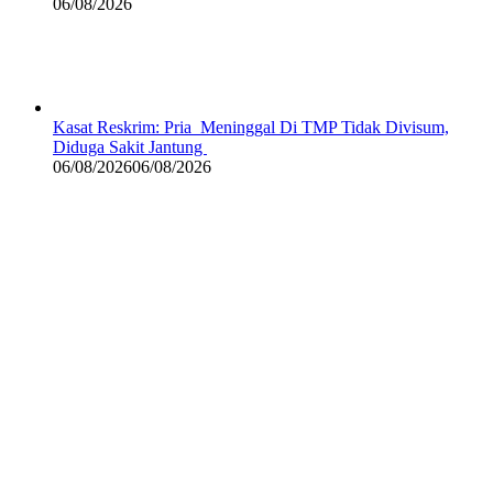
06/08/2026
Kasat Reskrim: Pria Meninggal Di TMP Tidak Divisum,
Diduga Sakit Jantung
06/08/2026
06/08/2026