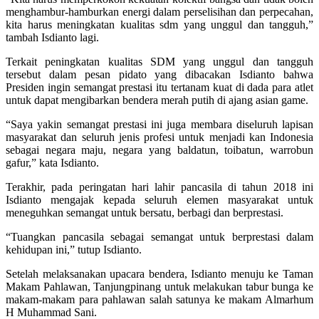
menghambur-hamburkan energi dalam perselisihan dan perpecahan,
kita harus meningkatan kualitas sdm yang unggul dan tangguh,”
tambah Isdianto lagi.
Terkait peningkatan kualitas SDM yang unggul dan tangguh
tersebut dalam pesan pidato yang dibacakan Isdianto bahwa
Presiden ingin semangat prestasi itu tertanam kuat di dada para atlet
untuk dapat mengibarkan bendera merah putih di ajang asian game.
“Saya yakin semangat prestasi ini juga membara diseluruh lapisan
masyarakat dan seluruh jenis profesi untuk menjadi kan Indonesia
sebagai negara maju, negara yang baldatun, toibatun, warrobun
gafur,” kata Isdianto.
Terakhir, pada peringatan hari lahir pancasila di tahun 2018 ini
Isdianto mengajak kepada seluruh elemen masyarakat untuk
meneguhkan semangat untuk bersatu, berbagi dan berprestasi.
“Tuangkan pancasila sebagai semangat untuk berprestasi dalam
kehidupan ini,” tutup Isdianto.
Setelah melaksanakan upacara bendera, Isdianto menuju ke Taman
Makam Pahlawan, Tanjungpinang untuk melakukan tabur bunga ke
makam-makam para pahlawan salah satunya ke makam Almarhum
H Muhammad Sani.