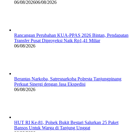
06/08/2026
06/08/2026
Rancangan Perubahan KUA-PPAS 2026 Bintan, Pendapatan
Transfer Pusat Diproyeksi Naik Rp1,41 Miliar
06/08/2026
Berantas Narkoba, Satresnarkoba Polresta Tanjungpinang
Perkuat Sinergi dengan Jasa Ekspedisi
06/08/2026
HUT RI Ke-81, Polsek Bukit Bestari Salurkan 25 Paket
Bansos Untuk Warga di Tanjung Unggat