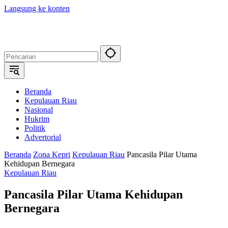
Langsung ke konten
Beranda
Kepulauan Riau
Nasional
Hukrim
Politik
Advertorial
Beranda
Zona Kepri
Kepulauan Riau
Pancasila Pilar Utama
Kehidupan Bernegara
Kepulauan Riau
Pancasila Pilar Utama Kehidupan
Bernegara