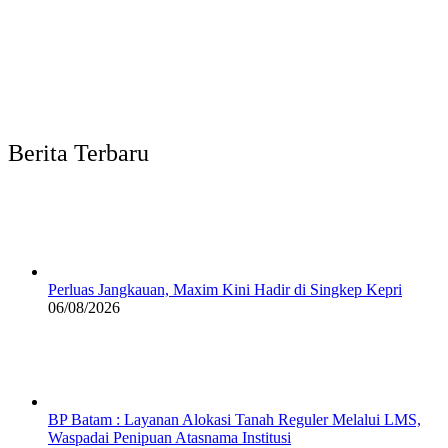
Berita Terbaru
Perluas Jangkauan, Maxim Kini Hadir di Singkep Kepri
06/08/2026
BP Batam : Layanan Alokasi Tanah Reguler Melalui LMS,
Waspadai Penipuan Atasnama Institusi