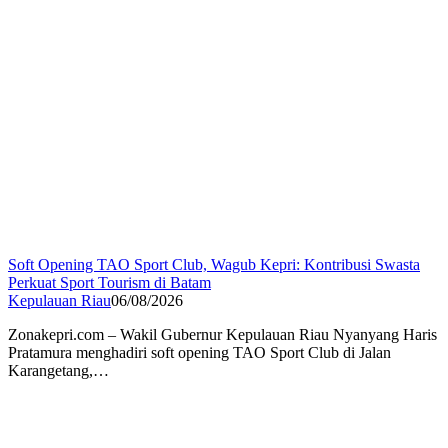
Soft Opening TAO Sport Club, Wagub Kepri: Kontribusi Swasta
Perkuat Sport Tourism di Batam
Kepulauan Riau
06/08/2026
Zonakepri.com – Wakil Gubernur Kepulauan Riau Nyanyang Haris
Pratamura menghadiri soft opening TAO Sport Club di Jalan
Karangetang,…