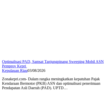
Optimalisasi PAD, Samsat Tanjungpinang Sweeping Mobil ASN
Pemprov Kepri
Kepulauan Riau
03/08/2026
Zonakepri.com- Dalam rangka meningkatkan kepatuhan Pajak
Kendaraan Bermotor (PKB) ASN dan optimalisasi penerimaan
Pendapatan Asli Daerah (PAD). UPTD…