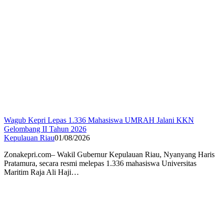
Wagub Kepri Lepas 1.336 Mahasiswa UMRAH Jalani KKN
Gelombang II Tahun 2026
Kepulauan Riau
01/08/2026
Zonakepri.com– Wakil Gubernur Kepulauan Riau, Nyanyang Haris
Pratamura, secara resmi melepas 1.336 mahasiswa Universitas
Maritim Raja Ali Haji…