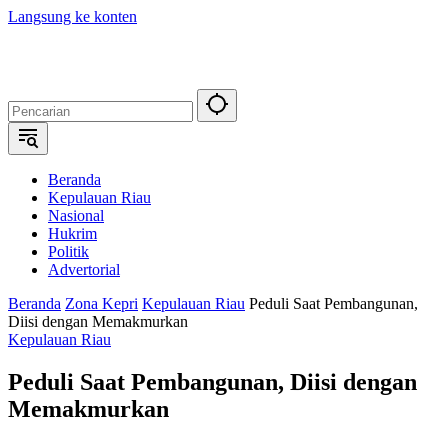
Langsung ke konten
Beranda
Kepulauan Riau
Nasional
Hukrim
Politik
Advertorial
Beranda
Zona Kepri
Kepulauan Riau
Peduli Saat Pembangunan,
Diisi dengan Memakmurkan
Kepulauan Riau
Peduli Saat Pembangunan, Diisi dengan
Memakmurkan