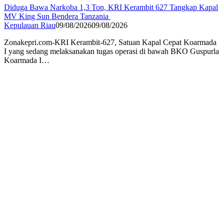
Diduga Bawa Narkoba 1,3 Ton, KRI Kerambit 627 Tangkap Kapal
MV King Sun Bendera Tanzania
Kepulauan Riau
09/08/2026
09/08/2026
Zonakepri.com-KRI Kerambit-627, Satuan Kapal Cepat Koarmada
I yang sedang melaksanakan tugas operasi di bawah BKO Guspurla
Koarmada I…