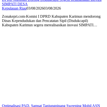
SIMPATI DESA
Kepulauan Riau
03/08/2026
03/08/2026
Zonakepri.com-Komisi I DPRD Kabupaten Karimun mendorong
Dinas Kependudukan dan Pencatatan Sipil (Disdukcapil)
Kabupaten Karimun segera merealisasikan inovasi SIMPATI…
Optimalisasi PAD, Samsat Tanjungpinang Sweeping Mobil ASN