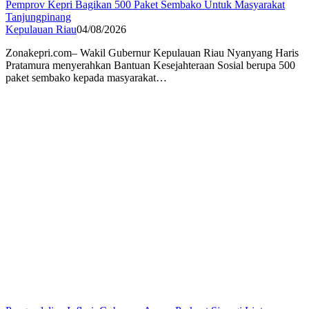
Pemprov Kepri Bagikan 500 Paket Sembako Untuk Masyarakat
Tanjungpinang
Kepulauan Riau
04/08/2026
Zonakepri.com– Wakil Gubernur Kepulauan Riau Nyanyang Haris
Pratamura menyerahkan Bantuan Kesejahteraan Sosial berupa 500
paket sembako kepada masyarakat…