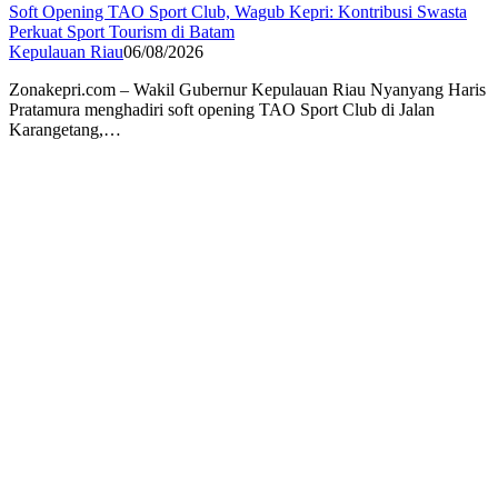
Soft Opening TAO Sport Club, Wagub Kepri: Kontribusi Swasta
Perkuat Sport Tourism di Batam
Kepulauan Riau
06/08/2026
Zonakepri.com – Wakil Gubernur Kepulauan Riau Nyanyang Haris
Pratamura menghadiri soft opening TAO Sport Club di Jalan
Karangetang,…