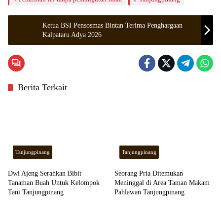
Ketua BSI Pensosmas Bintan Terima Penghargaan
Kalpataru Adya 2026
Berita Terkait
Tanjungpinang
Tanjungpinang
Dwi Ajeng Serahkan Bibit
Seorang Pria Ditemukan
Tanaman Buah Untuk Kelompok
Meninggal di Area Taman Makam
Tani Tanjungpinang
Pahlawan Tanjungpinang