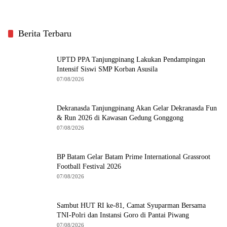
Berita Terbaru
UPTD PPA Tanjungpinang Lakukan Pendampingan
Intensif Siswi SMP Korban Asusila
07/08/2026
Dekranasda Tanjungpinang Akan Gelar Dekranasda Fun
& Run 2026 di Kawasan Gedung Gonggong
07/08/2026
BP Batam Gelar Batam Prime International Grassroot
Football Festival 2026
07/08/2026
Sambut HUT RI ke-81, Camat Syuparman Bersama
TNI-Polri dan Instansi Goro di Pantai Piwang
07/08/2026