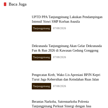
Baca Juga
UPTD PPA Tanjungpinang Lakukan Pendampingan
Intensif Siswi SMP Korban Asusila
Tanjungpinang
07/08/2026
Dekranasda Tanjungpinang Akan Gelar Dekranasda
Fun & Run 2026 di Kawasan Gedung Gonggong
Tanjungpinang
07/08/2026
Pengecatan Kreb, Wako Lis Apresiasi BPJN Kepri
Turut Jaga Kebersihan dan Keindahan Ruas Jalan
Tanjungpinang
07/08/2026
Berantas Narkoba, Satresnarkoba Polresta
Tanjungpinang Perkuat Sinergi dengan Jasa