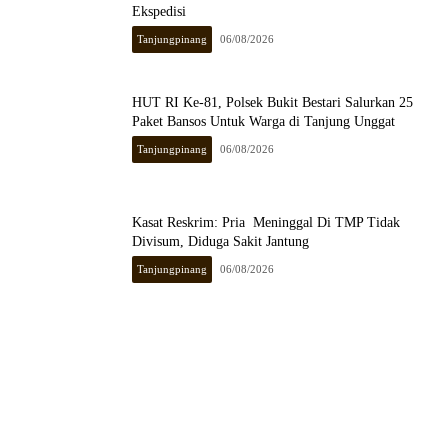
Ekspedisi
Tanjungpinang
06/08/2026
HUT RI Ke-81, Polsek Bukit Bestari Salurkan 25
Paket Bansos Untuk Warga di Tanjung Unggat
Tanjungpinang
06/08/2026
Kasat Reskrim: Pria Meninggal Di TMP Tidak
Divisum, Diduga Sakit Jantung
Tanjungpinang
06/08/2026