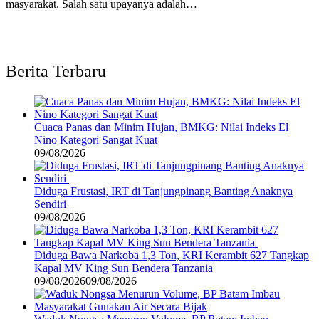
masyarakat. Salah satu upayanya adalah…
Berita Terbaru
Cuaca Panas dan Minim Hujan, BMKG: Nilai Indeks El
Nino Kategori Sangat Kuat
09/08/2026
Diduga Frustasi, IRT di Tanjungpinang Banting Anaknya
Sendiri
09/08/2026
Diduga Bawa Narkoba 1,3 Ton, KRI Kerambit 627 Tangkap
Kapal MV King Sun Bendera Tanzania
09/08/2026
09/08/2026