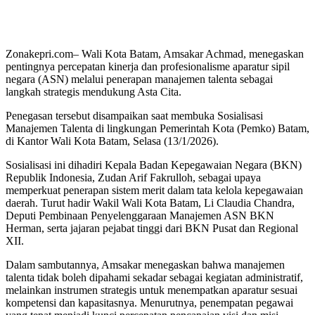
Zonakepri.com– Wali Kota Batam, Amsakar Achmad, menegaskan
pentingnya percepatan kinerja dan profesionalisme aparatur sipil
negara (ASN) melalui penerapan manajemen talenta sebagai
langkah strategis mendukung Asta Cita.
Penegasan tersebut disampaikan saat membuka Sosialisasi
Manajemen Talenta di lingkungan Pemerintah Kota (Pemko) Batam,
di Kantor Wali Kota Batam, Selasa (13/1/2026).
Sosialisasi ini dihadiri Kepala Badan Kepegawaian Negara (BKN)
Republik Indonesia, Zudan Arif Fakrulloh, sebagai upaya
memperkuat penerapan sistem merit dalam tata kelola kepegawaian
daerah. Turut hadir Wakil Wali Kota Batam, Li Claudia Chandra,
Deputi Pembinaan Penyelenggaraan Manajemen ASN BKN
Herman, serta jajaran pejabat tinggi dari BKN Pusat dan Regional
XII.
Dalam sambutannya, Amsakar menegaskan bahwa manajemen
talenta tidak boleh dipahami sekadar sebagai kegiatan administratif,
melainkan instrumen strategis untuk menempatkan aparatur sesuai
kompetensi dan kapasitasnya. Menurutnya, penempatan pegawai