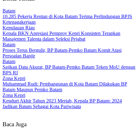
Batam
10.285 Pekerja Rentan di Kota Batam Terima Perlindungan BPJS
Ketenagakerjaan
Kepulauan Riau
Kepala BKN Apresiasi Pemprov Kepri Konsisten Terapkan
Manajemen Talenta dalam Seleksi Pejabat
Batam
Proses Terus Bergulir, BP Batam-Pemko Batam Komit Atasi
Persoalan Banjir
Batam
Sajikan Data Akurat, BP Batam-Pemko Batam Teken MoU dengan
BPS RI
Zona Kepri
Muhammad Rudi: Pembangunan di Kota Batam Dilakukan BP
Batam Maupun Pemko Batam
Zona Kepri
Kenduri Akhir Tahun 2023 Meriah, Kepala BP Batam: 2024
Jadikan Batam Sebagai Kota Pariwisata
Baca Juga