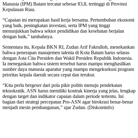
Manusia (IPM) Batam tercatat sebesar 83,8, tertinggi di Provinsi
Kepulauan Riau.
“Capaian ini merupakan hasil kerja bersama. Pertumbuhan ekonomi
yang baik, peningkatan investasi, serta IPM yang tinggi
menunjukkan bahwa sektor pendidikan dan kesehatan berjalan
dengan baik,” tambahnya.
Sementara itu, Kepala BKN RI, Zudan Arif Fakrulloh, menekankan
bahwa penerapan manajemen talenta di Kota Batam harus selaras
dengan Asta Cita Presiden dan Wakil Presiden Republik Indonesia.
Ia menegaskan bahwa sistem tersebut harus mampu menghasilkan
sumber daya manusia aparatur yang mampu mengeksekusi program
prioritas kepala daerah secara cepat dan terukur.
“Kita perlu bergeser dari pola pikir politis menuju pendekatan
teknokratik. ASN harus memiliki kontrak kinerja yang jelas, lengkap
dengan target dan indikator capaian dalam periode tertentu. Ini
bagian dari strategi percepatan Pro-ASN agar birokrasi benar-benar
menjadi mesin pembangunan,” ujar Zudan. (Diskominfo)