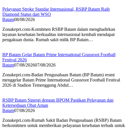
Pelayanan Stroke Standar Internasional, RSBP Batam Raih
Diamond Status dari WSO
Batam
08/08/2026
Zonakepri.com-Komitmen RSBP Batam dalam menghadirkan
layanan kesehatan berkualitas internasional kembali mendapat
pengakuan dunia. Rumah sakit milik BP Batam…
BP Batam Gelar Batam Prime International Grassroot Football
Festival 2026
Batam
07/08/2026
07/08/2026
Zonakepri.com-Badan Pengusahaan Batam (BP Batam) resmi
menggelar Batam Prime International Grassroot Football Festival
2026 di Stadion Temenggung Abdul…
RSBP Batam Sinergi dengan BPOM Pastikan Pelayanan dan
Ketersediaan Obat Aman
Batam
07/08/2026
Zonakepri.com-Rumah Sakit Badan Pengusahaan (RSBP) Batam
berkomitmen untuk memberikan pelayanan kesehatan terbaik untuk