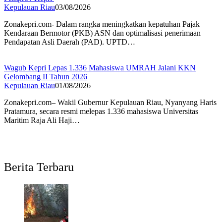
Kepulauan Riau
03/08/2026
Zonakepri.com- Dalam rangka meningkatkan kepatuhan Pajak
Kendaraan Bermotor (PKB) ASN dan optimalisasi penerimaan
Pendapatan Asli Daerah (PAD). UPTD…
Wagub Kepri Lepas 1.336 Mahasiswa UMRAH Jalani KKN
Gelombang II Tahun 2026
Kepulauan Riau
01/08/2026
Zonakepri.com– Wakil Gubernur Kepulauan Riau, Nyanyang Haris
Pratamura, secara resmi melepas 1.336 mahasiswa Universitas
Maritim Raja Ali Haji…
Berita Terbaru