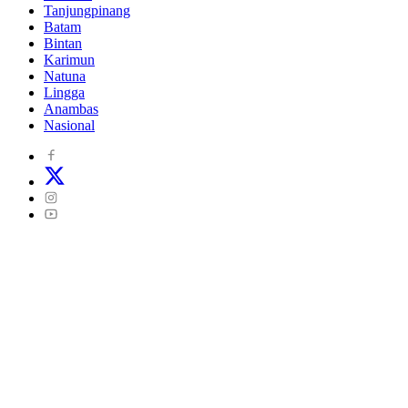
Tanjungpinang
Batam
Bintan
Karimun
Natuna
Lingga
Anambas
Nasional