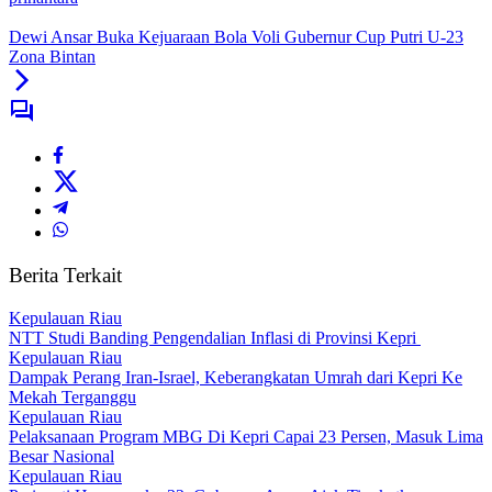
Dewi Ansar Buka Kejuaraan Bola Voli Gubernur Cup Putri U-23
Zona Bintan
Berita Terkait
Kepulauan Riau
NTT Studi Banding Pengendalian Inflasi di Provinsi Kepri
Kepulauan Riau
Dampak Perang Iran-Israel, Keberangkatan Umrah dari Kepri Ke
Mekah Terganggu
Kepulauan Riau
Pelaksanaan Program MBG Di Kepri Capai 23 Persen, Masuk Lima
Besar Nasional
Kepulauan Riau