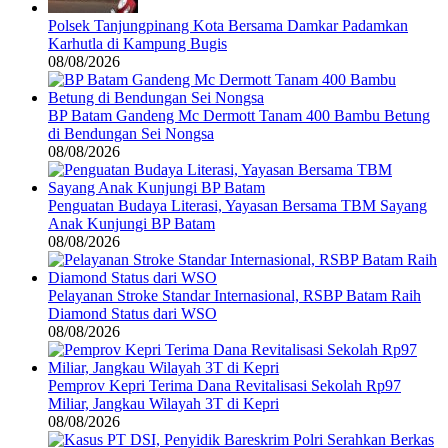
Polsek Tanjungpinang Kota Bersama Damkar Padamkan
Karhutla di Kampung Bugis
08/08/2026
BP Batam Gandeng Mc Dermott Tanam 400 Bambu Betung
di Bendungan Sei Nongsa
08/08/2026
Penguatan Budaya Literasi, Yayasan Bersama TBM Sayang
Anak Kunjungi BP Batam
08/08/2026
Pelayanan Stroke Standar Internasional, RSBP Batam Raih
Diamond Status dari WSO
08/08/2026
Pemprov Kepri Terima Dana Revitalisasi Sekolah Rp97
Miliar, Jangkau Wilayah 3T di Kepri
08/08/2026