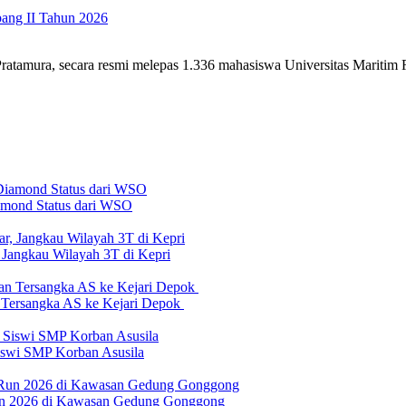
ng II Tahun 2026
tamura, secara resmi melepas 1.336 mahasiswa Universitas Maritim 
iamond Status dari WSO
 Jangkau Wilayah 3T di Kepri
n Tersangka AS ke Kejari Depok
swi SMP Korban Asusila
un 2026 di Kawasan Gedung Gonggong