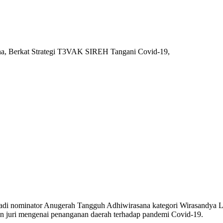
a, Berkat Strategi T3VAK SIREH Tangani Covid-19,
adi nominator Anugerah Tangguh Adhiwirasana kategori Wirasandya La
n juri mengenai penanganan daerah terhadap pandemi Covid-19.