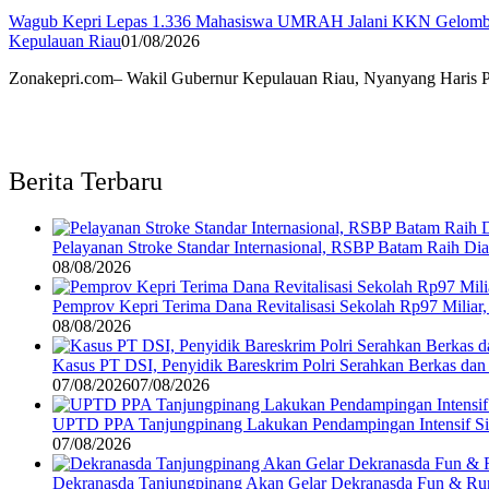
Wagub Kepri Lepas 1.336 Mahasiswa UMRAH Jalani KKN Gelomba
Kepulauan Riau
01/08/2026
Zonakepri.com– Wakil Gubernur Kepulauan Riau, Nyanyang Haris Pra
Berita Terbaru
Pelayanan Stroke Standar Internasional, RSBP Batam Raih D
08/08/2026
Pemprov Kepri Terima Dana Revitalisasi Sekolah Rp97 Miliar,
08/08/2026
Kasus PT DSI, Penyidik Bareskrim Polri Serahkan Berkas da
07/08/2026
07/08/2026
UPTD PPA Tanjungpinang Lakukan Pendampingan Intensif Si
07/08/2026
Dekranasda Tanjungpinang Akan Gelar Dekranasda Fun & R