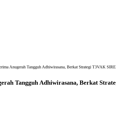
erima Anugerah Tangguh Adhiwirasana, Berkat Strategi T3VAK SIRE
erah Tangguh Adhiwirasana, Berkat Strat