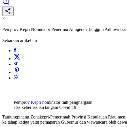
×
Pemprov Kepri Nominator Penerima Anugerah Tangguh Adhiwirasan
Sebarkan artikel ini
Pemprov
Kepri
nominator raih penghargaan
atas keberhasilan tangani Covid-19
Tanjungpinang,Zonakepri-Pemerintah Provinsi Kepulauan Riau menj
ke tahap ketiga yaitu pemaparan Gubernur dan wawancara oleh dewa