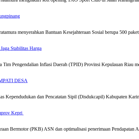
ungpinang
atamura menyerahkan Bantuan Kesejahteraan Sosial berupa 500 pak
 Jaga Stabilitas Harga
 Tim Pengendalian Inflasi Daerah (TPID) Provinsi Kepulauan Riau
 SIMPATI DESA
 Kependudukan dan Pencatatan Sipil (Disdukcapil) Kabupaten Kari
mprov Kepri
araan Bermotor (PKB) ASN dan optimalisasi penerimaan Pendapatan