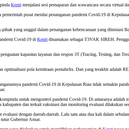
mpinda
Kepri
menjalani sesi pemaparan dan wawancara secara virtual d
nya pemerintah pusat menilai penanganan pandemi Covid-19 di Kepulau
ak-pihak yang unggul dalam penanganan kebencanaan yang diinisiasi
pandemi Covid-19 di
Kepri
dinamakan sebagai T3VAK SIREH. Pengguna
penguatan kapasitas layanan dan respon 3T (Tracing, Testing, dan T
optimalisasi pola kemitraan pentahelix. Dan yang terakhir adalah RE
nanganannya pandemi Covid-19 di Kepulauan Riau tidak semakin parah
ar.
ompinda untuk mengontrol pandemi Covid-19. Di antaranya adalah m
da kabupaten dan terkait vaksinasi dan monitoring evaluasi dilakukan 
 evaluasi dengan daerah-daerah. Lalu satu atau dua kali dalam sebul
tutur Gubernur Ansar.