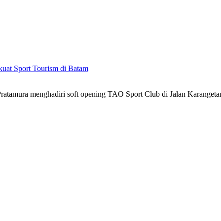
kuat Sport Tourism di Batam
atamura menghadiri soft opening TAO Sport Club di Jalan Karanget