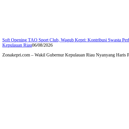
Soft Opening TAO Sport Club, Wagub Kepri: Kontribusi Swasta Per
Kepulauan Riau
06/08/2026
Zonakepri.com – Wakil Gubernur Kepulauan Riau Nyanyang Haris Pr