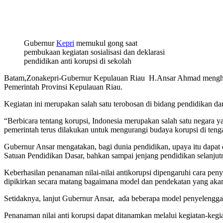
Gubernur
Kepri
memukul gong saat
pembukaan kegiatan sosialisasi dan deklarasi
pendidikan anti korupsi di sekolah
Batam,Zonakepri-Gubernur Kepulauan Riau H.Ansar Ahmad menghadi
Pemerintah Provinsi Kepulauan Riau.
Kegiatan ini merupakan salah satu terobosan di bidang pendidikan 
“Berbicara tentang korupsi, Indonesia merupakan salah satu negara ya
pemerintah terus dilakukan untuk mengurangi budaya korupsi di teng
Gubernur Ansar mengatakan, bagi dunia pendidikan, upaya itu dapat d
Satuan Pendidikan Dasar, bahkan sampai jenjang pendidikan selanjut
Keberhasilan penanaman nilai-nilai antikorupsi dipengaruhi cara p
dipikirkan secara matang bagaimana model dan pendekatan yang akan 
Setidaknya, lanjut Gubernur Ansar, ada beberapa model penyelenggar
Penanaman nilai anti korupsi dapat ditanamkan melalui kegiatan-kegiat