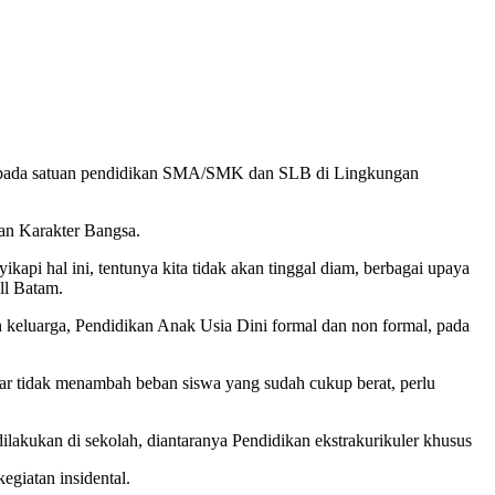
i pada satuan pendidikan SMA/SMK dan SLB di Lingkungan
an Karakter Bangsa.
kapi hal ini, tentunya kita tidak akan tinggal diam, berbagai upaya
ll Batam.
an keluarga, Pendidikan Anak Usia Dini formal dan non formal, pada
ar tidak menambah beban siswa yang sudah cukup berat, perlu
lakukan di sekolah, diantaranya Pendidikan ekstrakurikuler khusus
egiatan insidental.