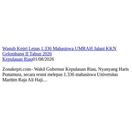
Wagub Kepri Lepas 1.336 Mahasiswa UMRAH Jalani KKN
Gelombang II Tahun 2026
Kepulauan Riau
01/08/2026
Zonakepri.com– Wakil Gubernur Kepulauan Riau, Nyanyang Haris
Pratamura, secara resmi melepas 1.336 mahasiswa Universitas
Maritim Raja Ali Haji…