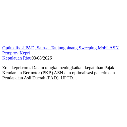
Optimalisasi PAD, Samsat Tanjungpinang Sweeping Mobil ASN
Pemprov Kepri
Kepulauan Riau
03/08/2026
Zonakepri.com- Dalam rangka meningkatkan kepatuhan Pajak
Kendaraan Bermotor (PKB) ASN dan optimalisasi penerimaan
Pendapatan Asli Daerah (PAD). UPTD…