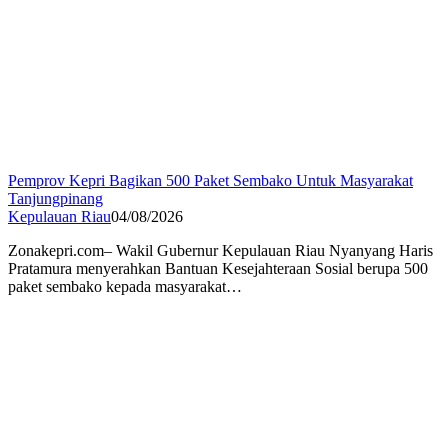
Pemprov Kepri Bagikan 500 Paket Sembako Untuk Masyarakat
Tanjungpinang
Kepulauan Riau
04/08/2026
Zonakepri.com– Wakil Gubernur Kepulauan Riau Nyanyang Haris
Pratamura menyerahkan Bantuan Kesejahteraan Sosial berupa 500
paket sembako kepada masyarakat…