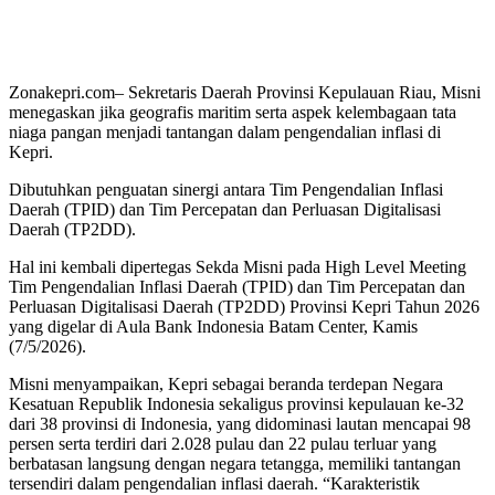
Zonakepri.com– Sekretaris Daerah Provinsi Kepulauan Riau, Misni
menegaskan jika geografis maritim serta aspek kelembagaan tata
niaga pangan menjadi tantangan dalam pengendalian inflasi di
Kepri.
Dibutuhkan penguatan sinergi antara Tim Pengendalian Inflasi
Daerah (TPID) dan Tim Percepatan dan Perluasan Digitalisasi
Daerah (TP2DD).
Hal ini kembali dipertegas Sekda Misni pada High Level Meeting
Tim Pengendalian Inflasi Daerah (TPID) dan Tim Percepatan dan
Perluasan Digitalisasi Daerah (TP2DD) Provinsi Kepri Tahun 2026
yang digelar di Aula Bank Indonesia Batam Center, Kamis
(7/5/2026).
Misni menyampaikan, Kepri sebagai beranda terdepan Negara
Kesatuan Republik Indonesia sekaligus provinsi kepulauan ke-32
dari 38 provinsi di Indonesia, yang didominasi lautan mencapai 98
persen serta terdiri dari 2.028 pulau dan 22 pulau terluar yang
berbatasan langsung dengan negara tetangga, memiliki tantangan
tersendiri dalam pengendalian inflasi daerah. “Karakteristik