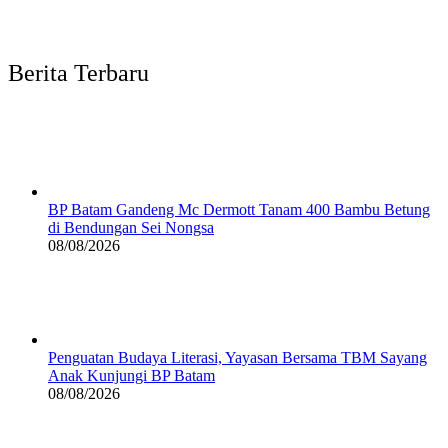
Berita Terbaru
BP Batam Gandeng Mc Dermott Tanam 400 Bambu Betung
di Bendungan Sei Nongsa
08/08/2026
Penguatan Budaya Literasi, Yayasan Bersama TBM Sayang
Anak Kunjungi BP Batam
08/08/2026