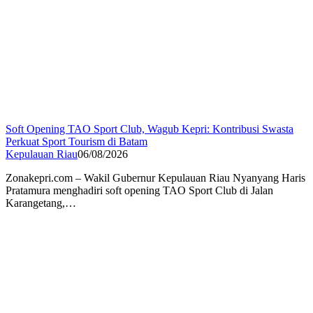
Soft Opening TAO Sport Club, Wagub Kepri: Kontribusi Swasta
Perkuat Sport Tourism di Batam
Kepulauan Riau
06/08/2026
Zonakepri.com – Wakil Gubernur Kepulauan Riau Nyanyang Haris
Pratamura menghadiri soft opening TAO Sport Club di Jalan
Karangetang,…