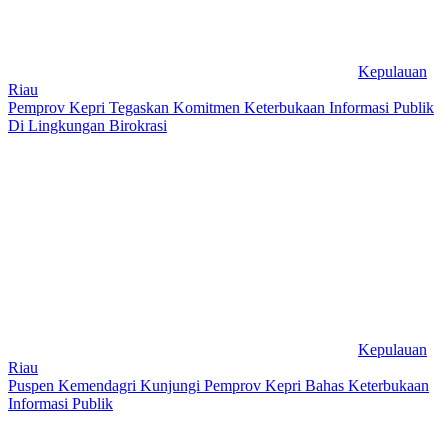
Kepulauan
Riau
Pemprov Kepri Tegaskan Komitmen Keterbukaan Informasi Publik
Di Lingkungan Birokrasi
Kepulauan
Riau
Puspen Kemendagri Kunjungi Pemprov Kepri Bahas Keterbukaan
Informasi Publik