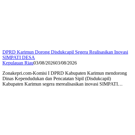
DPRD Karimun Dorong Disdukcapil Segera Realisasikan Inovasi
SIMPATI DESA
Kepulauan Riau
03/08/2026
03/08/2026
Zonakepri.com-Komisi I DPRD Kabupaten Karimun mendorong
Dinas Kependudukan dan Pencatatan Sipil (Disdukcapil)
Kabupaten Karimun segera merealisasikan inovasi SIMPATI…