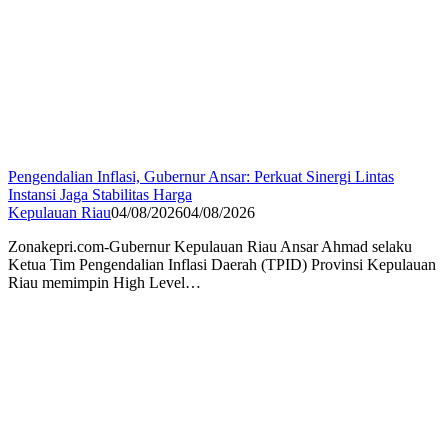
Pengendalian Inflasi, Gubernur Ansar: Perkuat Sinergi Lintas
Instansi Jaga Stabilitas Harga
Kepulauan Riau
04/08/2026
04/08/2026
Zonakepri.com-Gubernur Kepulauan Riau Ansar Ahmad selaku
Ketua Tim Pengendalian Inflasi Daerah (TPID) Provinsi Kepulauan
Riau memimpin High Level…