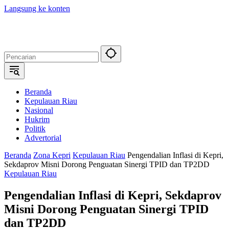
Langsung ke konten
Beranda
Kepulauan Riau
Nasional
Hukrim
Politik
Advertorial
Beranda
Zona Kepri
Kepulauan Riau
Pengendalian Inflasi di Kepri,
Sekdaprov Misni Dorong Penguatan Sinergi TPID dan TP2DD
Kepulauan Riau
Pengendalian Inflasi di Kepri, Sekdaprov
Misni Dorong Penguatan Sinergi TPID
dan TP2DD