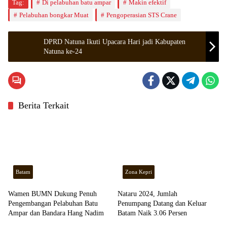
Tag:
Di pelabuhan batu ampar
Makin efektif
Pelabuhan bongkar Muat
Pengoperasian STS Crane
DPRD Natuna Ikuti Upacara Hari jadi Kabupaten
Natuna ke-24
Berita Terkait
Batam
Zona Kepri
Wamen BUMN Dukung Penuh
Nataru 2024, Jumlah
Pengembangan Pelabuhan Batu
Penumpang Datang dan Keluar
Ampar dan Bandara Hang Nadim
Batam Naik 3.06 Persen