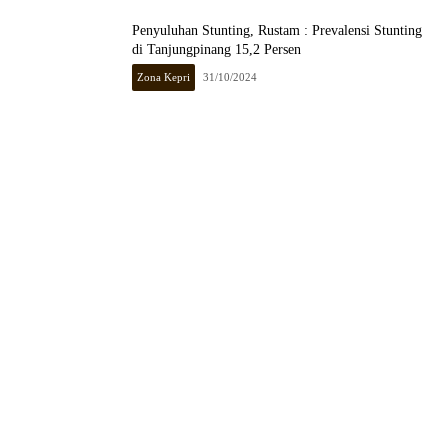
Penyuluhan Stunting, Rustam : Prevalensi Stunting
di Tanjungpinang 15,2 Persen
Zona Kepri
31/10/2024