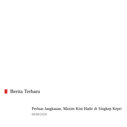
Berita Terbaru
Perluas Jangkauan, Maxim Kini Hadir di Singkep Kepri
06/08/2026