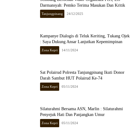
Darmansyah: Pemko Terima Masukan Dan Kritik
Tanjungpinang
24/12/2025
Kampanye Dialogis di Teluk Keriting, Tukang Ojek
: Saya Dukung Ansar Lanjutkan Kepemimpinan
Zona Kepri
14/11/2024
Sat Polairud Polresta Tanjungpinang Ikuti Donor
Darah Sambut HUT Polairud Ke-74
Zona Kepri
05/11/2024
Silaturahmi Bersama ASN, Marlin : Silaturahmi
Penyejuk Hati Dan Panjangkan Umur
Zona Kepri
05/11/2024