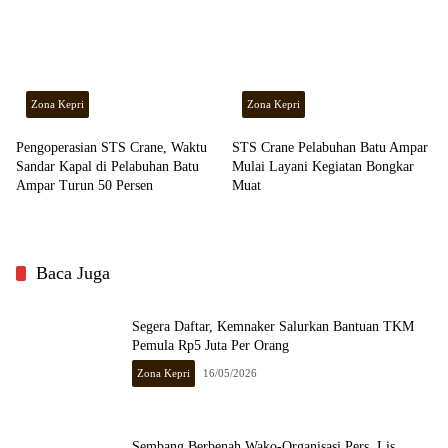
Zona Kepri
Zona Kepri
Pengoperasian STS Crane, Waktu
STS Crane Pelabuhan Batu Ampar
Sandar Kapal di Pelabuhan Batu
Mulai Layani Kegiatan Bongkar
Ampar Turun 50 Persen
Muat
Baca Juga
Segera Daftar, Kemnaker Salurkan Bantuan TKM
Pemula Rp5 Juta Per Orang
Zona Kepri
16/05/2026
Sembang Berbenah Wako-Organisasi Pers, Lis