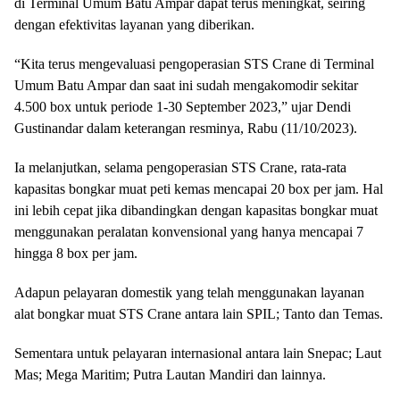
di Terminal Umum Batu Ampar dapat terus meningkat, seiring
dengan efektivitas layanan yang diberikan.
“Kita terus mengevaluasi pengoperasian STS Crane di Terminal
Umum Batu Ampar dan saat ini sudah mengakomodir sekitar
4.500 box untuk periode 1-30 September 2023,” ujar Dendi
Gustinandar dalam keterangan resminya, Rabu (11/10/2023).
Ia melanjutkan, selama pengoperasian STS Crane, rata-rata
kapasitas bongkar muat peti kemas mencapai 20 box per jam. Hal
ini lebih cepat jika dibandingkan dengan kapasitas bongkar muat
menggunakan peralatan konvensional yang hanya mencapai 7
hingga 8 box per jam.
Adapun pelayaran domestik yang telah menggunakan layanan
alat bongkar muat STS Crane antara lain SPIL; Tanto dan Temas.
Sementara untuk pelayaran internasional antara lain Snepac; Laut
Mas; Mega Maritim; Putra Lautan Mandiri dan lainnya.