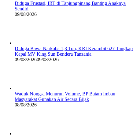
Diduga Frustasi, IRT di Tanjungpinang Banting Anaknya
Sendiri
09/08/2026
Diduga Bawa Narkoba 1,3 Ton, KRI Kerambit 627 Tangkap
Kapal MV King Sun Bendera Tanzania
09/08/2026
09/08/2026
Waduk Nongsa Menurun Volume, BP Batam Imbau
Masyarakat Gunakan Air Secara Bijak
08/08/2026