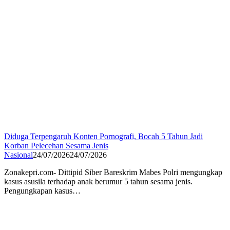
Diduga Terpengaruh Konten Pornografi, Bocah 5 Tahun Jadi
Korban Pelecehan Sesama Jenis
Nasional
24/07/2026
24/07/2026
Zonakepri.com- Dittipid Siber Bareskrim Mabes Polri mengungkap
kasus asusila terhadap anak berumur 5 tahun sesama jenis.
Pengungkapan kasus…