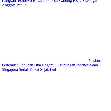
Langkah Prabowo Bawa Indonesia Gabung BRICS sebagai
Anggota Penuh
Nasional
Pertemuan Tahunan Dua NegaraL : Hubungan Indonesia dan
Singapura Sudah Dekat Sejak Dulu