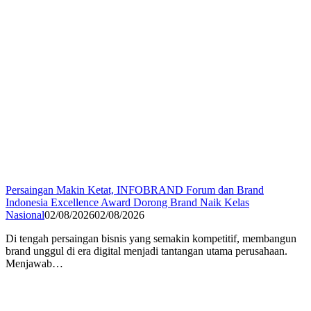
Persaingan Makin Ketat, INFOBRAND Forum dan Brand
Indonesia Excellence Award Dorong Brand Naik Kelas
Nasional
02/08/2026
02/08/2026
Di tengah persaingan bisnis yang semakin kompetitif, membangun
brand unggul di era digital menjadi tantangan utama perusahaan.
Menjawab…