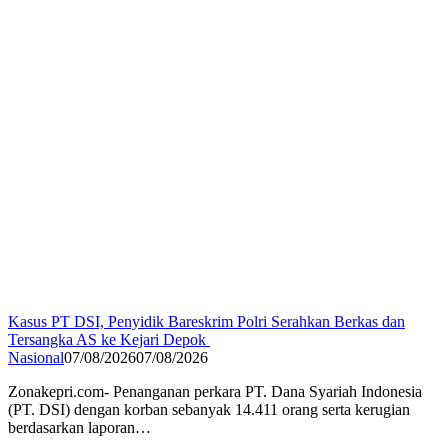
Kasus PT DSI, Penyidik Bareskrim Polri Serahkan Berkas dan
Tersangka AS ke Kejari Depok
Nasional
07/08/2026
07/08/2026
Zonakepri.com- Penanganan perkara PT. Dana Syariah Indonesia
(PT. DSI) dengan korban sebanyak 14.411 orang serta kerugian
berdasarkan laporan…