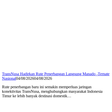
TransNusa Hadirkan Rute Penerbangan Langsung Manado -Ternate
Nasional
04/08/2026
04/08/2026
Rute penerbangan baru ini semakin memperluas jaringan
konektivitas TransNusa, menghubungkan masyarakat Indonesia
Timur ke lebih banyak destinasi domestik…