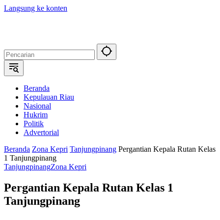
Langsung ke konten
Beranda
Kepulauan Riau
Nasional
Hukrim
Politik
Advertorial
Beranda
Zona Kepri
Tanjungpinang
Pergantian Kepala Rutan Kelas
1 Tanjungpinang
Tanjungpinang
Zona Kepri
Pergantian Kepala Rutan Kelas 1
Tanjungpinang