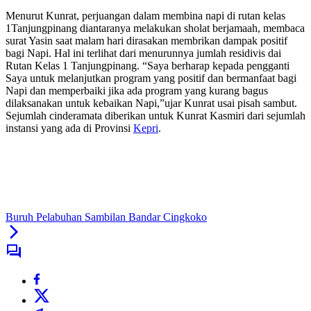
Menurut Kunrat, perjuangan dalam membina napi di rutan kelas
1Tanjungpinang diantaranya melakukan sholat berjamaah, membaca
surat Yasin saat malam hari dirasakan membrikan dampak positif
bagi Napi. Hal ini terlihat dari menurunnya jumlah residivis dai
Rutan Kelas 1 Tanjungpinang. “Saya berharap kepada pengganti
Saya untuk melanjutkan program yang positif dan bermanfaat bagi
Napi dan memperbaiki jika ada program yang kurang bagus
dilaksanakan untuk kebaikan Napi,”ujar Kunrat usai pisah sambut.
Sejumlah cinderamata diberikan untuk Kunrat Kasmiri dari sejumlah
instansi yang ada di Provinsi
Kepri
.
Buruh Pelabuhan Sambilan Bandar Cingkoko