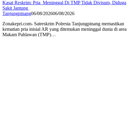
Kasat Reskrim: Pria Meninggal Di TMP Tidak Divisum, Diduga
Sakit Jantung
Tanjungpinang
06/08/2026
06/08/2026
Zonakepri.com- Satreskrim Polresta Tanjungpinang memastikan
kematian pria inisial AR yang ditemukan meninggal dunia di area
Makam Pahlawan (TMP)…