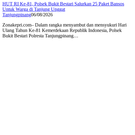
HUT RI Ke-81, Polsek Bukit Bestari Salurkan 25 Paket Bansos
Untuk Warga di Tanjung Unggat
Tanjungpinang
06/08/2026
Zonakepri.com– Dalam rangka menyambut dan mensyukuri Hari
Ulang Tahun Ke-81 Kemerdekaan Republik Indonesia, Polsek
Bukit Bestari Polresta Tanjungpinang…