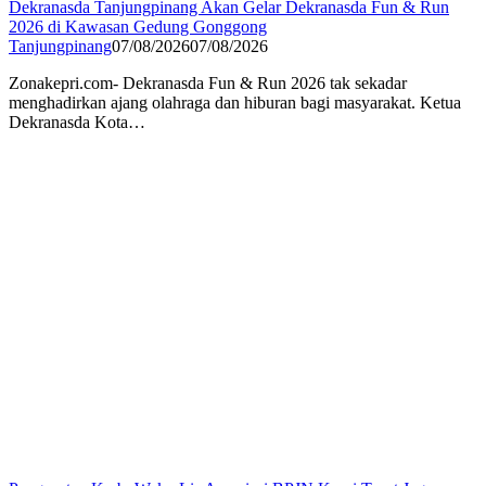
Dekranasda Tanjungpinang Akan Gelar Dekranasda Fun & Run
2026 di Kawasan Gedung Gonggong
Tanjungpinang
07/08/2026
07/08/2026
Zonakepri.com- Dekranasda Fun & Run 2026 tak sekadar
menghadirkan ajang olahraga dan hiburan bagi masyarakat. Ketua
Dekranasda Kota…