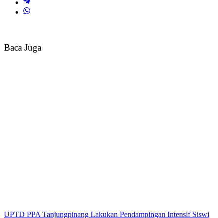
Baca Juga
UPTD PPA Tanjungpinang Lakukan Pendampingan Intensif Siswi