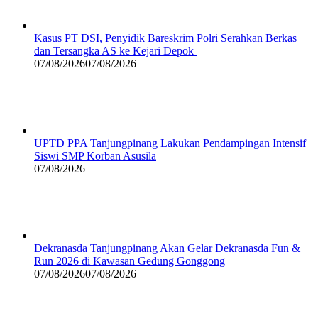
Kasus PT DSI, Penyidik Bareskrim Polri Serahkan Berkas
dan Tersangka AS ke Kejari Depok
07/08/2026
07/08/2026
UPTD PPA Tanjungpinang Lakukan Pendampingan Intensif
Siswi SMP Korban Asusila
07/08/2026
Dekranasda Tanjungpinang Akan Gelar Dekranasda Fun &
Run 2026 di Kawasan Gedung Gonggong
07/08/2026
07/08/2026