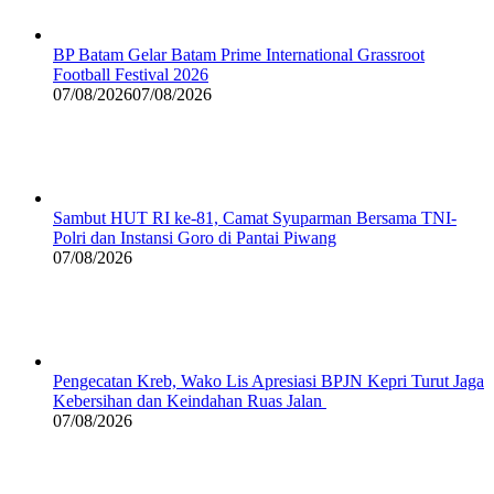
BP Batam Gelar Batam Prime International Grassroot
Football Festival 2026
07/08/2026
07/08/2026
Sambut HUT RI ke-81, Camat Syuparman Bersama TNI-
Polri dan Instansi Goro di Pantai Piwang
07/08/2026
Pengecatan Kreb, Wako Lis Apresiasi BPJN Kepri Turut Jaga
Kebersihan dan Keindahan Ruas Jalan
07/08/2026