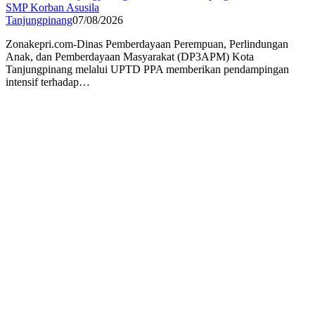
SMP Korban Asusila
Tanjungpinang
07/08/2026
Zonakepri.com-Dinas Pemberdayaan Perempuan, Perlindungan
Anak, dan Pemberdayaan Masyarakat (DP3APM) Kota
Tanjungpinang melalui UPTD PPA memberikan pendampingan
intensif terhadap…