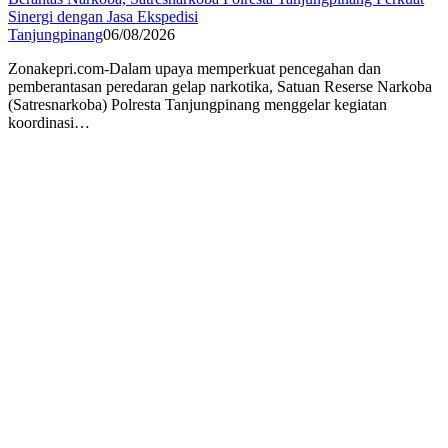
Sinergi dengan Jasa Ekspedisi
Tanjungpinang
06/08/2026
Zonakepri.com-Dalam upaya memperkuat pencegahan dan
pemberantasan peredaran gelap narkotika, Satuan Reserse Narkoba
(Satresnarkoba) Polresta Tanjungpinang menggelar kegiatan
koordinasi…