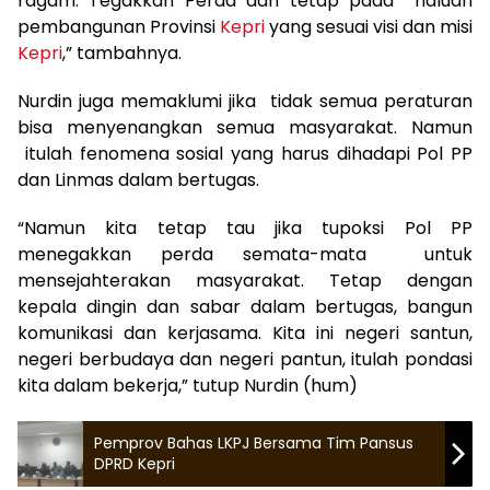
ragam. Tegakkan Perda dan tetap pada haluan
pembangunan Provinsi
Kepri
yang sesuai visi dan misi
Kepri
,” tambahnya.
Nurdin juga memaklumi jika tidak semua peraturan
bisa menyenangkan semua masyarakat. Namun
itulah fenomena sosial yang harus dihadapi Pol PP
dan Linmas dalam bertugas.
“Namun kita tetap tau jika tupoksi Pol PP
menegakkan perda semata-mata untuk
mensejahterakan masyarakat. Tetap dengan
kepala dingin dan sabar dalam bertugas, bangun
komunikasi dan kerjasama. Kita ini negeri santun,
negeri berbudaya dan negeri pantun, itulah pondasi
kita dalam bekerja,” tutup Nurdin (hum)
Pemprov Bahas LKPJ Bersama Tim Pansus
DPRD Kepri