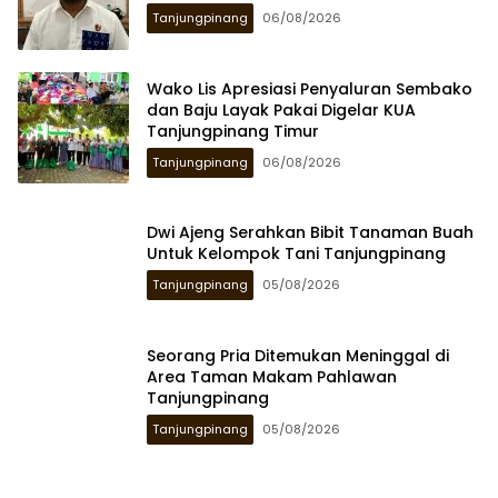
Tanjungpinang
06/08/2026
Wako Lis Apresiasi Penyaluran Sembako
dan Baju Layak Pakai Digelar KUA
Tanjungpinang Timur
Tanjungpinang
06/08/2026
Dwi Ajeng Serahkan Bibit Tanaman Buah
Untuk Kelompok Tani Tanjungpinang
Tanjungpinang
05/08/2026
Seorang Pria Ditemukan Meninggal di
Area Taman Makam Pahlawan
Tanjungpinang
Tanjungpinang
05/08/2026