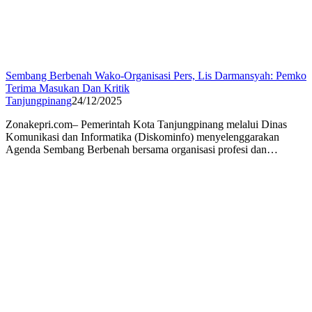
Sembang Berbenah Wako-Organisasi Pers, Lis Darmansyah: Pemko
Terima Masukan Dan Kritik
Tanjungpinang
24/12/2025
Zonakepri.com– Pemerintah Kota Tanjungpinang melalui Dinas
Komunikasi dan Informatika (Diskominfo) menyelenggarakan
Agenda Sembang Berbenah bersama organisasi profesi dan…