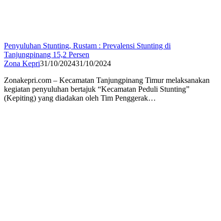
Penyuluhan Stunting, Rustam : Prevalensi Stunting di
Tanjungpinang 15,2 Persen
Zona Kepri
31/10/2024
31/10/2024
Zonakepri.com – Kecamatan Tanjungpinang Timur melaksanakan
kegiatan penyuluhan bertajuk “Kecamatan Peduli Stunting”
(Kepiting) yang diadakan oleh Tim Penggerak…