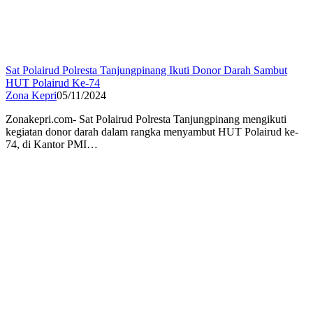
Sat Polairud Polresta Tanjungpinang Ikuti Donor Darah Sambut
HUT Polairud Ke-74
Zona Kepri
05/11/2024
Zonakepri.com- Sat Polairud Polresta Tanjungpinang mengikuti
kegiatan donor darah dalam rangka menyambut HUT Polairud ke-
74, di Kantor PMI…