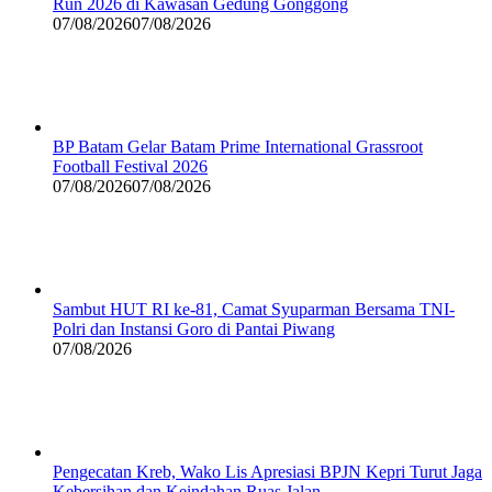
Run 2026 di Kawasan Gedung Gonggong
07/08/2026
07/08/2026
BP Batam Gelar Batam Prime International Grassroot
Football Festival 2026
07/08/2026
07/08/2026
Sambut HUT RI ke-81, Camat Syuparman Bersama TNI-
Polri dan Instansi Goro di Pantai Piwang
07/08/2026
Pengecatan Kreb, Wako Lis Apresiasi BPJN Kepri Turut Jaga
Kebersihan dan Keindahan Ruas Jalan