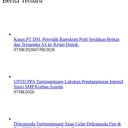
Berita Terbaru
Kasus PT DSI, Penyidik Bareskrim Polri Serahkan Berkas
dan Tersangka AS ke Kejari Depok
07/08/2026
07/08/2026
UPTD PPA Tanjungpinang Lakukan Pendampingan Intensif
Siswi SMP Korban Asusila
07/08/2026
Dekranasda Tanjungpinang Akan Gelar Dekranasda Fun &