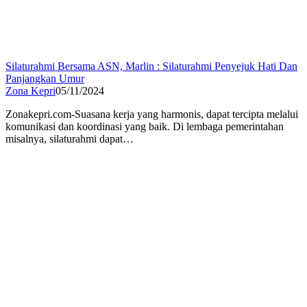
Silaturahmi Bersama ASN, Marlin : Silaturahmi Penyejuk Hati Dan
Panjangkan Umur
Zona Kepri
05/11/2024
Zonakepri.com-Suasana kerja yang harmonis, dapat tercipta melalui
komunikasi dan koordinasi yang baik. Di lembaga pemerintahan
misalnya, silaturahmi dapat…