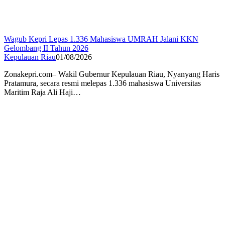
Wagub Kepri Lepas 1.336 Mahasiswa UMRAH Jalani KKN
Gelombang II Tahun 2026
Kepulauan Riau
01/08/2026
Zonakepri.com– Wakil Gubernur Kepulauan Riau, Nyanyang Haris
Pratamura, secara resmi melepas 1.336 mahasiswa Universitas
Maritim Raja Ali Haji…