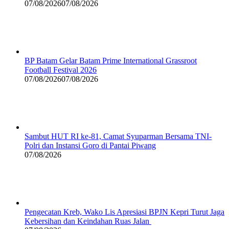
07/08/2026
07/08/2026
BP Batam Gelar Batam Prime International Grassroot
Football Festival 2026
07/08/2026
07/08/2026
Sambut HUT RI ke-81, Camat Syuparman Bersama TNI-
Polri dan Instansi Goro di Pantai Piwang
07/08/2026
Pengecatan Kreb, Wako Lis Apresiasi BPJN Kepri Turut Jaga
Kebersihan dan Keindahan Ruas Jalan