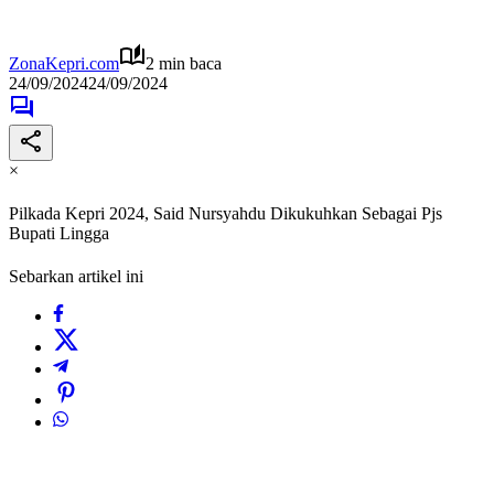
ZonaKepri.com
2 min baca
24/09/2024
24/09/2024
×
Pilkada Kepri 2024, Said Nursyahdu Dikukuhkan Sebagai Pjs
Bupati Lingga
Sebarkan artikel ini