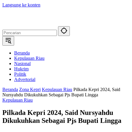
Langsung ke konten
Beranda
Kepulauan Riau
Nasional
Hukrim
Politik
Advertorial
Beranda
Zona Kepri
Kepulauan Riau
Pilkada Kepri 2024, Said
Nursyahdu Dikukuhkan Sebagai Pjs Bupati Lingga
Kepulauan Riau
Pilkada Kepri 2024, Said Nursyahdu
Dikukuhkan Sebagai Pjs Bupati Lingga