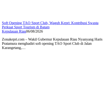
Soft Opening TAO Sport Club, Wagub Kepri: Kontribusi Swasta
Perkuat Sport Tourism di Batam
Kepulauan Riau
06/08/2026
Zonakepri.com – Wakil Gubernur Kepulauan Riau Nyanyang Haris
Pratamura menghadiri soft opening TAO Sport Club di Jalan
Karangetang,…