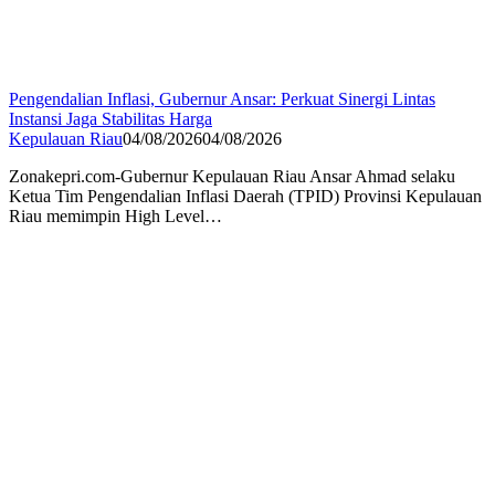
Pengendalian Inflasi, Gubernur Ansar: Perkuat Sinergi Lintas
Instansi Jaga Stabilitas Harga
Kepulauan Riau
04/08/2026
04/08/2026
Zonakepri.com-Gubernur Kepulauan Riau Ansar Ahmad selaku
Ketua Tim Pengendalian Inflasi Daerah (TPID) Provinsi Kepulauan
Riau memimpin High Level…