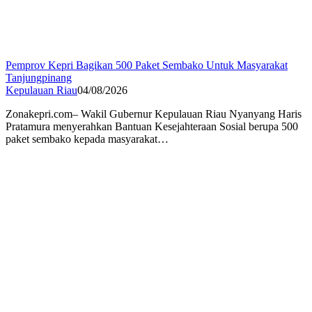
Pemprov Kepri Bagikan 500 Paket Sembako Untuk Masyarakat
Tanjungpinang
Kepulauan Riau
04/08/2026
Zonakepri.com– Wakil Gubernur Kepulauan Riau Nyanyang Haris
Pratamura menyerahkan Bantuan Kesejahteraan Sosial berupa 500
paket sembako kepada masyarakat…