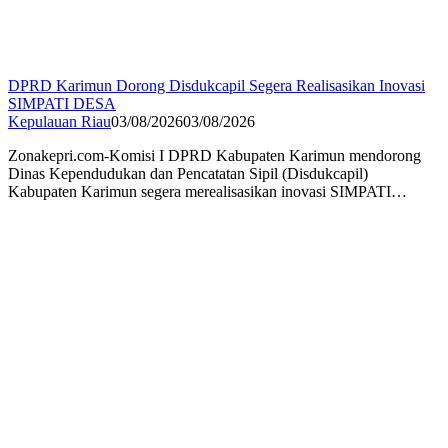
DPRD Karimun Dorong Disdukcapil Segera Realisasikan Inovasi
SIMPATI DESA
Kepulauan Riau
03/08/2026
03/08/2026
Zonakepri.com-Komisi I DPRD Kabupaten Karimun mendorong
Dinas Kependudukan dan Pencatatan Sipil (Disdukcapil)
Kabupaten Karimun segera merealisasikan inovasi SIMPATI…