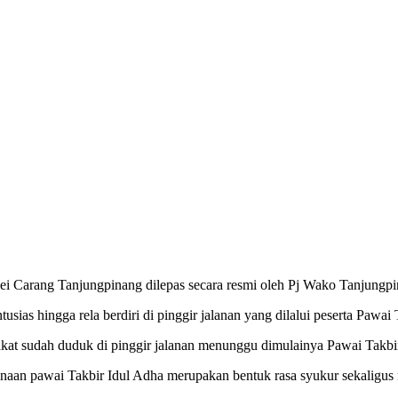
ei Carang Tanjungpinang dilepas secara resmi oleh Pj Wako Tanjungpi
sias hingga rela berdiri di pinggir jalanan yang dilalui peserta Pawai
kat sudah duduk di pinggir jalanan menunggu dimulainya Pawai Takbi
an pawai Takbir Idul Adha merupakan bentuk rasa syukur sekaligus me