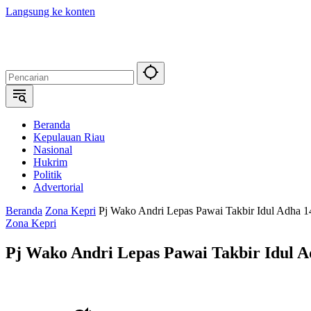
Langsung ke konten
Beranda
Kepulauan Riau
Nasional
Hukrim
Politik
Advertorial
Beranda
Zona Kepri
Pj Wako Andri Lepas Pawai Takbir Idul Adha 1
Zona Kepri
Pj Wako Andri Lepas Pawai Takbir Idul A