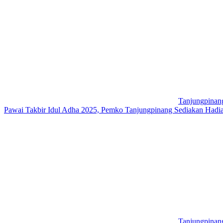
Tanjungpinan
Pawai Takbir Idul Adha 2025, Pemko Tanjungpinang Sediakan Hadia
Tanjungpinan