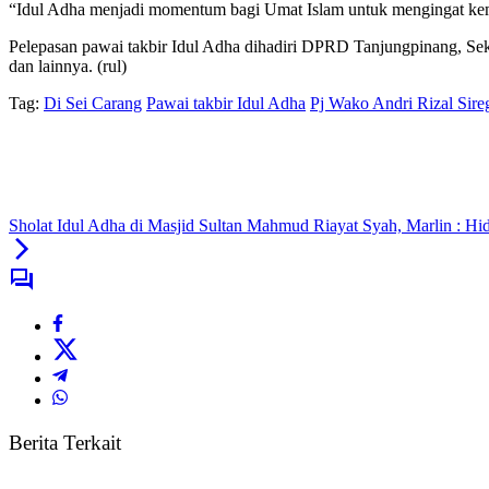
“Idul Adha menjadi momentum bagi Umat Islam untuk mengingat kemba
Pelepasan pawai takbir Idul Adha dihadiri DPRD Tanjungpinang
dan lainnya. (rul)
Tag:
Di Sei Carang
Pawai takbir Idul Adha
Pj Wako Andri Rizal Sire
Sholat Idul Adha di Masjid Sultan Mahmud Riayat Syah, Marlin : H
Berita Terkait