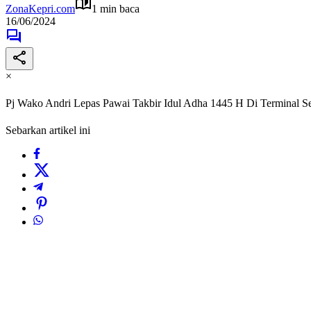
ZonaKepri.com
1 min baca
16/06/2024
×
Pj Wako Andri Lepas Pawai Takbir Idul Adha 1445 H Di Terminal S
Sebarkan artikel ini