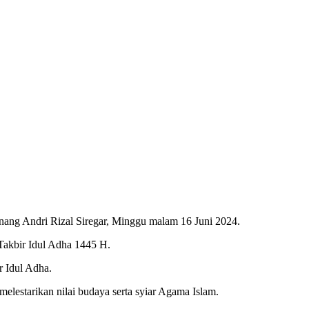
nang Andri Rizal Siregar, Minggu malam 16 Juni 2024.
 Takbir Idul Adha 1445 H.
r Idul Adha.
lestarikan nilai budaya serta syiar Agama Islam.