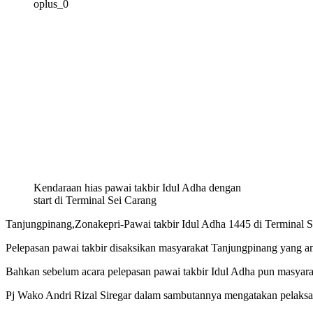
oplus_0
Kendaraan hias pawai takbir Idul Adha dengan
start di Terminal Sei Carang
Tanjungpinang,Zonakepri-Pawai takbir Idul Adha 1445 di Terminal S
Pelepasan pawai takbir disaksikan masyarakat Tanjungpinang yang antu
Bahkan sebelum acara pelepasan pawai takbir Idul Adha pun masyara
Pj Wako Andri Rizal Siregar dalam sambutannya mengatakan pelaksana