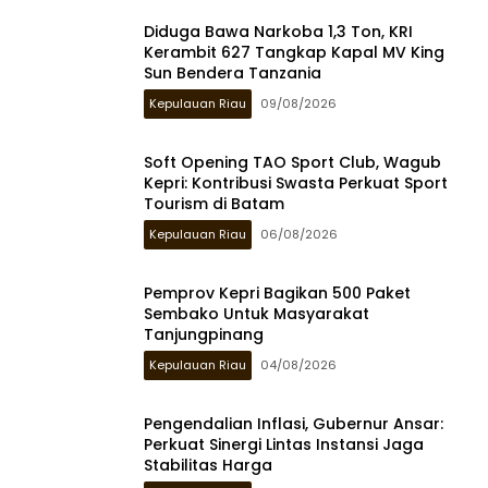
Diduga Bawa Narkoba 1,3 Ton, KRI
Kerambit 627 Tangkap Kapal MV King
Sun Bendera Tanzania
Kepulauan Riau
09/08/2026
Soft Opening TAO Sport Club, Wagub
Kepri: Kontribusi Swasta Perkuat Sport
Tourism di Batam
Kepulauan Riau
06/08/2026
Pemprov Kepri Bagikan 500 Paket
Sembako Untuk Masyarakat
Tanjungpinang
Kepulauan Riau
04/08/2026
Pengendalian Inflasi, Gubernur Ansar:
Perkuat Sinergi Lintas Instansi Jaga
Stabilitas Harga