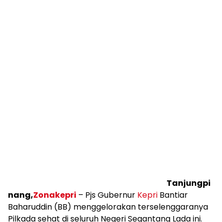
Tanjungpi
nang,
Zonakepri
– Pjs Gubernur
Kepri
Bantiar
Baharuddin (BB) menggelorakan terselenggaranya
Pilkada sehat di seluruh Negeri Segantang Lada ini.