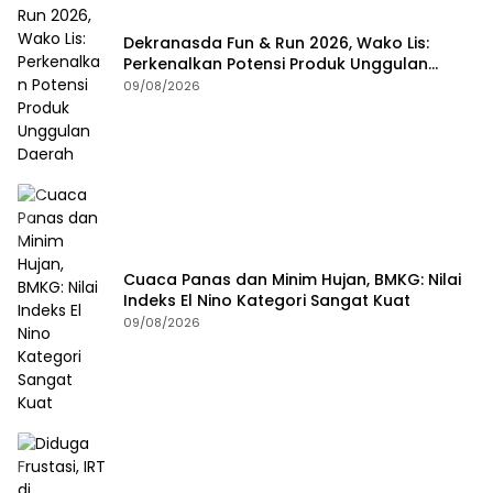
Dekranasda Fun & Run 2026, Wako Lis:
Perkenalkan Potensi Produk Unggulan
Daerah
09/08/2026
Cuaca Panas dan Minim Hujan, BMKG: Nilai
Indeks El Nino Kategori Sangat Kuat
09/08/2026