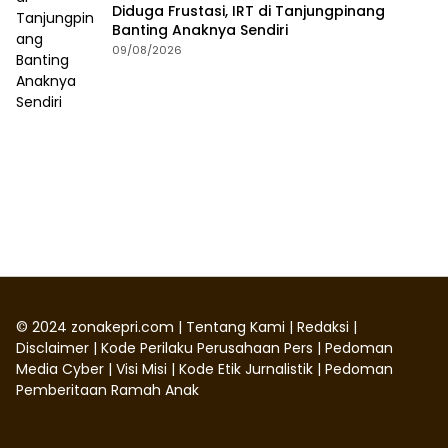
Diduga Frustasi, IRT di Tanjungpinang
Banting Anaknya Sendiri
09/08/2026
©
2024
zonakepri.com |
Tentang Kami
|
Redaksi
|
Disclaimer
|
Kode Perilaku Perusahaan Pers
|
Pedoman
Media Cyber
|
Visi Misi
|
Kode Etik Jurnalistik
|
Pedoman
Pemberitaan Ramah Anak