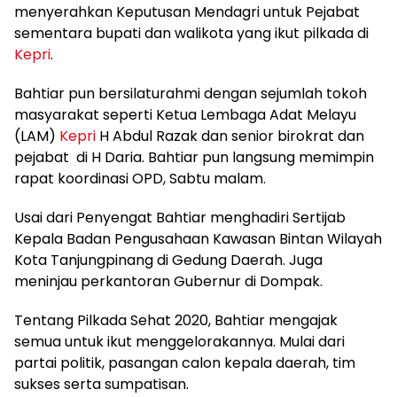
menyerahkan Keputusan Mendagri untuk Pejabat
sementara bupati dan walikota yang ikut pilkada di
Kepri
.
Bahtiar pun bersilaturahmi dengan sejumlah tokoh
masyarakat seperti Ketua Lembaga Adat Melayu
(LAM)
Kepri
H Abdul Razak dan senior birokrat dan
pejabat di H Daria. Bahtiar pun langsung memimpin
rapat koordinasi OPD, Sabtu malam.
Usai dari Penyengat Bahtiar menghadiri Sertijab
Kepala Badan Pengusahaan Kawasan Bintan Wilayah
Kota Tanjungpinang di Gedung Daerah. Juga
meninjau perkantoran Gubernur di Dompak.
Tentang Pilkada Sehat 2020, Bahtiar mengajak
semua untuk ikut menggelorakannya. Mulai dari
partai politik, pasangan calon kepala daerah, tim
sukses serta sumpatisan.