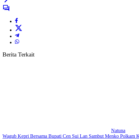
Berita Terkait
Natuna
Wagub Kepri Bersama Bupati Cen Sui Lan Sambut Menko Polkam K