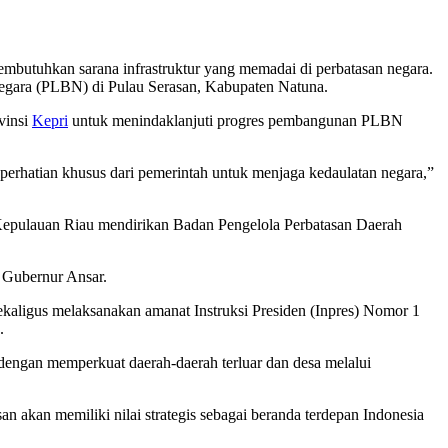
mbutuhkan sarana infrastruktur yang memadai di perbatasan negara.
egara (PLBN) di Pulau Serasan, Kabupaten Natuna.
vinsi
Kepri
untuk menindaklanjuti progres pembangunan PLBN
perhatian khusus dari pemerintah untuk menjaga kedaulatan negara,”
 Kepulauan Riau mendirikan Badan Pengelola Perbatasan Daerah
 Gubernur Ansar.
kaligus melaksanakan amanat Instruksi Presiden (Inpres) Nomor 1
.
engan memperkuat daerah-daerah terluar dan desa melalui
akan memiliki nilai strategis sebagai beranda terdepan Indonesia