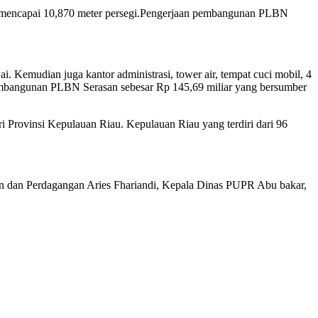
i mencapai 10,870 meter persegi.Pengerjaan pembangunan PLBN
 Kemudian juga kantor administrasi, tower air, tempat cuci mobil, 4
 pembangunan PLBN Serasan sebesar Rp 145,69 miliar yang bersumber
 Provinsi Kepulauan Riau. Kepulauan Riau yang terdiri dari 96
ian dan Perdagangan Aries Fhariandi, Kepala Dinas PUPR Abu bakar,