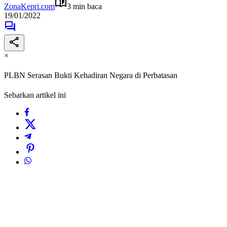
ZonaKepri.com
3 min baca
19/01/2022
×
PLBN Serasan Bukti Kehadiran Negara di Perbatasan
Sebarkan artikel ini