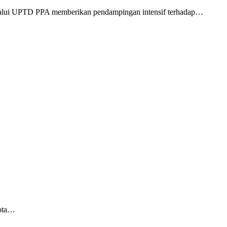
alui UPTD PPA memberikan pendampingan intensif terhadap…
Kota…