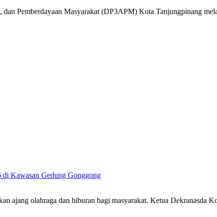
k, dan Pemberdayaan Masyarakat (DP3APM) Kota Tanjungpinang mel
26 di Kawasan Gedung Gonggong
an ajang olahraga dan hiburan bagi masyarakat. Ketua Dekranasda 