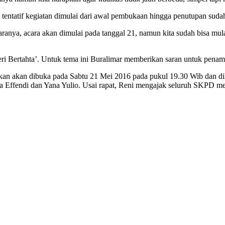
tatif kegiatan dimulai dari awal pembukaan hingga penutupan sudah s
caranya, acara akan dimulai pada tanggal 21, namun kita sudah bisa mu
Bertahta’. Untuk tema ini Buralimar memberikan saran untuk penamba
an akan dibuka pada Sabtu 21 Mei 2016 pada pukul 19.30 Wib dan di
itta Effendi dan Yana Yulio. Usai rapat, Reni mengajak seluruh SKPD m