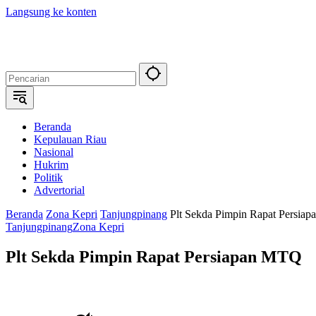
Langsung ke konten
Beranda
Kepulauan Riau
Nasional
Hukrim
Politik
Advertorial
Beranda
Zona Kepri
Tanjungpinang
Plt Sekda Pimpin Rapat Persia
Tanjungpinang
Zona Kepri
Plt Sekda Pimpin Rapat Persiapan MTQ