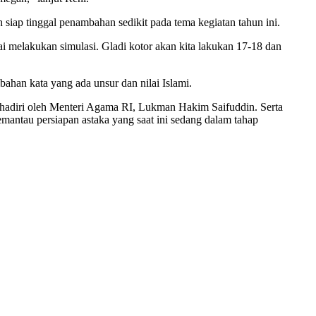
iap tinggal penambahan sedikit pada tema kegiatan tahun ini.
lai melakukan simulasi. Gladi kotor akan kita lakukan 17-18 dan
han kata yang ada unsur dan nilai Islami.
hadiri oleh Menteri Agama RI, Lukman Hakim Saifuddin. Serta
emantau persiapan astaka yang saat ini sedang dalam tahap