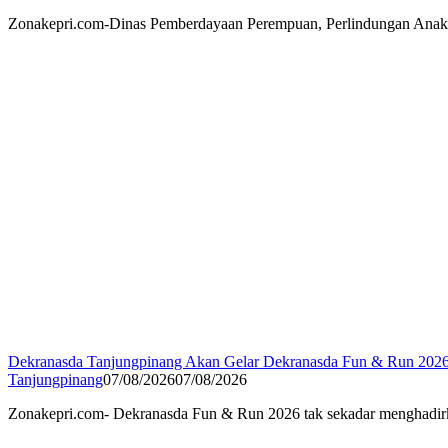
Zonakepri.com-Dinas Pemberdayaan Perempuan, Perlindungan Ana
Dekranasda Tanjungpinang Akan Gelar Dekranasda Fun & Run 20
Tanjungpinang
07/08/2026
07/08/2026
Zonakepri.com- Dekranasda Fun & Run 2026 tak sekadar menghadirk