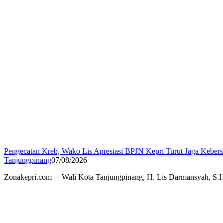
Pengecatan Kreb, Wako Lis Apresiasi BPJN Kepri Turut Jaga Keber
Tanjungpinang
07/08/2026
Zonakepri.com— Wali Kota Tanjungpinang, H. Lis Darmansyah, S.H.,