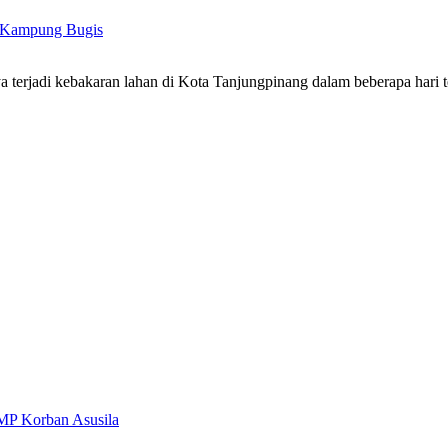
i Kampung Bugis
terjadi kebakaran lahan di Kota Tanjungpinang dalam beberapa hari 
MP Korban Asusila