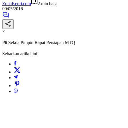
ZonaKepri.com
2 min baca
09/05/2016
×
Plt Sekda Pimpin Rapat Persiapan MTQ
Sebarkan artikel ini