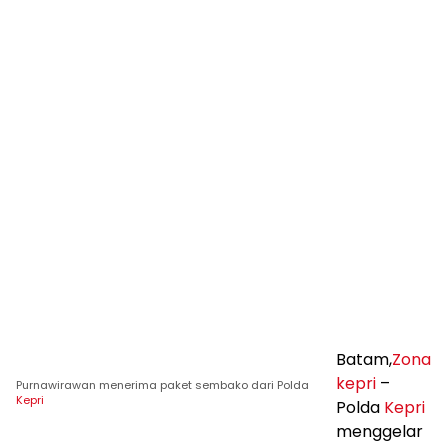
Batam,
Zona
kepri
–
Purnawirawan menerima paket sembako dari Polda
Kepri
Polda
Kepri
menggelar