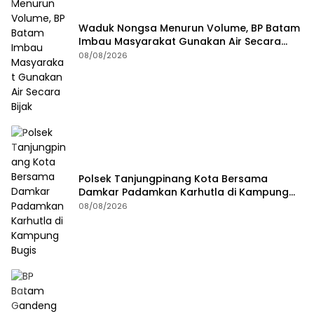
Waduk Nongsa Menurun Volume, BP Batam
Imbau Masyarakat Gunakan Air Secara
Bijak
08/08/2026
Polsek Tanjungpinang Kota Bersama
Damkar Padamkan Karhutla di Kampung
Bugis
08/08/2026