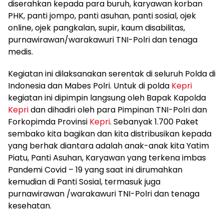
diserahkan kepada para buruh, karyawan korban
PHK, panti jompo, panti asuhan, panti sosial, ojek
online, ojek pangkalan, supir, kaum disabilitas,
purnawirawan/warakawuri TNI-Polri dan tenaga
medis.
Kegiatan ini dilaksanakan serentak di seluruh Polda di
Indonesia dan Mabes Polri. Untuk di polda
Kepri
kegiatan ini dipimpin langsung oleh Bapak Kapolda
Kepri
dan dihadiri oleh para Pimpinan TNI-Polri dan
Forkopimda Provinsi
Kepri
. Sebanyak 1.700 Paket
sembako kita bagikan dan kita distribusikan kepada
yang berhak diantara adalah anak-anak kita Yatim
Piatu, Panti Asuhan, Karyawan yang terkena imbas
Pandemi Covid – 19 yang saat ini dirumahkan
kemudian di Panti Sosial, termasuk juga
purnawirawan /warakawuri TNI-Polri dan tenaga
kesehatan.