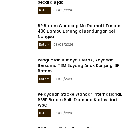
Secara Bijak
Batam
08/08/2026
BP Batam Gandeng Mc Dermott Tanam
400 Bambu Betung di Bendungan Sei
Nongsa
Batam
08/08/2026
Penguatan Budaya Literasi, Yayasan
Bersama TBM Sayang Anak Kunjungi BP
Batam
Batam
08/08/2026
Pelayanan Stroke Standar Internasional,
RSBP Batam Raih Diamond Status dari
WSO
Batam
08/08/2026