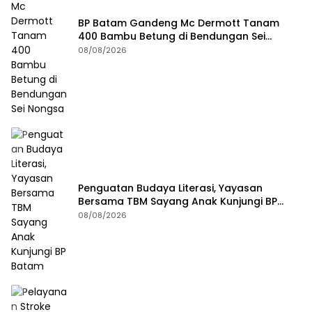
BP Batam Gandeng Mc Dermott Tanam
400 Bambu Betung di Bendungan Sei
Nongsa
08/08/2026
Penguatan Budaya Literasi, Yayasan
Bersama TBM Sayang Anak Kunjungi BP
Batam
08/08/2026