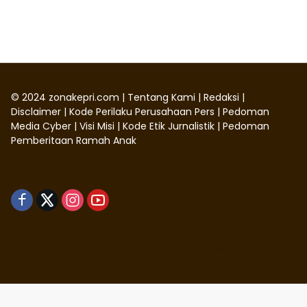
©
2024
zonakepri.com |
Tentang Kami
|
Redaksi
|
Disclaimer
|
Kode Perilaku Perusahaan Pers
|
Pedoman
Media Cyber
|
Visi Misi
|
Kode Etik Jurnalistik
|
Pedoman
Pemberitaan Ramah Anak
Didukung oleh WordPress
-
Tema: wpmedia.