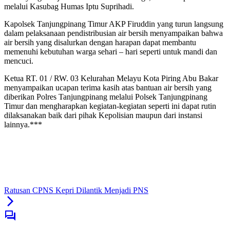
melalui Kasubag Humas Iptu Suprihadi.
Kapolsek Tanjungpinang Timur AKP Firuddin yang turun langsung
dalam pelaksanaan pendistribusian air bersih menyampaikan bahwa
air bersih yang disalurkan dengan harapan dapat membantu
memenuhi kebutuhan warga sehari – hari seperti untuk mandi dan
mencuci.
Ketua RT. 01 / RW. 03 Kelurahan Melayu Kota Piring Abu Bakar
menyampaikan ucapan terima kasih atas bantuan air bersih yang
diberikan Polres Tanjungpinang melalui Polsek Tanjungpinang
Timur dan mengharapkan kegiatan-kegiatan seperti ini dapat rutin
dilaksanakan baik dari pihak Kepolisian maupun dari instansi
lainnya.***
Ratusan CPNS Kepri Dilantik Menjadi PNS