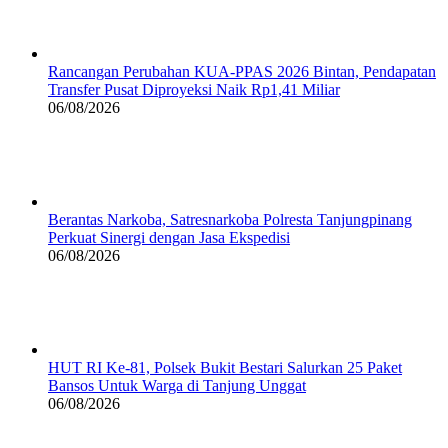
Rancangan Perubahan KUA-PPAS 2026 Bintan, Pendapatan
Transfer Pusat Diproyeksi Naik Rp1,41 Miliar
06/08/2026
Berantas Narkoba, Satresnarkoba Polresta Tanjungpinang
Perkuat Sinergi dengan Jasa Ekspedisi
06/08/2026
HUT RI Ke-81, Polsek Bukit Bestari Salurkan 25 Paket
Bansos Untuk Warga di Tanjung Unggat
06/08/2026