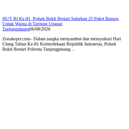
HUT RI Ke-81, Polsek Bukit Bestari Salurkan 25 Paket Bansos
Untuk Warga di Tanjung Unggat
Tanjungpinang
06/08/2026
Zonakepri.com– Dalam rangka menyambut dan mensyukuri Hari
Ulang Tahun Ke-81 Kemerdekaan Republik Indonesia, Polsek
Bukit Bestari Polresta Tanjungpinang…