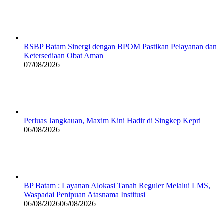
RSBP Batam Sinergi dengan BPOM Pastikan Pelayanan dan
Ketersediaan Obat Aman
07/08/2026
Perluas Jangkauan, Maxim Kini Hadir di Singkep Kepri
06/08/2026
BP Batam : Layanan Alokasi Tanah Reguler Melalui LMS,
Waspadai Penipuan Atasnama Institusi
06/08/2026
06/08/2026