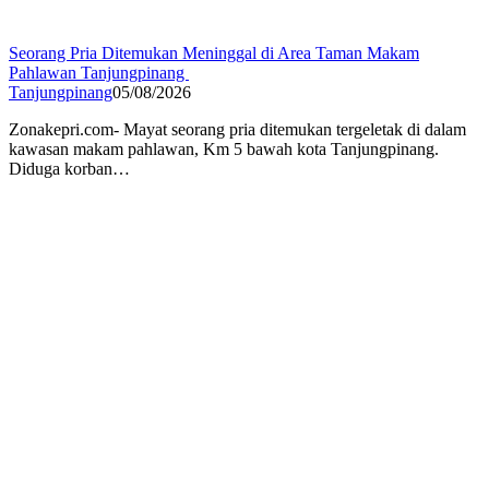
Seorang Pria Ditemukan Meninggal di Area Taman Makam
Pahlawan Tanjungpinang
Tanjungpinang
05/08/2026
Zonakepri.com- ‎Mayat seorang pria ditemukan tergeletak di dalam
kawasan makam pahlawan, Km 5 bawah kota Tanjungpinang.
Diduga korban…