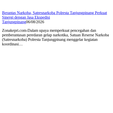
Berantas Narkoba, Satresnarkoba Polresta Tanjungpinang Perkuat
Sinergi dengan Jasa Ekspedisi
Tanjungpinang
06/08/2026
Zonakepri.com-Dalam upaya memperkuat pencegahan dan
pemberantasan peredaran gelap narkotika, Satuan Reserse Narkoba
(Satresnarkoba) Polresta Tanjungpinang menggelar kegiatan
koordinasi…