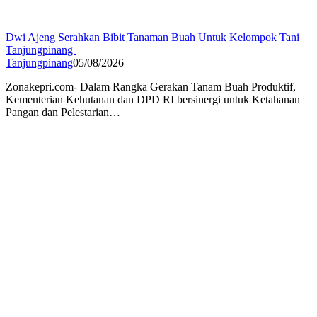
Dwi Ajeng Serahkan Bibit Tanaman Buah Untuk Kelompok Tani
Tanjungpinang
Tanjungpinang
05/08/2026
Zonakepri.com- Dalam Rangka Gerakan Tanam Buah Produktif,
Kementerian Kehutanan dan DPD RI bersinergi untuk Ketahanan
Pangan dan Pelestarian…