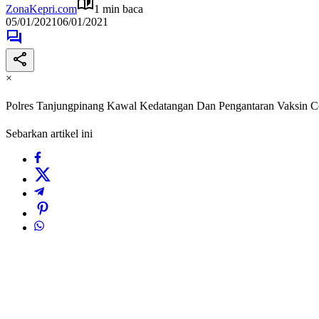
ZonaKepri.com
1 min baca
05/01/2021
06/01/2021
×
Polres Tanjungpinang Kawal Kedatangan Dan Pengantaran Vaksin Co
Sebarkan artikel ini