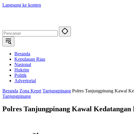
Langsung ke konten
Beranda
Kepulauan Riau
Nasional
Hukrim
Politik
Advertorial
Beranda
Zona Kepri
Tanjungpinang
Polres Tanjungpinang Kawal Ked
Tanjungpinang
Polres Tanjungpinang Kawal Kedatangan D