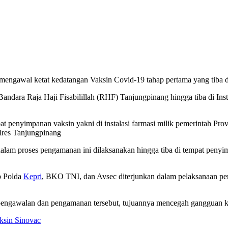
mengawal ketat kedatangan Vaksin Covid-19 tahap pertama yang tiba 
andara Raja Haji Fisabilillah (RHF) Tanjungpinang hingga tiba di Inst
penyimpanan vaksin yakni di instalasi farmasi milik pemerintah Pro
lres Tanjungpinang
alam proses pengamanan ini dilaksanakan hingga tiba di tempat pen
b Polda
Kepri
, BKO TNI, dan Avsec diterjunkan dalam pelaksanaan p
g pengawalan dan pengamanan tersebut, tujuannya mencegah gangguan 
ksin Sinovac