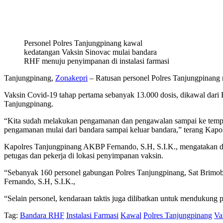
Personel Polres Tanjungpinang kawal
kedatangan Vaksin Sinovac mulai bandara
RHF menuju penyimpanan di instalasi farmasi
Tanjungpinang,
Zonakepri
– Ratusan personel Polres Tanjungpinang 
Vaksin Covid-19 tahap pertama sebanyak 13.000 dosis, dikawal dari B
Tanjungpinang.
“Kita sudah melakukan pengamanan dan pengawalan sampai ke tempat 
pengamanan mulai dari bandara sampai keluar bandara,” terang Kapo
Kapolres Tanjungpinang AKBP Fernando, S.H, S.I.K., mengatakan d
petugas dan pekerja di lokasi penyimpanan vaksin.
“Sebanyak 160 personel gabungan Polres Tanjungpinang, Sat Brimo
Fernando, S.H, S.I.K.,
“Selain personel, kendaraan taktis juga dilibatkan untuk mendukun
Tag:
Bandara RHF
Instalasi Farmasi
Kawal
Polres Tanjungpinang
Va