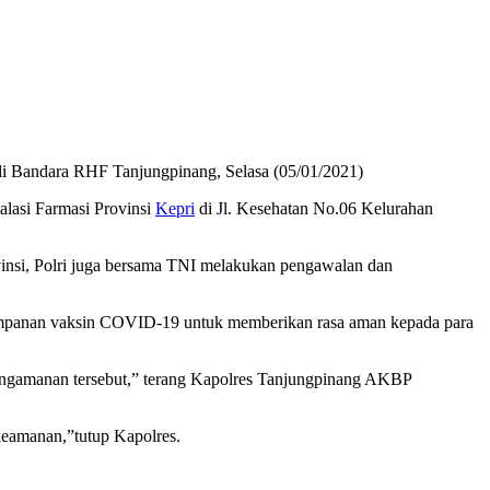
di Bandara RHF Tanjungpinang, Selasa (05/01/2021)
alasi Farmasi Provinsi
Kepri
di Jl. Kesehatan No.06 Kelurahan
vinsi, Polri juga bersama TNI melakukan pengawalan dan
yimpanan vaksin COVID-19 untuk memberikan rasa aman kepada para
engamanan tersebut,” terang Kapolres Tanjungpinang AKBP
keamanan,”tutup Kapolres.