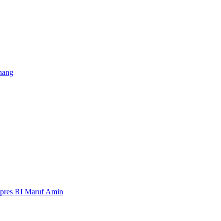
nang
pres RI Maruf Amin