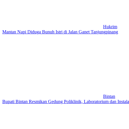
Hukrim
Mantan Napi Diduga Bunuh Istri di Jalan Ganet Tanjungpinang
Bintan
Bupati Bintan Resmikan Gedung Poliklinik, Laboratorium dan Insta