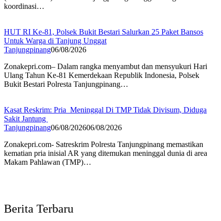
koordinasi…
HUT RI Ke-81, Polsek Bukit Bestari Salurkan 25 Paket Bansos
Untuk Warga di Tanjung Unggat
Tanjungpinang
06/08/2026
Zonakepri.com– Dalam rangka menyambut dan mensyukuri Hari
Ulang Tahun Ke-81 Kemerdekaan Republik Indonesia, Polsek
Bukit Bestari Polresta Tanjungpinang…
Kasat Reskrim: Pria Meninggal Di TMP Tidak Divisum, Diduga
Sakit Jantung
Tanjungpinang
06/08/2026
06/08/2026
Zonakepri.com- Satreskrim Polresta Tanjungpinang memastikan
kematian pria inisial AR yang ditemukan meninggal dunia di area
Makam Pahlawan (TMP)…
Berita Terbaru