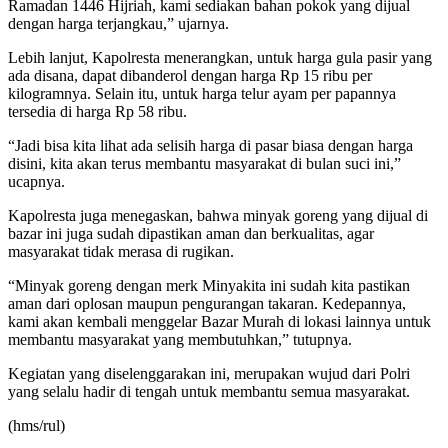
Ramadan 1446 Hijriah, kami sediakan bahan pokok yang dijual
dengan harga terjangkau,” ujarnya.
Lebih lanjut, Kapolresta menerangkan, untuk harga gula pasir yang
ada disana, dapat dibanderol dengan harga Rp 15 ribu per
kilogramnya. Selain itu, untuk harga telur ayam per papannya
tersedia di harga Rp 58 ribu.
“Jadi bisa kita lihat ada selisih harga di pasar biasa dengan harga
disini, kita akan terus membantu masyarakat di bulan suci ini,”
ucapnya.
Kapolresta juga menegaskan, bahwa minyak goreng yang dijual di
bazar ini juga sudah dipastikan aman dan berkualitas, agar
masyarakat tidak merasa di rugikan.
“Minyak goreng dengan merk Minyakita ini sudah kita pastikan
aman dari oplosan maupun pengurangan takaran. Kedepannya,
kami akan kembali menggelar Bazar Murah di lokasi lainnya untuk
membantu masyarakat yang membutuhkan,” tutupnya.
Kegiatan yang diselenggarakan ini, merupakan wujud dari Polri
yang selalu hadir di tengah untuk membantu semua masyarakat.
(hms/rul)