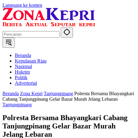
Langsung ke konten
Beranda
Kepulauan Riau
Nasional
Hukrim
Politik
Advertorial
Beranda
Zona Kepri
Tanjungpinang
Polresta Bersama Bhayangkari
Cabang Tanjungpinang Gelar Bazar Murah Jelang Lebaran
Tanjungpinang
Polresta Bersama Bhayangkari Cabang
Tanjungpinang Gelar Bazar Murah
Jelang Lebaran