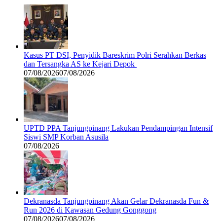
Kasus PT DSI, Penyidik Bareskrim Polri Serahkan Berkas
dan Tersangka AS ke Kejari Depok
07/08/2026
07/08/2026
UPTD PPA Tanjungpinang Lakukan Pendampingan Intensif
Siswi SMP Korban Asusila
07/08/2026
Dekranasda Tanjungpinang Akan Gelar Dekranasda Fun &
Run 2026 di Kawasan Gedung Gonggong
07/08/2026
07/08/2026