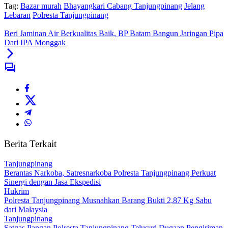
Tag:
Bazar murah
Bhayangkari Cabang Tanjungpinang
Jelang
Lebaran
Polresta Tanjungpinang
Beri Jaminan Air Berkualitas Baik, BP Batam Bangun Jaringan Pipa
Dari IPA Monggak
Berita Terkait
Tanjungpinang
Berantas Narkoba, Satresnarkoba Polresta Tanjungpinang Perkuat
Sinergi dengan Jasa Ekspedisi
Hukrim
Polresta Tanjungpinang Musnahkan Barang Bukti 2,87 Kg Sabu
dari Malaysia
Tanjungpinang
Satgas Pangan Polresta Tanjungpinang Telusuri Dugaan Pengiriman