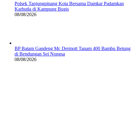
Polsek Tanjungpinang Kota Bersama Damkar Padamkan
Karhutla di Kampung Bugis
08/08/2026
BP Batam Gandeng Mc Dermott Tanam 400 Bambu Betung
di Bendungan Sei Nongsa
08/08/2026