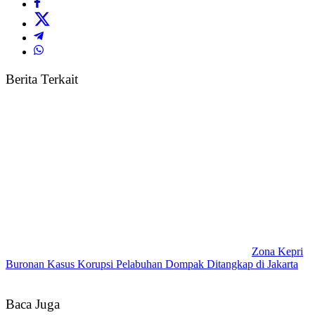
Berita Terkait
Zona Kepri
Buronan Kasus Korupsi Pelabuhan Dompak Ditangkap di Jakarta
Baca Juga