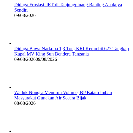
Diduga Frustasi, IRT di Tanjungpinang Banting Anaknya
Sendiri
09/08/2026
Diduga Bawa Narkoba 1,3 Ton, KRI Kerambit 627 Tangkap
Kapal MV King Sun Bendera Tanzania
09/08/2026
09/08/2026
Waduk Nongsa Menurun Volume, BP Batam Imbau
Masyarakat Gunakan Air Secara Bijak
08/08/2026