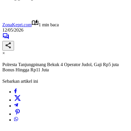
ZonaKepri.com
1 min baca
12/05/2026
×
Polresta Tanjungpinang Bekuk 4 Operator Judol, Gaji Rp5 juta
Bonus Hingga Rp11 Juta
Sebarkan artikel ini