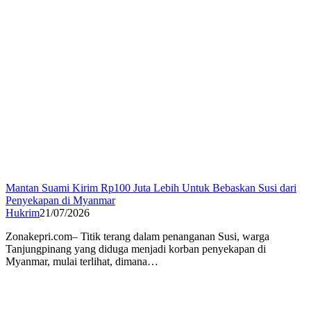
Mantan Suami Kirim Rp100 Juta Lebih Untuk Bebaskan Susi dari
Penyekapan di Myanmar
Hukrim
21/07/2026
Zonakepri.com– Titik terang dalam penanganan Susi, warga
Tanjungpinang yang diduga menjadi korban penyekapan di
Myanmar, mulai terlihat, dimana…