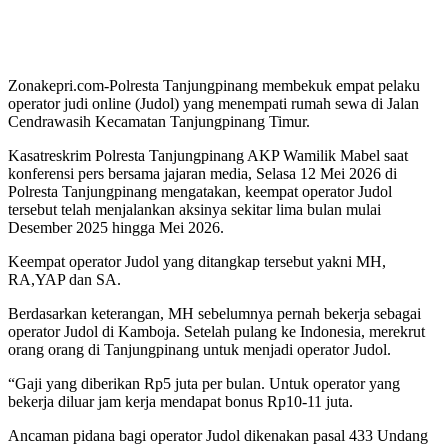
Zonakepri.com-Polresta Tanjungpinang membekuk empat pelaku
operator judi online (Judol) yang menempati rumah sewa di Jalan
Cendrawasih Kecamatan Tanjungpinang Timur.
Kasatreskrim Polresta Tanjungpinang AKP Wamilik Mabel saat
konferensi pers bersama jajaran media, Selasa 12 Mei 2026 di
Polresta Tanjungpinang mengatakan, keempat operator Judol
tersebut telah menjalankan aksinya sekitar lima bulan mulai
Desember 2025 hingga Mei 2026.
Keempat operator Judol yang ditangkap tersebut yakni MH,
RA,YAP dan SA.
Berdasarkan keterangan, MH sebelumnya pernah bekerja sebagai
operator Judol di Kamboja. Setelah pulang ke Indonesia, merekrut
orang orang di Tanjungpinang untuk menjadi operator Judol.
“Gaji yang diberikan Rp5 juta per bulan. Untuk operator yang
bekerja diluar jam kerja mendapat bonus Rp10-11 juta.
Ancaman pidana bagi operator Judol dikenakan pasal 433 Undang