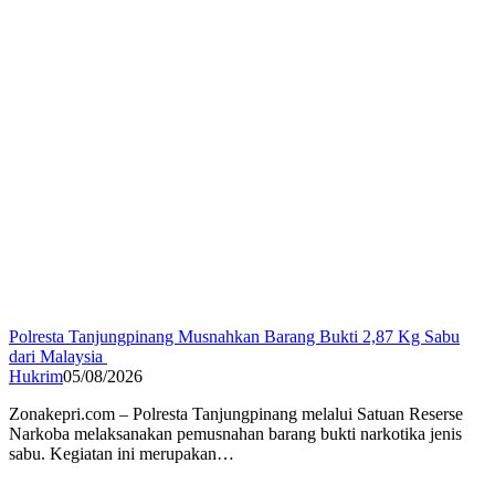
Polresta Tanjungpinang Musnahkan Barang Bukti 2,87 Kg Sabu
dari Malaysia
Hukrim
05/08/2026
Zonakepri.com – Polresta Tanjungpinang melalui Satuan Reserse
Narkoba melaksanakan pemusnahan barang bukti narkotika jenis
sabu. Kegiatan ini merupakan…