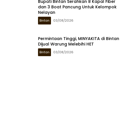
Bupati Bintan Serahkan 8 Kapal Fiber
dan 3 Boat Pancung Untuk Kelompok
Nelayan
Bintan
03/08/2026
Permintaan Tinggi, MINYAKITA di Bintan
Dijual Warung Melebihi HET
Bintan
03/08/2026