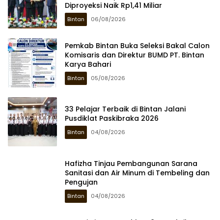
Diproyeksi Naik Rp1,41 Miliar
Bintan
06/08/2026
Pemkab Bintan Buka Seleksi Bakal Calon
Komisaris dan Direktur BUMD PT. Bintan
Karya Bahari
Bintan
05/08/2026
33 Pelajar Terbaik di Bintan Jalani
Pusdiklat Paskibraka 2026
Bintan
04/08/2026
Hafizha Tinjau Pembangunan Sarana
Sanitasi dan Air Minum di Tembeling dan
Pengujan
Bintan
04/08/2026