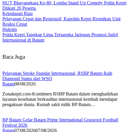
HUT Bhayangkara Ke-80, Lomba Stand Up Comedy Polda Kepri
Diikuti 20 Peserta
Kepulauan Riau
Pelayanan Cepat dan Responsif, Kapolda Kepri Resmikan Unit
Reaksi Cepat
Hukrim
Polda Kepri Tangkap Lima Tersangka Jaringan Promosi Judol
Internasional di Batam
Baca Juga
Pelayanan Stroke Standar Internasional, RSBP Batam Raih
Diamond Status dari WSO
Batam
08/08/2026
Zonakepri.com-Komitmen RSBP Batam dalam menghadirkan
layanan kesehatan berkualitas internasional kembali mendapat
pengakuan dunia. Rumah sakit milik BP Batam…
BP Batam Gelar Batam Prime International Grassroot Football
Festival 2026
Batam
07/08/2026
07/08/2026