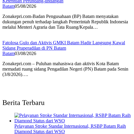
Ketentuan Perundang-undangan
Batam
05/08/2026
Zonakepri.com-Badan Pengusahaan (BP) Batam menyatakan
dukungan penuh terhadap langkah Pemerintah Republik Indonesia
melalui Menteri Agraria dan Tata Ruang/Kepala…
Fatolosa Gulo dan Aktivis GMKI Batam Hadir Langsung Kawal
Sidang Praperadilan di PN Batam
Batam
03/08/2026
Zonakepri.com – Puluhan mahasiswa dan aktivis Kota Batam
memadati ruang sidang Pengadilan Negeri (PN) Batam pada Senin
(3/8/2026)….
Berita Terbaru
Pelayanan Stroke Standar Internasional, RSBP Batam Raih
Diamond Status dari WSO