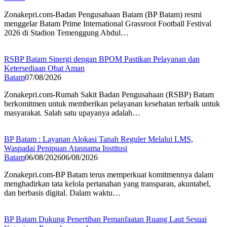
Zonakepri.com-Badan Pengusahaan Batam (BP Batam) resmi
menggelar Batam Prime International Grassroot Football Festival
2026 di Stadion Temenggung Abdul…
RSBP Batam Sinergi dengan BPOM Pastikan Pelayanan dan
Ketersediaan Obat Aman
Batam
07/08/2026
Zonakepri.com-Rumah Sakit Badan Pengusahaan (RSBP) Batam
berkomitmen untuk memberikan pelayanan kesehatan terbaik untuk
masyarakat. Salah satu upayanya adalah…
BP Batam : Layanan Alokasi Tanah Reguler Melalui LMS,
Waspadai Penipuan Atasnama Institusi
Batam
06/08/2026
06/08/2026
Zonakepri.com-BP Batam terus memperkuat komitmennya dalam
menghadirkan tata kelola pertanahan yang transparan, akuntabel,
dan berbasis digital. Dalam waktu…
BP Batam Dukung Penertiban Pemanfaatan Ruang Laut Sesuai