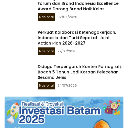
Forum dan Brand Indonesia Excellence
Award Dorong Brand Naik Kelas
Nasional
02/08/2026
Perkuat Kolaborasi Ketenagakerjaan,
Indonesia dan Turki Sepakati Joint
Action Plan 2026–2027
Nasional
27/07/2026
Diduga Terpengaruh Konten Pornografi,
Bocah 5 Tahun Jadi Korban Pelecehan
Sesama Jenis
Nasional
24/07/2026