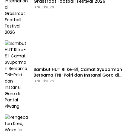
Grassroot Football Festival 2026
07/08/2026
Sambut HUT RI ke-81, Camat Syuparman
Bersama TNI-Polri dan Instansi Goro di
Pantai Piwang
07/08/2026