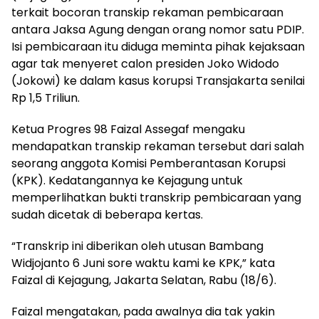
terkait bocoran transkip rekaman pembicaraan
antara Jaksa Agung dengan orang nomor satu PDIP.
Isi pembicaraan itu diduga meminta pihak kejaksaan
agar tak menyeret calon presiden Joko Widodo
(Jokowi) ke dalam kasus korupsi Transjakarta senilai
Rp 1,5 Triliun.
Ketua Progres 98 Faizal Assegaf mengaku
mendapatkan transkip rekaman tersebut dari salah
seorang anggota Komisi Pemberantasan Korupsi
(KPK). Kedatangannya ke Kejagung untuk
memperlihatkan bukti transkrip pembicaraan yang
sudah dicetak di beberapa kertas.
“Transkrip ini diberikan oleh utusan Bambang
Widjojanto 6 Juni sore waktu kami ke KPK,” kata
Faizal di Kejagung, Jakarta Selatan, Rabu (18/6).
Faizal mengatakan, pada awalnya dia tak yakin