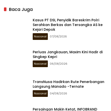
Baca Juga
Kasus PT DSI, Penyidik Bareskrim Polri
Serahkan Berkas dan Tersangka AS ke
Kejari Depok
Nasional
07/08/2026
Perluas Jangkauan, Maxim Kini Hadir di
Singkep Kepri
Nasional
06/08/2026
TransNusa Hadirkan Rute Penerbangan
Langsung Manado -Ternate
Nasional
04/08/2026
Persaingan Makin Ketat, INFOBRAND