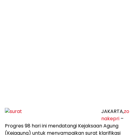
JAKARTA,
zo
nakepri
–
Progres 98 hari ini mendatangi Kejaksaan Agung
(Kejagung) untuk menyampaikan surat klarifikasi