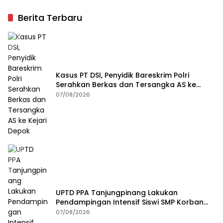
Berita Terbaru
Kasus PT DSI, Penyidik Bareskrim Polri
Serahkan Berkas dan Tersangka AS ke
Kejari Depok
07/08/2026
UPTD PPA Tanjungpinang Lakukan
Pendampingan Intensif Siswi SMP Korban
Asusila
07/08/2026