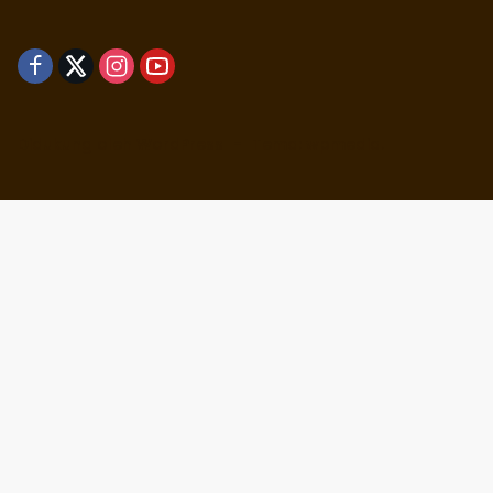
Didukung oleh WordPress
-
Tema: wpmedia.