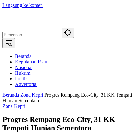
Langsung ke konten
Beranda
Kepulauan Riau
Nasional
Hukrim
Politik
Advertorial
Beranda
Zona Kepri
Progres Rempang Eco-City, 31 KK Tempati
Hunian Sementara
Zona Kepri
Progres Rempang Eco-City, 31 KK
Tempati Hunian Sementara