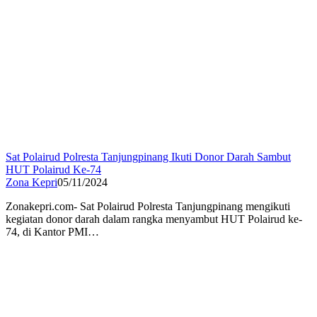
Sat Polairud Polresta Tanjungpinang Ikuti Donor Darah Sambut
HUT Polairud Ke-74
Zona Kepri
05/11/2024
Zonakepri.com- Sat Polairud Polresta Tanjungpinang mengikuti
kegiatan donor darah dalam rangka menyambut HUT Polairud ke-
74, di Kantor PMI…