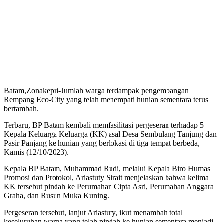
Batam,Zonakepri-Jumlah warga terdampak pengembangan
Rempang Eco-City yang telah menempati hunian sementara terus
bertambah.
Terbaru, BP Batam kembali memfasilitasi pergeseran terhadap 5
Kepala Keluarga Keluarga (KK) asal Desa Sembulang Tanjung dan
Pasir Panjang ke hunian yang berlokasi di tiga tempat berbeda,
Kamis (12/10/2023).
Kepala BP Batam, Muhammad Rudi, melalui Kepala Biro Humas
Promosi dan Protokol, Ariastuty Sirait menjelaskan bahwa kelima
KK tersebut pindah ke Perumahan Cipta Asri, Perumahan Anggara
Graha, dan Rusun Muka Kuning.
Pergeseran tersebut, lanjut Ariastuty, ikut menambah total
keseluruhan warga yang telah pindah ke hunian sementara menjadi