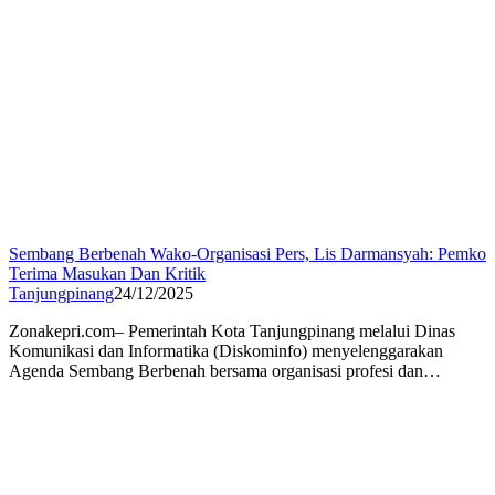
Sembang Berbenah Wako-Organisasi Pers, Lis Darmansyah: Pemko
Terima Masukan Dan Kritik
Tanjungpinang
24/12/2025
Zonakepri.com– Pemerintah Kota Tanjungpinang melalui Dinas
Komunikasi dan Informatika (Diskominfo) menyelenggarakan
Agenda Sembang Berbenah bersama organisasi profesi dan…