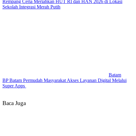
Rempang Ceria Meriahkan HUT RI dan HAN 2026 di Lokasi
Sekolah Integrasi Merah Putih
Batam
BP Batam Permudah Masyarakat Akses Layanan Digital Melalui
Super Apps
Baca Juga