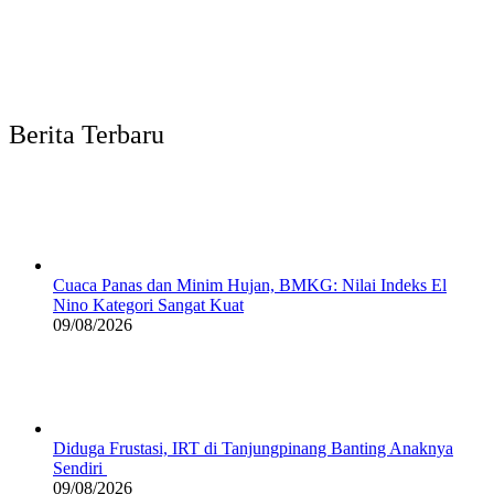
Berita Terbaru
Cuaca Panas dan Minim Hujan, BMKG: Nilai Indeks El
Nino Kategori Sangat Kuat
09/08/2026
Diduga Frustasi, IRT di Tanjungpinang Banting Anaknya
Sendiri
09/08/2026