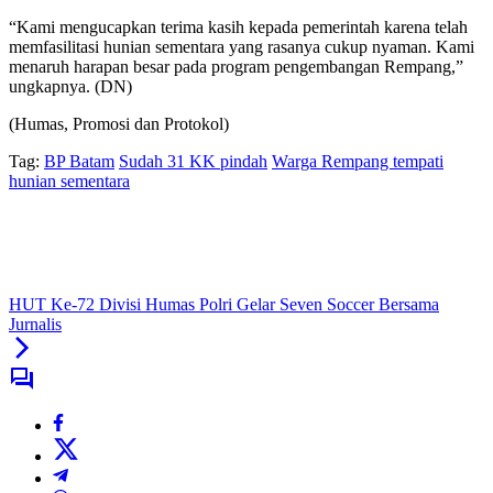
“Kami mengucapkan terima kasih kepada pemerintah karena telah
memfasilitasi hunian sementara yang rasanya cukup nyaman. Kami
menaruh harapan besar pada program pengembangan Rempang,”
ungkapnya. (DN)
(Humas, Promosi dan Protokol)
Tag:
BP Batam
Sudah 31 KK pindah
Warga Rempang tempati
hunian sementara
HUT Ke-72 Divisi Humas Polri Gelar Seven Soccer Bersama
Jurnalis