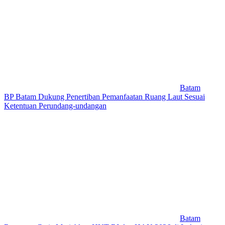
Batam
BP Batam Dukung Penertiban Pemanfaatan Ruang Laut Sesuai
Ketentuan Perundang-undangan
Batam