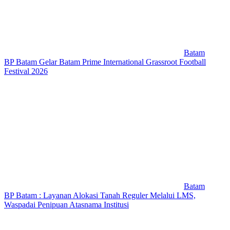
Batam
BP Batam Gelar Batam Prime International Grassroot Football
Festival 2026
Batam
BP Batam : Layanan Alokasi Tanah Reguler Melalui LMS,
Waspadai Penipuan Atasnama Institusi