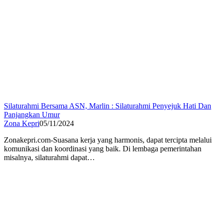
Silaturahmi Bersama ASN, Marlin : Silaturahmi Penyejuk Hati Dan
Panjangkan Umur
Zona Kepri
05/11/2024
Zonakepri.com-Suasana kerja yang harmonis, dapat tercipta melalui
komunikasi dan koordinasi yang baik. Di lembaga pemerintahan
misalnya, silaturahmi dapat…