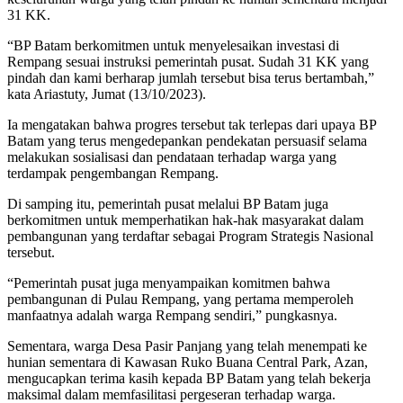
31 KK.
“BP Batam berkomitmen untuk menyelesaikan investasi di
Rempang sesuai instruksi pemerintah pusat. Sudah 31 KK yang
pindah dan kami berharap jumlah tersebut bisa terus bertambah,”
kata Ariastuty, Jumat (13/10/2023).
Ia mengatakan bahwa progres tersebut tak terlepas dari upaya BP
Batam yang terus mengedepankan pendekatan persuasif selama
melakukan sosialisasi dan pendataan terhadap warga yang
terdampak pengembangan Rempang.
Di samping itu, pemerintah pusat melalui BP Batam juga
berkomitmen untuk memperhatikan hak-hak masyarakat dalam
pembangunan yang terdaftar sebagai Program Strategis Nasional
tersebut.
“Pemerintah pusat juga menyampaikan komitmen bahwa
pembangunan di Pulau Rempang, yang pertama memperoleh
manfaatnya adalah warga Rempang sendiri,” pungkasnya.
Sementara, warga Desa Pasir Panjang yang telah menempati ke
hunian sementara di Kawasan Ruko Buana Central Park, Azan,
mengucapkan terima kasih kepada BP Batam yang telah bekerja
maksimal dalam memfasilitasi pergeseran terhadap warga.