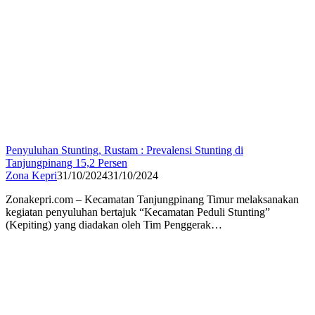
Penyuluhan Stunting, Rustam : Prevalensi Stunting di
Tanjungpinang 15,2 Persen
Zona Kepri
31/10/2024
31/10/2024
Zonakepri.com – Kecamatan Tanjungpinang Timur melaksanakan
kegiatan penyuluhan bertajuk “Kecamatan Peduli Stunting”
(Kepiting) yang diadakan oleh Tim Penggerak…