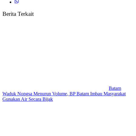
Berita Terkait
Batam
Waduk Nongsa Menurun Volume, BP Batam Imbau Masyarakat
Gunakan Air Secara Bijak