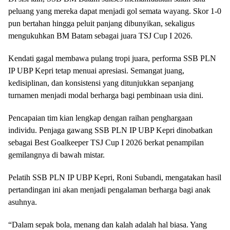
peluang yang mereka dapat menjadi gol semata wayang. Skor 1-0
pun bertahan hingga peluit panjang dibunyikan, sekaligus
mengukuhkan BM Batam sebagai juara TSJ Cup I 2026.
Kendati gagal membawa pulang tropi juara, performa SSB PLN
IP UBP Kepri tetap menuai apresiasi. Semangat juang,
kedisiplinan, dan konsistensi yang ditunjukkan sepanjang
turnamen menjadi modal berharga bagi pembinaan usia dini.
Pencapaian tim kian lengkap dengan raihan penghargaan
individu. Penjaga gawang SSB PLN IP UBP Kepri dinobatkan
sebagai Best Goalkeeper TSJ Cup I 2026 berkat penampilan
gemilangnya di bawah mistar.
Pelatih SSB PLN IP UBP Kepri, Roni Subandi, mengatakan hasil
pertandingan ini akan menjadi pengalaman berharga bagi anak
asuhnya.
“Dalam sepak bola, menang dan kalah adalah hal biasa. Yang