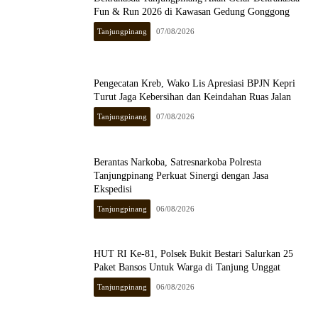
Fun & Run 2026 di Kawasan Gedung Gonggong
Tanjungpinang
07/08/2026
Pengecatan Kreb, Wako Lis Apresiasi BPJN Kepri
Turut Jaga Kebersihan dan Keindahan Ruas Jalan
Tanjungpinang
07/08/2026
Berantas Narkoba, Satresnarkoba Polresta
Tanjungpinang Perkuat Sinergi dengan Jasa
Ekspedisi
Tanjungpinang
06/08/2026
HUT RI Ke-81, Polsek Bukit Bestari Salurkan 25
Paket Bansos Untuk Warga di Tanjung Unggat
Tanjungpinang
06/08/2026