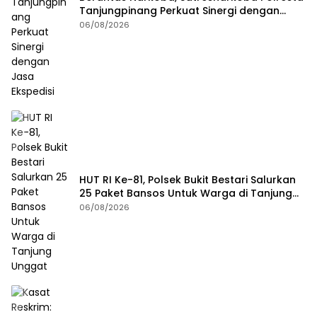
Tanjungpinang Perkuat Sinergi dengan
Jasa Ekspedisi
06/08/2026
HUT RI Ke-81, Polsek Bukit Bestari Salurkan
25 Paket Bansos Untuk Warga di Tanjung
Unggat
06/08/2026