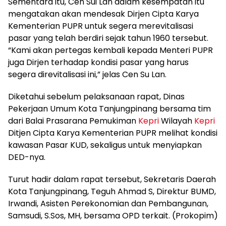
Sementara itu, Cen Sui Lan dalam kesempatan itu
mengatakan akan mendesak Dirjen Cipta Karya
Kementerian PUPR untuk segera merevitalisasi
pasar yang telah berdiri sejak tahun 1960 tersebut.
“Kami akan pertegas kembali kepada Menteri PUPR
juga Dirjen terhadap kondisi pasar yang harus
segera direvitalisasi ini,” jelas Cen Su Lan.
Diketahui sebelum pelaksanaan rapat, Dinas
Pekerjaan Umum Kota Tanjungpinang bersama tim
dari Balai Prasarana Pemukiman
Kepri
Wilayah
Kepri
Ditjen Cipta Karya Kementerian PUPR melihat kondisi
kawasan Pasar KUD, sekaligus untuk menyiapkan
DED-nya.
Turut hadir dalam rapat tersebut, Sekretaris Daerah
Kota Tanjungpinang, Teguh Ahmad S, Direktur BUMD,
Irwandi, Asisten Perekonomian dan Pembangunan,
Samsudi, S.Sos, MH, bersama OPD terkait. (Prokopim)