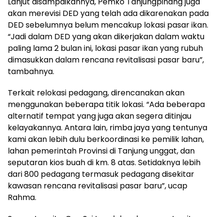
Lanjut disampaikannya, Pemko Tanjungpinang juga
akan merevisi DED yang telah ada dikarenakan pada
DED sebelumnya belum mencakup lokasi pasar ikan.
“Jadi dalam DED yang akan dikerjakan dalam waktu
paling lama 2 bulan ini, lokasi pasar ikan yang rubuh
dimasukkan dalam rencana revitalisasi pasar baru”,
tambahnya.
Terkait relokasi pedagang, direncanakan akan
menggunakan beberapa titik lokasi. “Ada beberapa
alternatif tempat yang juga akan segera ditinjau
kelayakannya. Antara lain, rimba jaya yang tentunya
kami akan lebih dulu berkoordinasi ke pemilik lahan,
lahan pemerintah Provinsi di Tanjung unggat, dan
seputaran kios buah di km. 8 atas. Setidaknya lebih
dari 800 pedagang termasuk pedagang disekitar
kawasan rencana revitalisasi pasar baru”, ucap
Rahma.