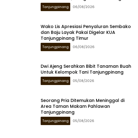
Tanjungpinang
06/08/2026
Wako Lis Apresiasi Penyaluran Sembako
dan Baju Layak Pakai Digelar KUA
Tanjungpinang Timur
Tanjungpinang
06/08/2026
Dwi Ajeng Serahkan Bibit Tanaman Buah
Untuk Kelompok Tani Tanjungpinang
Tanjungpinang
05/08/2026
Seorang Pria Ditemukan Meninggal di
Area Taman Makam Pahlawan
Tanjungpinang
Tanjungpinang
05/08/2026