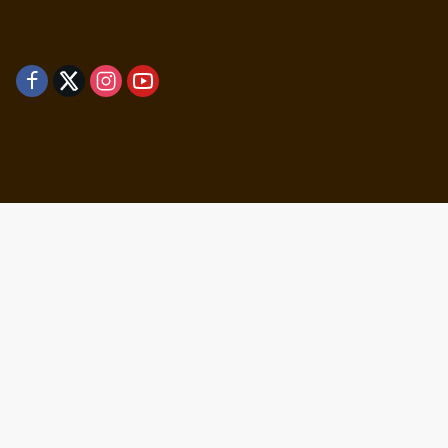
Didukung oleh WordPress
-
Tema: wpmedia.