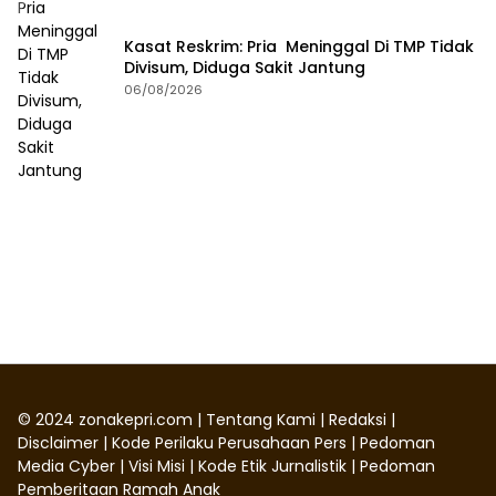
Kasat Reskrim: Pria Meninggal Di TMP Tidak
Divisum, Diduga Sakit Jantung
06/08/2026
©
2024
zonakepri.com |
Tentang Kami
|
Redaksi
|
Disclaimer
|
Kode Perilaku Perusahaan Pers
|
Pedoman
Media Cyber
|
Visi Misi
|
Kode Etik Jurnalistik
|
Pedoman
Pemberitaan Ramah Anak