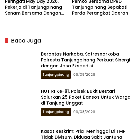
Peringati May Day 2026,
Pemko Bersama DPRD
Pekerja di Tanjungpinang
Tanjungpinang Sepakati
Senam Bersama Dengan
Perda Perangkat Daerah
Beragam Doorprice
Baca Juga
Berantas Narkoba, Satresnarkoba
Polresta Tanjungpinang Perkuat Sinergi
dengan Jasa Ekspedisi
Tanjungpinang
06/08/2026
HUT RI Ke-81, Polsek Bukit Bestari
Salurkan 25 Paket Bansos Untuk Warga
di Tanjung Unggat
Tanjungpinang
06/08/2026
Kasat Reskrim: Pria Meninggal Di TMP
Tidak Divisum, Diduga Sakit Jantung