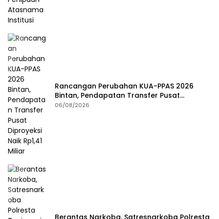
Rancangan Perubahan KUA-PPAS 2026
Bintan, Pendapatan Transfer Pusat
Diproyeksi Naik Rp1,41 Miliar
06/08/2026
Berantas Narkoba, Satresnarkoba Polresta