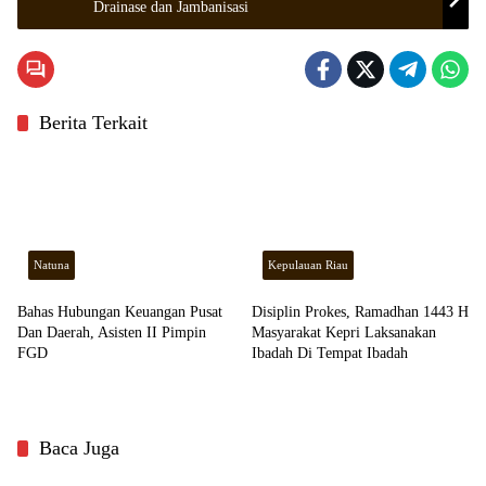
Drainase dan Jambanisasi
Berita Terkait
Natuna
Kepulauan Riau
Bahas Hubungan Keuangan Pusat
Disiplin Prokes, Ramadhan 1443 H
Dan Daerah, Asisten II Pimpin
Masyarakat Kepri Laksanakan
FGD
Ibadah Di Tempat Ibadah
Baca Juga