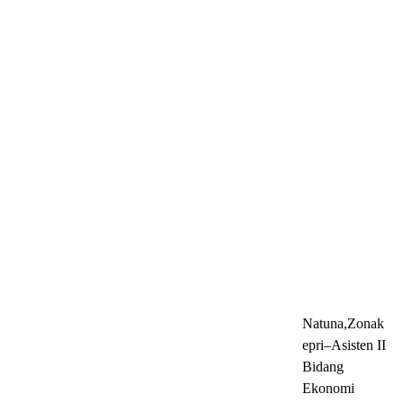
Natuna,Zonak
epri–Asisten II
Bidang
Ekonomi