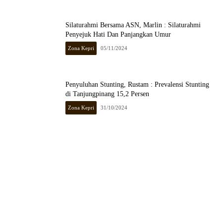
Silaturahmi Bersama ASN, Marlin : Silaturahmi
Penyejuk Hati Dan Panjangkan Umur
Zona Kepri
05/11/2024
Penyuluhan Stunting, Rustam : Prevalensi Stunting
di Tanjungpinang 15,2 Persen
Zona Kepri
31/10/2024