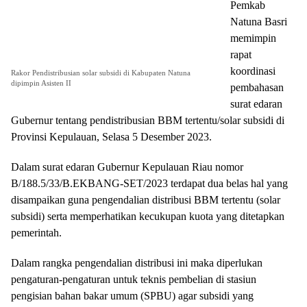
Pemkab
Natuna Basri
memimpin
rapat
koordinasi
Rakor Pendistribusian solar subsidi di Kabupaten Natuna
dipimpin Asisten II
pembahasan
surat edaran
Gubernur tentang pendistribusian BBM tertentu/solar subsidi di
Provinsi Kepulauan, Selasa 5 Desember 2023.
Dalam surat edaran Gubernur Kepulauan Riau nomor
B/188.5/33/B.EKBANG-SET/2023 terdapat dua belas hal yang
disampaikan guna pengendalian distribusi BBM tertentu (solar
subsidi) serta memperhatikan kecukupan kuota yang ditetapkan
pemerintah.
Dalam rangka pengendalian distribusi ini maka diperlukan
pengaturan-pengaturan untuk teknis pembelian di stasiun
pengisian bahan bakar umum (SPBU) agar subsidi yang