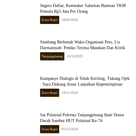
Segera Daftar, Kemnaker Salurkan Bantuan TKM
Pemula Rp5 Juta Per Orang
Zona Kepri
16/05/2026
Sembang Berbenah Wako-Organisasi Pers, Lis
Darmansyah: Pemko Terima Masukan Dan Kritik
Tanjungpinang
24/12/2025
Kampanye Dialogis di Teluk Keriting, Tukang Ojek
: Saya Dukung Ansar Lanjutkan Kepemimpinan
Zona Kepri
14/11/2024
Sat Polairud Polresta Tanjungpinang Ikuti Donor
Darah Sambut HUT Polairud Ke-74
Zona Kepri
05/11/2024