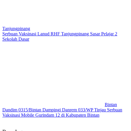
Tanjungpinang
Serbuan Vaksinasi Lanud RHF Tanjungpinang Sasar Pelajar 2
Sekolah Dasar
Bintan
Dandim 0315/Bintan Dampingi Danrem 033/WP Tinjau Serbuan
Vaksinasi Mobile Gurindam 12 di Kabupaten Bintan