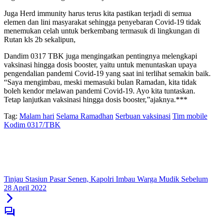
Juga Herd immunity harus terus kita pastikan terjadi di semua
elemen dan lini masyarakat sehingga penyebaran Covid-19 tidak
menemukan celah untuk berkembang termasuk di lingkungan di
Rutan kls 2b sekalipun,
Dandim 0317 TBK juga mengingatkan pentingnya melengkapi
vaksinasi hingga dosis booster, yaitu untuk menuntaskan upaya
pengendalian pandemi Covid-19 yang saat ini terlihat semakin baik.
“Saya mengimbau, meski memasuki bulan Ramadan, kita tidak
boleh kendor melawan pandemi Covid-19. Ayo kita tuntaskan.
Tetap lanjutkan vaksinasi hingga dosis booster,”ajaknya.***
Tag:
Malam hari
Selama Ramadhan
Serbuan vaksinasi
Tim mobile
Kodim 0317/TBK
Tinjau Stasiun Pasar Senen, Kapolri Imbau Warga Mudik Sebelum
28 April 2022