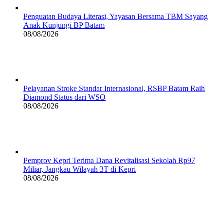
Penguatan Budaya Literasi, Yayasan Bersama TBM Sayang
Anak Kunjungi BP Batam
08/08/2026
Pelayanan Stroke Standar Internasional, RSBP Batam Raih
Diamond Status dari WSO
08/08/2026
Pemprov Kepri Terima Dana Revitalisasi Sekolah Rp97
Miliar, Jangkau Wilayah 3T di Kepri
08/08/2026