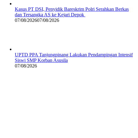
Kasus PT DSI, Penyidik Bareskrim Polri Serahkan Berkas
dan Tersangka AS ke Kejari Depok
07/08/2026
07/08/2026
UPTD PPA Tanjungpinang Lakukan Pendampingan Intensif
Siswi SMP Korban Asusila
07/08/2026