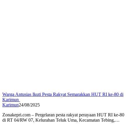
Warga Antusias Ikuti Pesta Rakyat Semarakkan HUT RI ke-80 di
Karimun
Karimun
24/08/2025
Zonakepri.com – Pergelaran pesta rakyat perayaan HUT RI ke-80
di RT 04/RW 07, Kelurahan Teluk Uma, Kecamatan Tebing,…