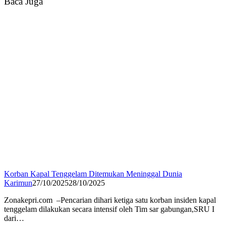
Baca Juga
Korban Kapal Tenggelam Ditemukan Meninggal Dunia
Karimun
27/10/2025
28/10/2025
Zonakepri.com –Pencarian dihari ketiga satu korban insiden kapal
tenggelam dilakukan secara intensif oleh Tim sar gabungan,SRU I
dari…