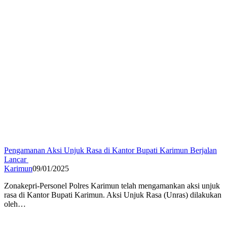
Pengamanan Aksi Unjuk Rasa di Kantor Bupati Karimun Berjalan
Lancar
Karimun
09/01/2025
Zonakepri-Personel Polres Karimun telah mengamankan aksi unjuk
rasa di Kantor Bupati Karimun. Aksi Unjuk Rasa (Unras) dilakukan
oleh…