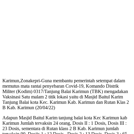
Karimun,Zonakepri-Guna membantu pemerintah setempat dalam
memutus mata rantai penyebaran Covid-19, Komando Distrik
Militer (Kodim) 0317/Tanjung Balai Karimun (TBK) mengadakan
Vaksinasi Satu malam 2 titik lokasi yaitu di Masjid Baitul Karim
Tanjung Balai kota Kec. Karimun Kab. Karimun dan Rutan Klas 2
B Kab. Karimun (20/04/22)
Adapun Masjid Baitul Karim tanjung balai kota Kec Karimun kab
Karimun Jumlah tervaksin 24 orang, Dosis II : 1 Dosis, Dosis III :
23 Dosis, sementara di Rutan klass 2 B Kab. Karimun jumlah
tervaksin 90, Dosiis 1 : 12 Dosis , Dosis 2 : 13 Dosis, Dosis 3 : 65