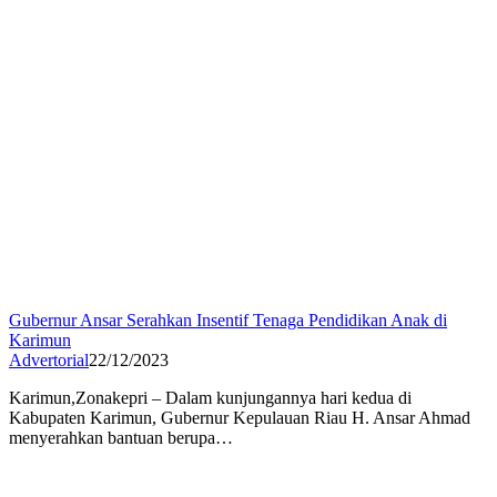
Gubernur Ansar Serahkan Insentif Tenaga Pendidikan Anak di
Karimun
Advertorial
22/12/2023
Karimun,Zonakepri – Dalam kunjungannya hari kedua di
Kabupaten Karimun, Gubernur Kepulauan Riau H. Ansar Ahmad
menyerahkan bantuan berupa…