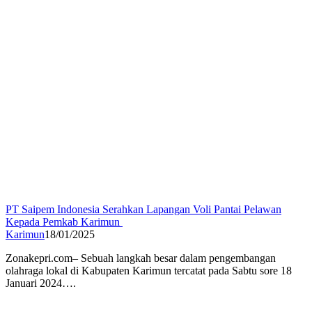
PT Saipem Indonesia Serahkan Lapangan Voli Pantai Pelawan
Kepada Pemkab Karimun
Karimun
18/01/2025
Zonakepri.com– Sebuah langkah besar dalam pengembangan
olahraga lokal di Kabupaten Karimun tercatat pada Sabtu sore 18
Januari 2024….