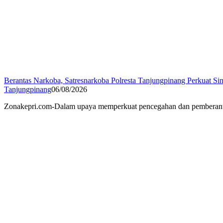
Berantas Narkoba, Satresnarkoba Polresta Tanjungpinang Perkuat Sin
Tanjungpinang
06/08/2026
Zonakepri.com-Dalam upaya memperkuat pencegahan dan pemberantasa