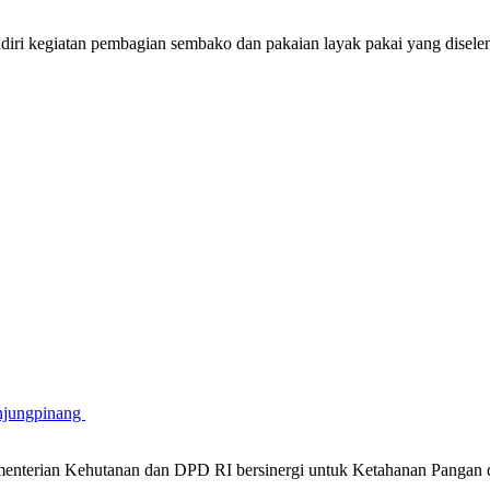
iri kegiatan pembagian sembako dan pakaian layak pakai yang disel
njungpinang
nterian Kehutanan dan DPD RI bersinergi untuk Ketahanan Pangan 