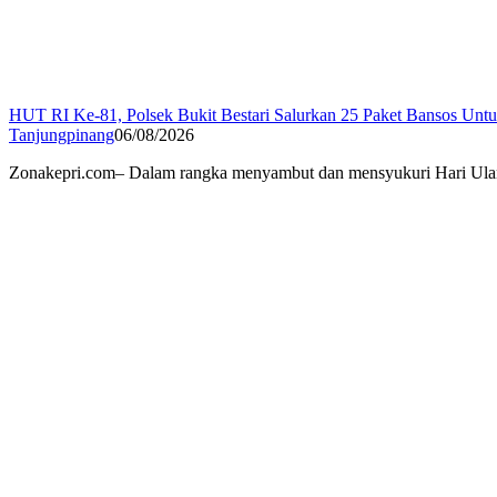
HUT RI Ke-81, Polsek Bukit Bestari Salurkan 25 Paket Bansos Unt
Tanjungpinang
06/08/2026
Zonakepri.com– Dalam rangka menyambut dan mensyukuri Hari Ulan