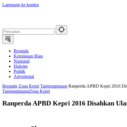
Langsung ke konten
Beranda
Kepulauan Riau
Nasional
Hukrim
Politik
Advertorial
Beranda
Zona Kepri
Tanjungpinang
Ranperda APBD Kepri 2016 Di
Tanjungpinang
Zona Kepri
Ranperda APBD Kepri 2016 Disahkan Ula