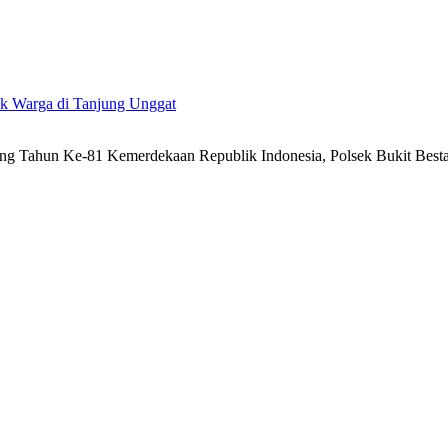
uk Warga di Tanjung Unggat
g Tahun Ke-81 Kemerdekaan Republik Indonesia, Polsek Bukit Besta