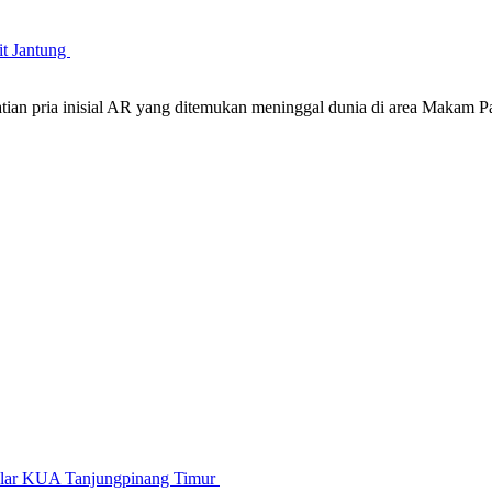
it Jantung
atian pria inisial AR yang ditemukan meninggal dunia di area Maka
gelar KUA Tanjungpinang Timur