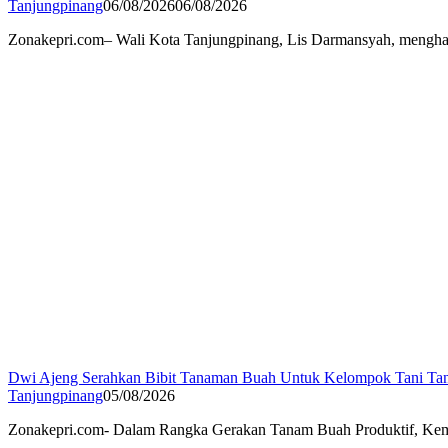
Tanjungpinang
06/08/2026
06/08/2026
Zonakepri.com– Wali Kota Tanjungpinang, Lis Darmansyah, menghad
Dwi Ajeng Serahkan Bibit Tanaman Buah Untuk Kelompok Tani Ta
Tanjungpinang
05/08/2026
Zonakepri.com- Dalam Rangka Gerakan Tanam Buah Produktif, Keme