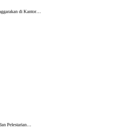
enggarakan di Kantor…
dan Pelestarian…