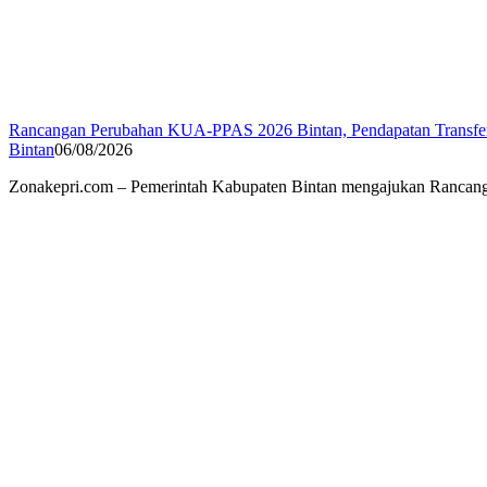
Rancangan Perubahan KUA-PPAS 2026 Bintan, Pendapatan Transfer 
Bintan
06/08/2026
Zonakepri.com – Pemerintah Kabupaten Bintan mengajukan Rancan