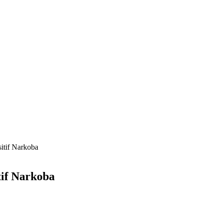
itif Narkoba
tif Narkoba