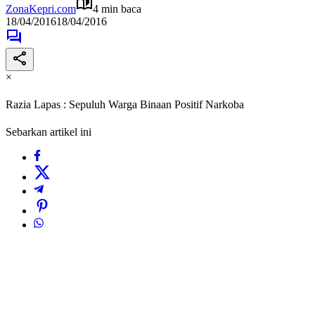
ZonaKepri.com
4 min baca
18/04/2016
18/04/2016
×
Razia Lapas : Sepuluh Warga Binaan Positif Narkoba
Sebarkan artikel ini