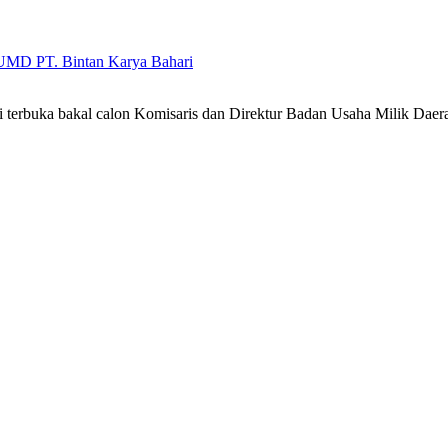
BUMD PT. Bintan Karya Bahari
 terbuka bakal calon Komisaris dan Direktur Badan Usaha Milik Da