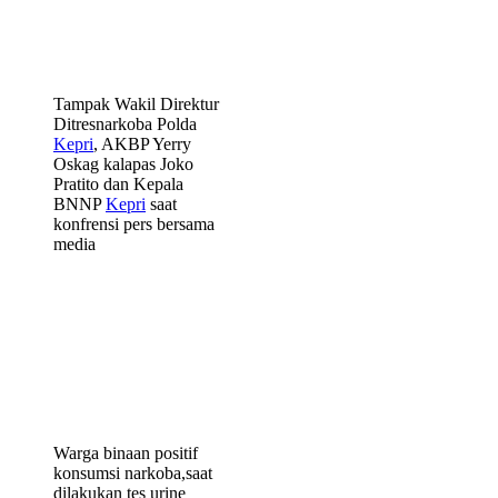
Tampak Wakil Direktur
Ditresnarkoba Polda
Kepri
, AKBP Yerry
Oskag kalapas Joko
Pratito dan Kepala
BNNP
Kepri
saat
konfrensi pers bersama
media
Warga binaan positif
konsumsi narkoba,saat
dilakukan tes urine