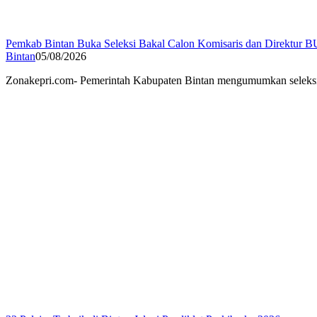
Pemkab Bintan Buka Seleksi Bakal Calon Komisaris dan Direktur 
Bintan
05/08/2026
Zonakepri.com- Pemerintah Kabupaten Bintan mengumumkan seleksi