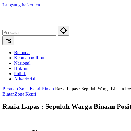
Langsung ke konten
Beranda
Kepulauan Riau
Nasional
Hukrim
Politik
Advertorial
Beranda
Zona Kepri
Bintan
Razia Lapas : Sepuluh Warga Binaan Pos
Bintan
Zona Kepri
Razia Lapas : Sepuluh Warga Binaan Posi