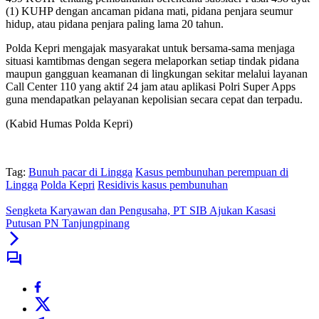
(1) KUHP dengan ancaman pidana mati, pidana penjara seumur
hidup, atau pidana penjara paling lama 20 tahun.
Polda Kepri mengajak masyarakat untuk bersama-sama menjaga
situasi kamtibmas dengan segera melaporkan setiap tindak pidana
maupun gangguan keamanan di lingkungan sekitar melalui layanan
Call Center 110 yang aktif 24 jam atau aplikasi Polri Super Apps
guna mendapatkan pelayanan kepolisian secara cepat dan terpadu.
(‎Kabid Humas Polda Kepri)
Tag:
Bunuh pacar di Lingga
Kasus pembunuhan perempuan di
Lingga
Polda Kepri
Residivis kasus pembunuhan
Sengketa Karyawan dan Pengusaha, PT SIB Ajukan Kasasi
Putusan PN Tanjungpinang