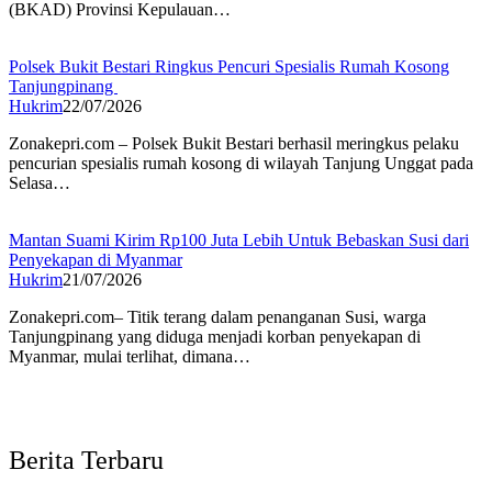
(BKAD) Provinsi Kepulauan…
Polsek Bukit Bestari Ringkus Pencuri Spesialis Rumah Kosong
Tanjungpinang
Hukrim
22/07/2026
Zonakepri.com – ‎Polsek Bukit Bestari berhasil meringkus pelaku
pencurian spesialis rumah kosong di wilayah Tanjung Unggat pada
Selasa…
Mantan Suami Kirim Rp100 Juta Lebih Untuk Bebaskan Susi dari
Penyekapan di Myanmar
Hukrim
21/07/2026
Zonakepri.com– Titik terang dalam penanganan Susi, warga
Tanjungpinang yang diduga menjadi korban penyekapan di
Myanmar, mulai terlihat, dimana…
Berita Terbaru