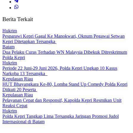
Berita Terkait
Hukrim
Pesparawi Kepri Gagal Ke Manokwari, Oknum Pegawai Setwan
Kepri Ditetapkan Tersangka
Batam
Dua Pelaku Curas Terhadap WN Malaysia Dibekuk Ditreskrimum
Polda Kepri
Hukrim
Periode 22 Juni-29 Juni 2026, Polda Kepri Ungkap 10 Kasus
Narkoba 13 Tersangka ‎
Kepulauan Riau
HUT Bhayangkara Ke-80, Lomba Stand Up Comedy Polda Kepri
Diikuti 20 Peserta
Kepulauan Riau
Pelayanan Cepat dan Responsif, Kapolda Kepri Resmikan Unit
Reaksi Cepat
Hukrim
Polda Kepri Tangkap Lima Tersangka Jaringan Promosi Judol
Internasional di Batam