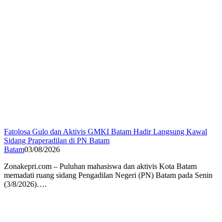
Fatolosa Gulo dan Aktivis GMKI Batam Hadir Langsung Kawal
Sidang Praperadilan di PN Batam
Batam
03/08/2026
Zonakepri.com – Puluhan mahasiswa dan aktivis Kota Batam
memadati ruang sidang Pengadilan Negeri (PN) Batam pada Senin
(3/8/2026)….