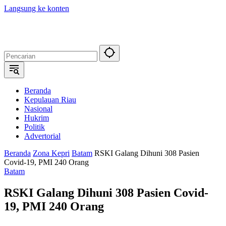
Langsung ke konten
Beranda
Kepulauan Riau
Nasional
Hukrim
Politik
Advertorial
Beranda
Zona Kepri
Batam
RSKI Galang Dihuni 308 Pasien
Covid-19, PMI 240 Orang
Batam
RSKI Galang Dihuni 308 Pasien Covid-
19, PMI 240 Orang