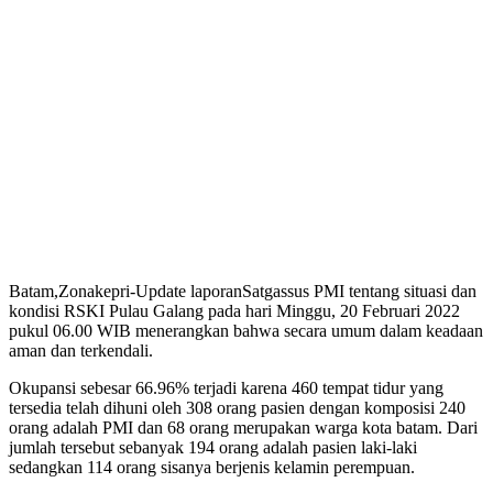
Batam,Zonakepri-Update laporanSatgassus PMI tentang situasi dan
kondisi RSKI Pulau Galang pada hari Minggu, 20 Februari 2022
pukul 06.00 WIB menerangkan bahwa secara umum dalam keadaan
aman dan terkendali.
Okupansi sebesar 66.96% terjadi karena 460 tempat tidur yang
tersedia telah dihuni oleh 308 orang pasien dengan komposisi 240
orang adalah PMI dan 68 orang merupakan warga kota batam. Dari
jumlah tersebut sebanyak 194 orang adalah pasien laki-laki
sedangkan 114 orang sisanya berjenis kelamin perempuan.