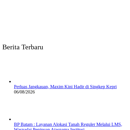
Berita Terbaru
Perluas Jangkauan, Maxim Kini Hadir di Singkep Kepri
06/08/2026
BP Batam : Layanan Alokasi Tanah Reguler Melalui LMS,
Waspadai Penipuan Atasnama Institusi