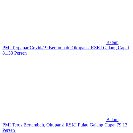
Batam
PMI Terpapar Covid-19 Bertambah, Okupansi RSKI Galang Capai
81,30 Persen
Batam
PMI Terus Bertambah, Okupansi RSKI Pulau Galang Capai 79,13
Persen