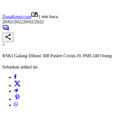
ZonaKepri.com
1 min baca
20/02/2022
20/02/2022
×
RSKI Galang Dihuni 308 Pasien Covid-19, PMI 240 Orang
Sebarkan artikel ini