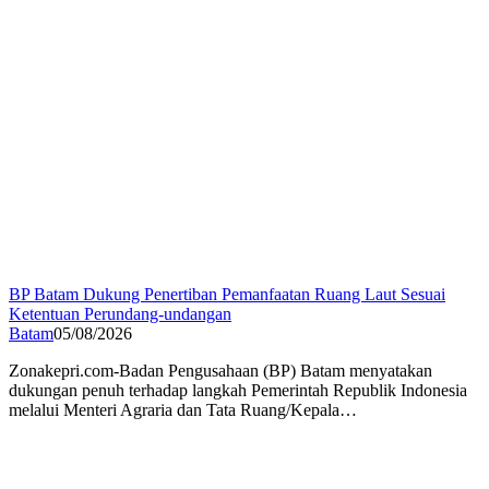
BP Batam Dukung Penertiban Pemanfaatan Ruang Laut Sesuai
Ketentuan Perundang-undangan
Batam
05/08/2026
Zonakepri.com-Badan Pengusahaan (BP) Batam menyatakan
dukungan penuh terhadap langkah Pemerintah Republik Indonesia
melalui Menteri Agraria dan Tata Ruang/Kepala…